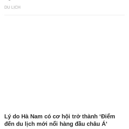
DU LỊCH
Lý do Hà Nam có cơ hội trở thành ‘Điểm
đến du lịch mới nổi hàng đầu châu Á’