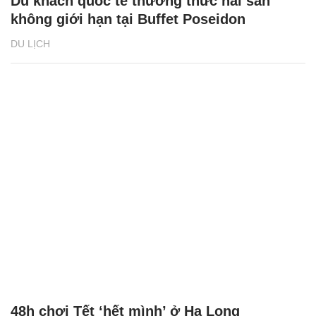
Du khách quốc tế thưởng thức hải sản
không giới hạn tại Buffet Poseidon
DU LỊCH
48h chơi Tết ‘hết mình’ ở Hạ Long