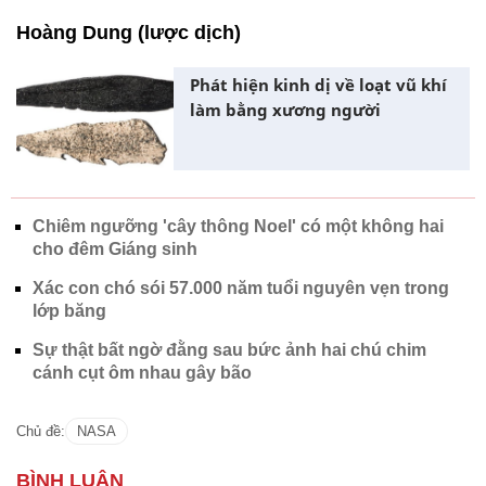
Hoàng Dung (lược dịch)
Phát hiện kinh dị về loạt vũ khí
làm bằng xương người
Chiêm ngưỡng 'cây thông Noel' có một không hai
cho đêm Giáng sinh
Xác con chó sói 57.000 năm tuổi nguyên vẹn trong
lớp băng
Sự thật bất ngờ đằng sau bức ảnh hai chú chim
cánh cụt ôm nhau gây bão
Chủ đề:
NASA