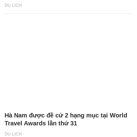
DU LỊCH
Hà Nam được đề cử 2 hạng mục tại World
Travel Awards lần thứ 31
DU LỊCH