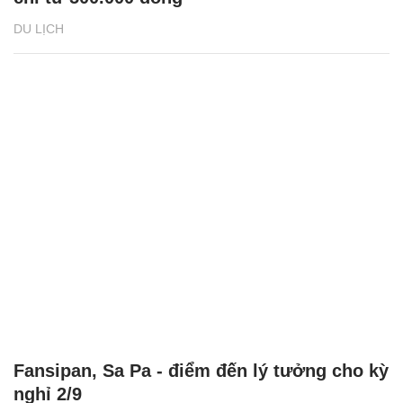
DU LỊCH
Fansipan, Sa Pa - điểm đến lý tưởng cho kỳ
nghỉ 2/9