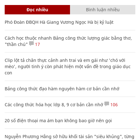
Đọc nhiều
Bình luận nhiều
Phó Đoàn ĐBQH Hà Giang Vương Ngọc Hà bị kỷ luật
Cách học thuộc nhanh Bảng công thức lượng giác bằng thơ,
"thần chú"
17
Clip lột tả chân thực cảnh anh trai và em gái như 'chó với
mèo', người tinh ý còn phát hiện một vấn đề trong giáo dục
con
Bảng công thức đạo hàm nguyên hàm cơ bản cần nhớ
Các công thức hóa học lớp 8, 9 cơ bản cần nhớ
106
20 số điện thoại ma ám bạn không bao giờ nên gọi
Nguyễn Phương Hằng sở hữu khối tài sản "siêu khủng", từng