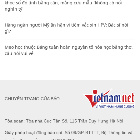
khoe sổ đỏ tính bằng cân, mắng cựu mẫu 'không có nổi
nghìn tỷ'
Hàng ngàn người Mỹ ân hận vì tiêm vắc xin HPV: Bác sĩ nói
gì?
Mẹo học thuộc Bảng tuần hoàn nguyên tố hóa học bằng thơ,
câu nói vui vẻ
CHUYÊN TRANG CỦA BÁO
Tòa soạn: Tòa nhà Cục Tần Số, 115 Trần Duy Hưng Hà Nội
Giấy phép hoạt động báo chí: Số 09/GP-BTTTT, Bộ Thông tin và