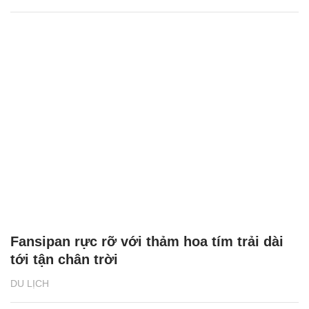
Fansipan rực rỡ với thảm hoa tím trải dài
tới tận chân trời
DU LỊCH