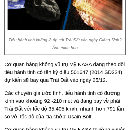
Tiểu hành tinh khổng lồ áp sát Trái Đất vào ngày Giáng Sinh?
Ảnh minh họa
Cơ quan hàng không vũ trụ Mỹ NASA đang theo dõi
tiểu hành tinh có tên kỳ diệu 501647 (2014 SD224)
dự kiến sẽ bay qua Trái Đất vào ngày 25/12.
Các chuyên gia ước tính, tiểu hành tinh có đường
kính vào khoảng 92 -210 mét và đang bay về phái
Trái Đất với tốc độ 35.405 km/h, nhanh hơn 791 lần
so với tốc độ của 'tia chớp' Usain Bolt.
Cơ quan hàng không vũ trụ Mỹ NASA thường xuyên