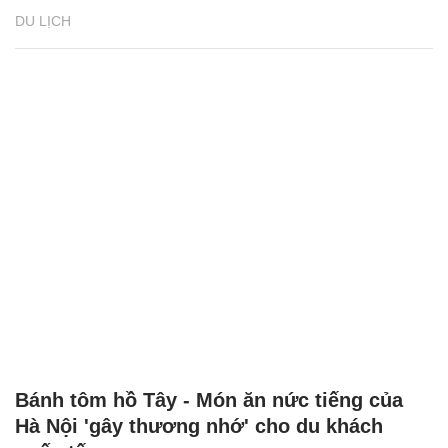
DU LỊCH
Bánh tôm hồ Tây - Món ăn nức tiếng của
Hà Nội 'gây thương nhớ' cho du khách