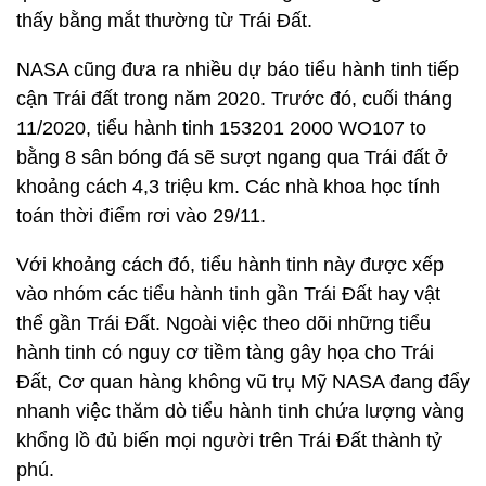
thấy bằng mắt thường từ Trái Đất.
NASA cũng đưa ra nhiều dự báo tiểu hành tinh tiếp
cận Trái đất trong năm 2020. Trước đó, cuối tháng
11/2020, tiểu hành tinh 153201 2000 WO107 to
bằng 8 sân bóng đá sẽ sượt ngang qua Trái đất ở
khoảng cách 4,3 triệu km. Các nhà khoa học tính
toán thời điểm rơi vào 29/11.
Với khoảng cách đó, tiểu hành tinh này được xếp
vào nhóm các tiểu hành tinh gần Trái Đất hay vật
thể gần Trái Đất. Ngoài việc theo dõi những tiểu
hành tinh có nguy cơ tiềm tàng gây họa cho Trái
Đất, Cơ quan hàng không vũ trụ Mỹ NASA đang đẩy
nhanh việc thăm dò tiểu hành tinh chứa lượng vàng
khổng lồ đủ biến mọi người trên Trái Đất thành tỷ
phú.