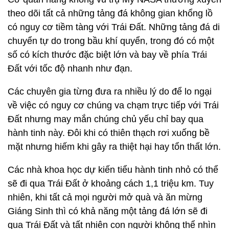
theo dõi tất cả những tảng đá không gian khổng lồ
có nguy cơ tiềm tàng với Trái Đất. Những tảng đá di
chuyển tự do trong bầu khí quyển, trong đó có một
số có kích thước đặc biệt lớn và bay về phía Trái
Đất với tốc độ nhanh như đạn.
Các chuyên gia từng đưa ra nhiều lý do để lo ngại
về việc có nguy cơ chúng va chạm trực tiếp với Trái
Đất nhưng may mắn chúng chủ yếu chỉ bay qua
hành tinh này. Đôi khi có thiên thạch rơi xuống bề
mặt nhưng hiếm khi gây ra thiệt hại hay tổn thất lớn.
Các nhà khoa học dự kiến tiểu hành tinh nhỏ có thể
sẽ đi qua Trái Đất ở khoảng cách 1,1 triệu km. Tuy
nhiên, khi tất cả mọi người mở quà và ăn mừng
Giáng Sinh thì có khả năng một tảng đá lớn sẽ đi
qua Trái Đất và tất nhiên con người không thể nhìn