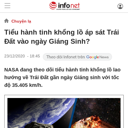
Chuyện lạ
Tiểu hành tinh khổng lồ áp sát Trái
Đất vào ngày Giáng Sinh?
23/12/2020 - 18:45
NASA đang theo dõi tiểu hành tinh khổng lồ lao
hướng về Trái Đất gần ngày Giáng sinh với tốc
độ 35.405 km/h.