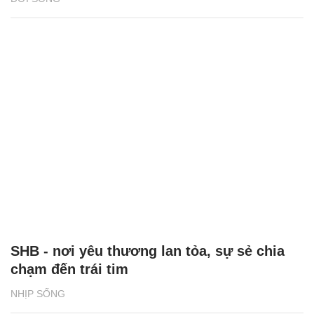
SHB - nơi yêu thương lan tỏa, sự sẻ chia
chạm đến trái tim
NHỊP SỐNG