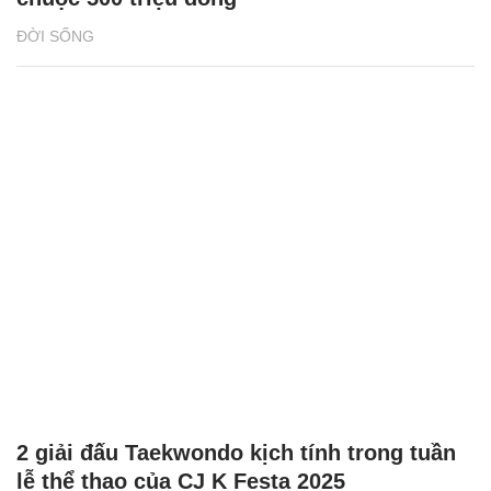
ĐỜI SỐNG
2 giải đấu Taekwondo kịch tính trong tuần
lễ thể thao của CJ K Festa 2025