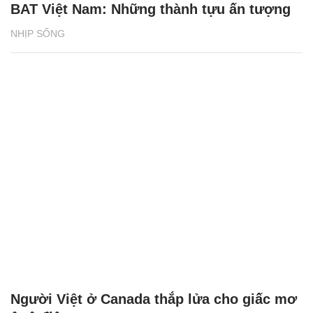
BAT Việt Nam: Những thành tựu ấn tượng
NHỊP SỐNG
Người Việt ở Canada thắp lửa cho giấc mơ