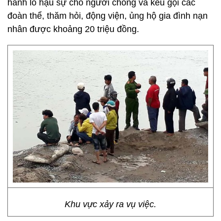
hành lo hậu sự cho người chồng và kêu gọi các
đoàn thể, thăm hỏi, động viện, ủng hộ gia đình nạn
nhân được khoảng 20 triệu đồng.
Khu vực xảy ra vụ việc.