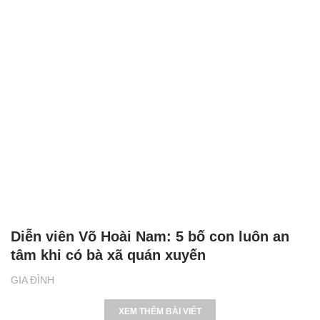
Diễn viên Võ Hoài Nam: 5 bố con luôn an
tâm khi có bà xã quán xuyến
GIA ĐÌNH
XEM THÊM BÀI VIẾT