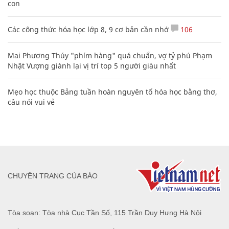
con
Các công thức hóa học lớp 8, 9 cơ bản cần nhớ
106
Mai Phương Thúy "phím hàng" quá chuẩn, vợ tỷ phú Phạm
Nhật Vượng giành lại vị trí top 5 người giàu nhất
Mẹo học thuộc Bảng tuần hoàn nguyên tố hóa học bằng thơ,
câu nói vui vẻ
CHUYÊN TRANG CỦA BÁO
Tòa soạn: Tòa nhà Cục Tần Số, 115 Trần Duy Hưng Hà Nội