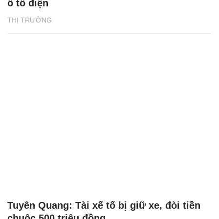
ô tô điện
THỊ TRƯỜNG
Tuyên Quang: Tài xế tố bị giữ xe, đòi tiền
chuộc 500 triệu đồng