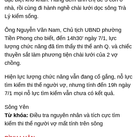
nhà, rồi cùng đi hành nghề chài lưới dọc sông Trà
Lý kiếm sống.
Ông Nguyễn Văn Nam, Chủ tịch UBND phường
Tiền Phong cho biết, đến 14h30' ngày 7/1, lực
lượng chức năng đã tìm thấy thi thể anh Q. và chiếc
thuyền sắt làm phương tiện chài lưới của 2 vợ
chồng.
Hiện lực lượng chức năng vẫn đang cố gắng, nỗ lực
tìm kiếm thi thể người vợ, nhưng tính đến 19h ngày
7/1 mọi nỗ lực tìm kiếm vẫn chưa có kết quả.
Sông Yên
Từ khóa:
Điều tra nguyên nhân và tích cực tìm
kiếm thi thể người vợ mất tính trên sông