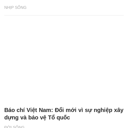
NHỊP SỐNG
Báo chí Việt Nam: Đổi mới vì sự nghiệp xây
dựng và bảo vệ Tổ quốc
ĐỜI SỐNG