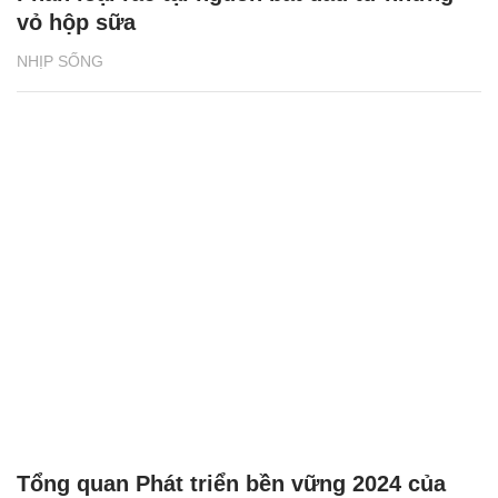
vỏ hộp sữa
NHỊP SỐNG
Tổng quan Phát triển bền vững 2024 của