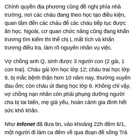
Chính quyền địa phương cũng đề nghị phía nhà
trường, nơi các cháu đang theo học tạo điều kiện,
quan tâm đến các cháu để các cháu tiếp tục được
ăn học. Ngoài, cơ quan chức năng cũng đang khẩn
trương tìm kiếm thi thể chị L mất tích và khẩn
trương điều tra, làm rõ nguyên nhân vụ việc.
Vợ chồng anh Q. sinh được 3 người con (2 gái, 1
con trai). Cháu gái lớn học lớp 12; cháu trai học lớp
9, bị mắc bệnh thận hơn 10 năm nay, thường xuyên
đau ốm; còn cháu út đang học lớp 6. Không chỉ vậy,
vợ chồng nạn nhân còn phải phụng dưỡng người
cha bị tai biến, mẹ già yếu, hoàn cảnh gia đình hết
sức khó khăn.
Như
Infonet
đã đưa tin, vào khoảng 22h đêm 6/1,
một người đi làm ca đêm về qua đoạn đê sông Trà