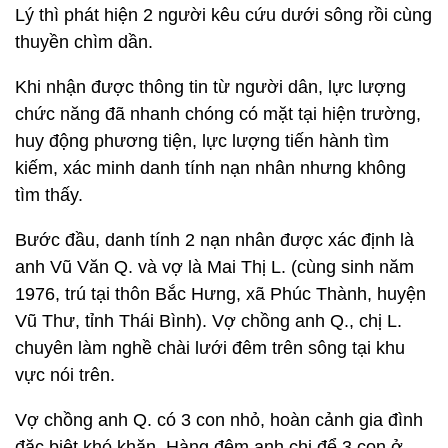
Lý thì phát hiện 2 người kêu cứu dưới sông rồi cùng
thuyền chìm dần.
Khi nhận được thông tin từ người dân, lực lượng
chức năng đã nhanh chóng có mặt tại hiện trường,
huy động phương tiện, lực lượng tiến hành tìm
kiếm, xác minh danh tính nạn nhân nhưng không
tìm thấy.
Bước đầu, danh tính 2 nạn nhân được xác định là
anh Vũ Văn Q. và vợ là Mai Thị L. (cùng sinh năm
1976, trú tại thôn Bắc Hưng, xã Phúc Thành, huyện
Vũ Thư, tỉnh Thái Bình). Vợ chồng anh Q., chị L.
chuyên làm nghề chài lưới đêm trên sông tại khu
vực nói trên.
Vợ chồng anh Q. có 3 con nhỏ, hoàn cảnh gia đình
đặc biệt khó khăn. Hàng đêm anh chị để 3 con ở