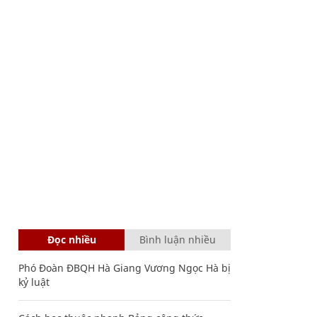
Đọc nhiều
Bình luận nhiều
Phó Đoàn ĐBQH Hà Giang Vương Ngọc Hà bị
kỷ luật