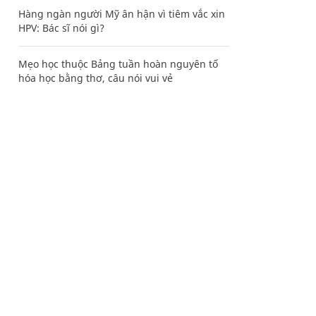
Hàng ngàn người Mỹ ân hận vì tiêm vắc xin
HPV: Bác sĩ nói gì?
Mẹo học thuộc Bảng tuần hoàn nguyên tố
hóa học bằng thơ, câu nói vui vẻ