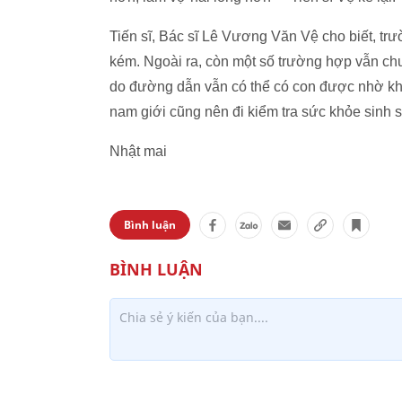
Tiến sĩ, Bác sĩ Lê Vương Văn Vệ cho biết, trư
kém. Ngoài ra, còn một số trường hợp vẫn chư
do đường dẫn vẫn có thể có con được nhờ khoa
nam giới cũng nên đi kiểm tra sức khỏe sinh sả
Nhật mai
Bình luận