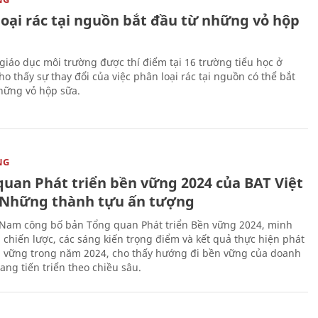
loại rác tại nguồn bắt đầu từ những vỏ hộp
giáo dục môi trường được thí điểm tại 16 trường tiểu học ở
o thấy sự thay đổi của việc phân loại rác tại nguồn có thể bắt
hững vỏ hộp sữa.
NG
quan Phát triển bền vững 2024 của BAT Việt
Những thành tựu ấn tượng
 Nam công bố bản Tổng quan Phát triển Bền vững 2024, minh
 chiến lược, các sáng kiến trọng điểm và kết quả thực hiện phát
n vững trong năm 2024, cho thấy hướng đi bền vững của doanh
ang tiến triển theo chiều sâu.