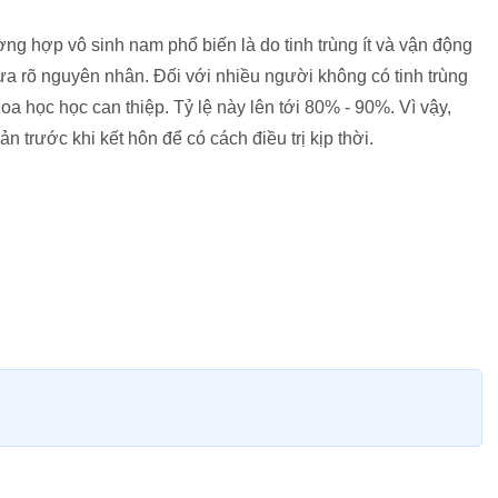
ờng hợp vô sinh nam phổ biến là do tinh trùng ít và vận động
a rõ nguyên nhân. Đối với nhiều người không có tinh trùng
 học học can thiệp. Tỷ lệ này lên tới 80% - 90%. Vì vậy,
n trước khi kết hôn để có cách điều trị kịp thời.