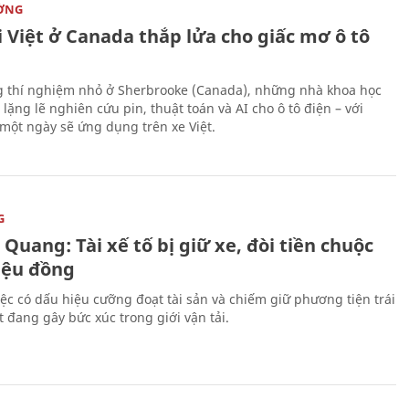
ỜNG
 Việt ở Canada thắp lửa cho giấc mơ ô tô
 thí nghiệm nhỏ ở Sherbrooke (Canada), những nhà khoa học
lặng lẽ nghiên cứu pin, thuật toán và AI cho ô tô điện – với
 một ngày sẽ ứng dụng trên xe Việt.
G
Quang: Tài xế tố bị giữ xe, đòi tiền chuộc
riệu đồng
iệc có dấu hiệu cưỡng đoạt tài sản và chiếm giữ phương tiện trái
t đang gây bức xúc trong giới vận tải.