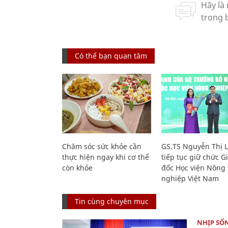
Có thể bạn quan tâm
Chăm sóc sức khỏe cần
GS.TS Nguyễn Thị 
thực hiện ngay khi cơ thể
tiếp tục giữ chức 
còn khỏe
đốc Học viện Nông
nghiệp Việt Nam
Tin cùng chuyên mục
NHỊP SỐ