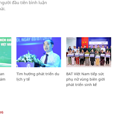
Lan
Tìm hướng phát triển du
BAT Việt Nam tiếp sức
Giám
lịch y tế
phụ nữ vùng biên giới
phát triển sinh kế
NG