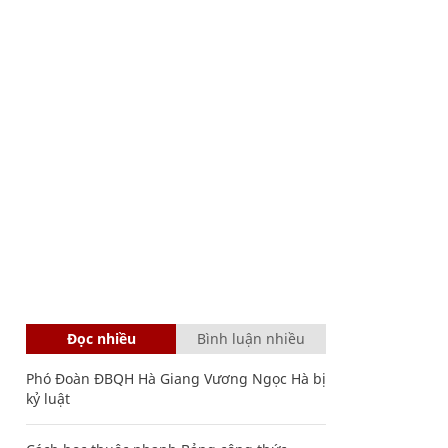
Đọc nhiều
Bình luận nhiều
Phó Đoàn ĐBQH Hà Giang Vương Ngọc Hà bị
kỷ luật