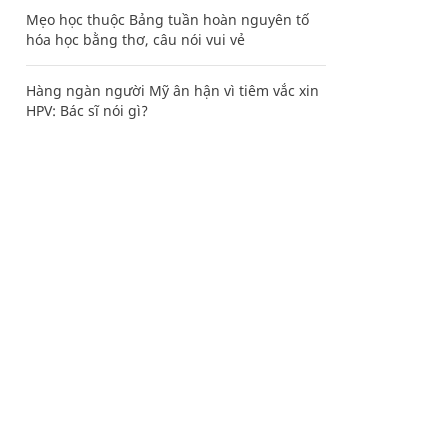
Mẹo học thuộc Bảng tuần hoàn nguyên tố
hóa học bằng thơ, câu nói vui vẻ
Hàng ngàn người Mỹ ân hận vì tiêm vắc xin
HPV: Bác sĩ nói gì?