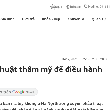
Hotline: 09161
Gia đình
Giới trẻ
Khỏe - đẹp
Chuyện lạ
Quân sự
16/12/2021 06:51 (GMT+07:00)
huật thẩm mỹ để điều hành
 bán ma túy khủng ở Hà Nội thường xuyên phẫu thuật
thay đổi nhận diện để tránh sự theo dõi, phát hiện của