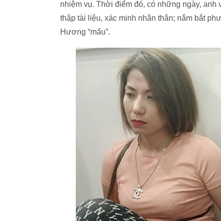
nhiệm vụ. Thời điểm đó, có những ngày, anh v
thập tài liệu, xác minh nhân thân; nắm bắt p
Hương “mẩu”.