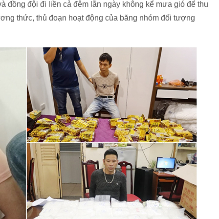
à đồng đội đi liền cả đêm lẫn ngày không kể mưa gió để thu
hương thức, thủ đoạn hoạt động của băng nhóm đối tượng