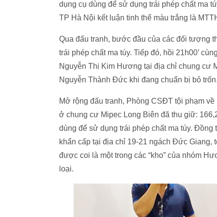
dụng cụ dùng để sử dụng trái phép chất ma tú
TP Hà Nội kết luận tinh thể màu trắng là MTT
Qua đấu tranh, bước đầu của các đối tượng t
trái phép chất ma túy. Tiếp đó, hồi 21h00’ cùn
Nguyễn Thị Kim Hương tại địa chỉ chung cư 
Nguyễn Thành Đức
khi đang chuẩn bị bỏ trốn
Mở rộng đấu tranh, Phòng CSĐT tội phạm về 
ở chung cư Mipec Long Biên đã thu giữ: 166,
dùng để sử dụng trái phép chất ma túy. Đồng 
khẩn cấp tại địa chỉ 19-21 ngách Đức Giang
được coi là một trong các “kho” của nhóm Hư
loại.