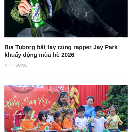
Bia Tuborg bắt tay cùng rapper Jay Park
khuấy động mùa hè 2026
NHỊP SỐNG