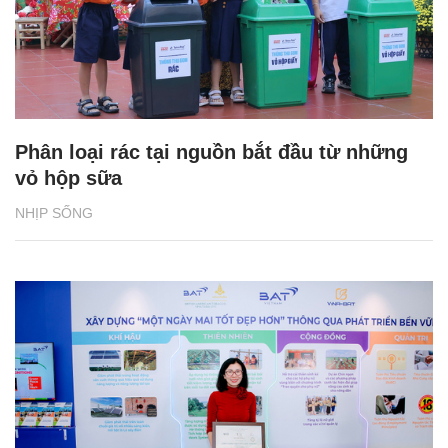
Phân loại rác tại nguồn bắt đầu từ những
vỏ hộp sữa
NHỊP SỐNG