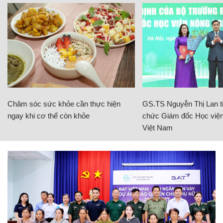
Chăm sóc sức khỏe cần thực hiện
GS.TS Nguyễn Thị Lan ti
ngay khi cơ thể còn khỏe
chức Giám đốc Học viện
Việt Nam