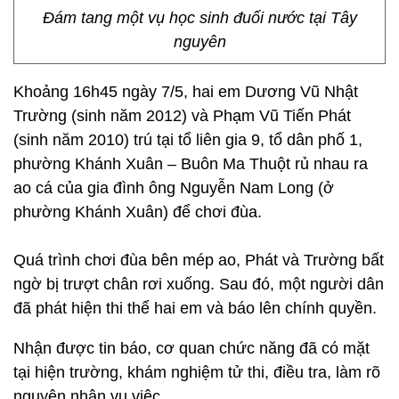
Đám tang một vụ học sinh đuối nước tại Tây
nguyên
Khoảng 16h45 ngày 7/5, hai em Dương Vũ Nhật
Trường (sinh năm 2012) và Phạm Vũ Tiến Phát
(sinh năm 2010) trú tại tổ liên gia 9, tổ dân phố 1,
phường Khánh Xuân – Buôn Ma Thuột rủ nhau ra
ao cá của gia đình ông Nguyễn Nam Long (ở
phường Khánh Xuân) để chơi đùa.
Quá trình chơi đùa bên mép ao, Phát và Trường bất
ngờ bị trượt chân rơi xuống. Sau đó, một người dân
đã phát hiện thi thể hai em và báo lên chính quyền.
Nhận được tin báo, cơ quan chức năng đã có mặt
tại hiện trường, khám nghiệm tử thi, điều tra, làm rõ
nguyên nhân vụ việc.