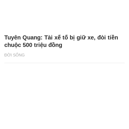
Tuyên Quang: Tài xế tố bị giữ xe, đòi tiền
chuộc 500 triệu đồng
ĐỜI SỐNG