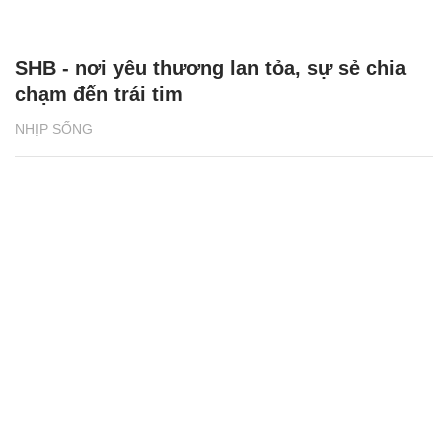
SHB - nơi yêu thương lan tỏa, sự sẻ chia
chạm đến trái tim
NHỊP SỐNG