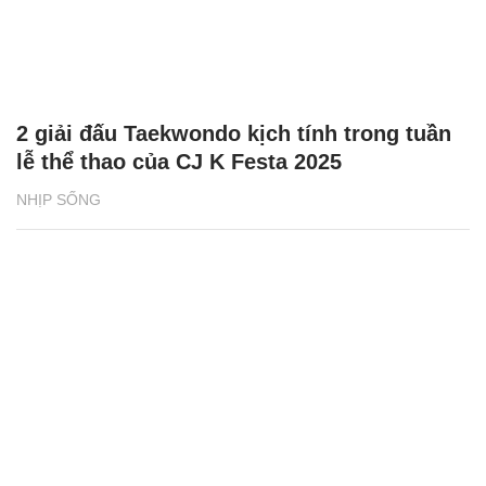
2 giải đấu Taekwondo kịch tính trong tuần
lễ thể thao của CJ K Festa 2025
NHỊP SỐNG