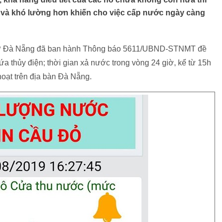
ạp và khó lường hơn khiến cho việc cấp nước ngày càng
P Đà Nẵng đã ban hành Thông báo 5611/UBND-STNMT đề
a thủy điện; thời gian xả nước trong vòng 24 giờ, kể từ 15h
hoạt trên địa bàn Đà Nẵng.