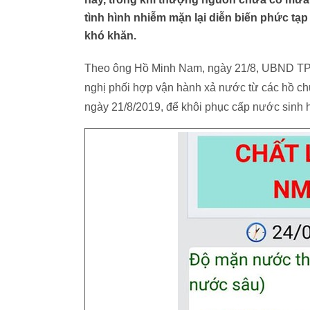
tình hình nhiễm mặn lại diễn biến phức t
khó khăn.
Theo ông Hồ Minh Nam, ngày 21/8, UBND T
nghị phối hợp vận hành xả nước từ các hồ chứ
ngày 21/8/2019, để khôi phục cấp nước sinh 