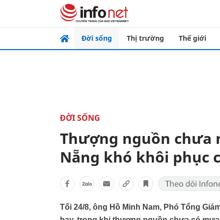
Đời sống
Thị trường
Thế giới
ĐỜI SỐNG
Thượng nguồn chưa m
Nẵng khó khôi phục 
Tối 24/8, ông Hồ Minh Nam, Phó Tổng Gi
hay, trong khi thượng nguồn chưa có mưa,