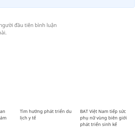
Lan
Tìm hướng phát triển du
BAT Việt Nam tiếp sức
Giám
lịch y tế
phụ nữ vùng biên giới
phát triển sinh kế