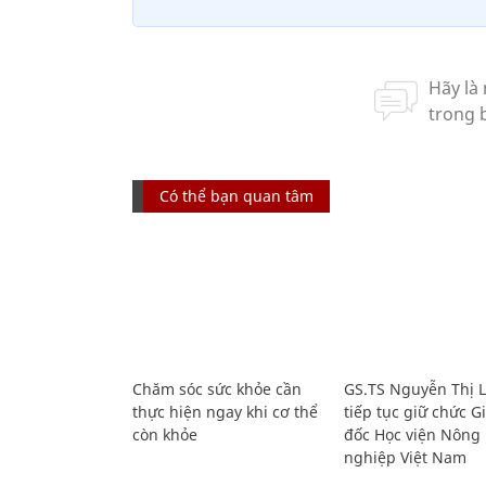
Có thể bạn quan tâm
Chăm sóc sức khỏe cần
GS.TS Nguyễn Thị 
thực hiện ngay khi cơ thể
tiếp tục giữ chức 
còn khỏe
đốc Học viện Nông
nghiệp Việt Nam