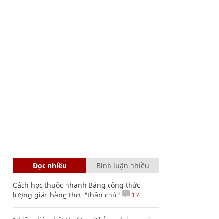
Đọc nhiều
Bình luận nhiều
Cách học thuộc nhanh Bảng công thức
lượng giác bằng thơ, "thần chú"
17