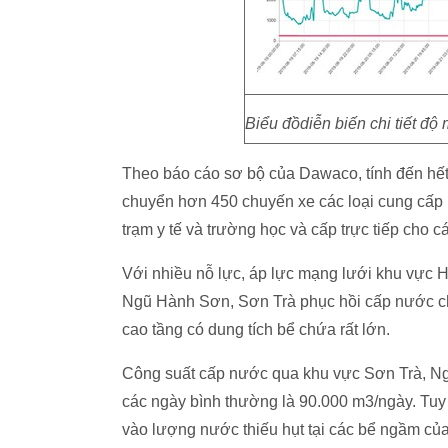
Biểu đồdiễn biến chi tiết đ
Theo báo cáo sơ bộ của Dawaco, tính đến hết
chuyển hơn 450 chuyến xe các loại cung cấp n
trạm y tế và trường học và cấp trực tiếp cho 
Với nhiều nỗ lực, áp lực mạng lưới khu vực
Ngũ Hành Sơn, Sơn Trà phục hồi cấp nước ch
cao tầng có dung tích bể chứa rất lớn.
Công suất cấp nước qua khu vực Sơn Trà, Ng
các ngày bình thường là 90.000 m3/ngày. Tuy
vào lượng nước thiếu hụt tại các bể ngầm của