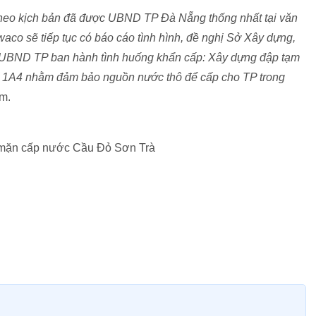
 theo kịch bản đã được UBND TP Đà Nẵng thống nhất tại văn
o sẽ tiếp tục có báo cáo tình hình, đề nghị Sở Xây dựng,
BND TP ban hành tình huống khẩn cấp: Xây dựng đập tạm
ố 1A4 nhằm đảm bảo nguồn nước thô để cấp cho TP trong
m.
mặn cấp nước Cầu Đỏ Sơn Trà