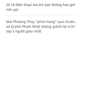
20 số điện thoại ma ám bạn không bao giờ
nên gọi
Mai Phương Thúy "phím hàng" quá chuẩn,
vợ tỷ phú Phạm Nhật Vượng giành lại vị trí
top 5 người giàu nhất