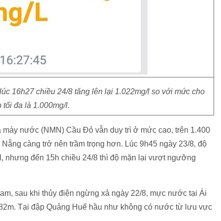
c 16h27 chiều 24/8 tăng lên lại 1.022mg/l so với mức cho
 tối đa là 1.000mg/l.
hà máy nước (NMN) Cầu Đỏ vẫn duy trì ở mức cao, trên 1.400
à Nẵng càng trở nên trầm trọng hơn. Lúc 9h45 ngày 23/8, độ
 nhưng đến 15h chiều 24/8 thì độ mặn lại vượt ngưỡng
 sau khi thủy điện ngừng xả ngày 22/8, mực nước tại Ái
1.82m. Tại đập Quảng Huế hầu như không có nước từ lưu vực