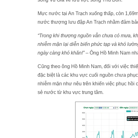
Mực nước tại An Trạch xuống thấp, còn 1,69m
nước thượng lưu đập An Trạch nhằm đảm bả
“Trong khi thượng nguồn vẫn chưa có mưa, khả
nhiễm mặn lại diễn biến phức tạp và khó lườ
ngày càng khó khăn!”
– Ông Hồ Minh Nam nh
Cũng theo ông Hồ Minh Nam, đối với việc thi
đặc biệt là các khu vực cuối nguồn chưa phục h
nhiễm mặn như nêu trên khiến việc phục hồi cấ
sẻ nước từ khu vực trung tâm.