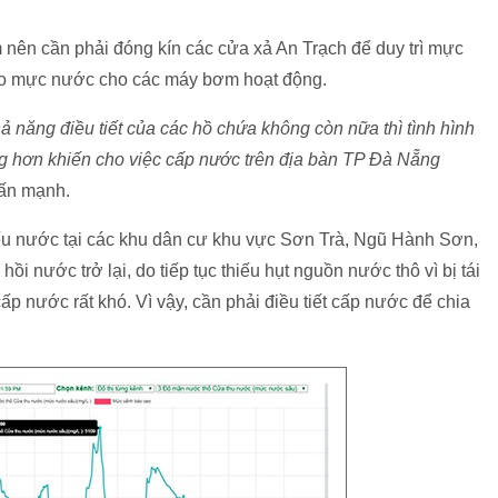
 nên cần phải đóng kín các cửa xả An Trạch để duy trì mực
o mực nước cho các máy bơm hoạt động.
 năng điều tiết của các hồ chứa không còn nữa thì tình hình
ng hơn khiến cho việc cấp nước trên địa bàn TP Đà Nẵng
ấn mạnh.
ếu nước tại các khu dân cư khu vực Sơn Trà, Ngũ Hành Sơn,
ồi nước trở lại, do tiếp tục thiếu hụt nguồn nước thô vì bị tái
p nước rất khó. Vì vậy, cần phải điều tiết cấp nước để chia