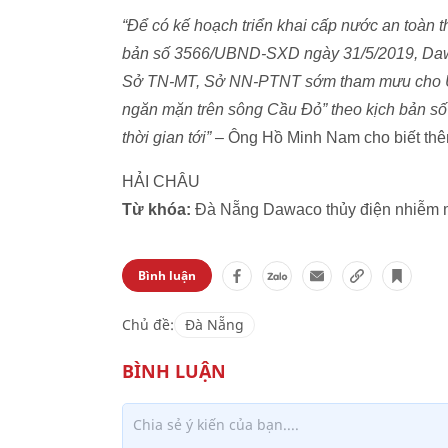
“Để có kế hoạch triển khai cấp nước an toàn
bản số 3566/UBND-SXD ngày 31/5/2019, Dawac
Sở TN-MT, Sở NN-PTNT sớm tham mưu cho U
ngăn mặn trên sông Cầu Đỏ” theo kịch bản s
thời gian tới”
– Ông Hồ Minh Nam cho biết thê
HẢI CHÂU
Từ khóa:
Đà Nẵng Dawaco thủy điện nhiễm 
Bình luận
Chủ đề:
Đà Nẵng