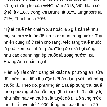
số liệu thống kê của WHO năm 2013, Việt Nam có
tỷ lệ là 41,6% trong khi Brunei là 81%, Singapore là
71%, Thái Lan là 70%...
“Tỷ lệ thuế nên chiếm 2/3 hoặc 4/5 giá bán lẻ như
một số nước khác để kìm sức mua trong nước. Tuy
nhiên cũng có ý kiến cho rằng, việc tăng thuế thuốc
lá phải xem xét những tác động đến xã hội cũng
như các doanh nghiệp thuốc lá trong nước”, bà
Hoàng Anh nhấn mạnh.
Hiện Bộ Tài chính đang đề xuất hai phương án sửa
đổi mức thuế tiêu thụ đặc biệt áp dụng với mặt hàng
thuốc lá. Theo đó, phương án 1 là áp dụng thu thuế
theo phương pháp hỗn hợp (thu theo thuế suất tỷ lệ
như hiện nay và thuế suất tuyệt đối). Bổ sung mức
thu thuế tuyệt đối 1.000 đồng mỗi bao thuốc lá 20