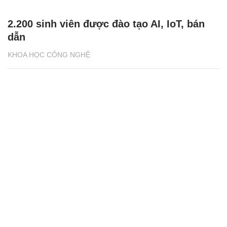
2.200 sinh viên được đào tạo AI, IoT, bán
dẫn
KHOA HỌC CÔNG NGHỆ