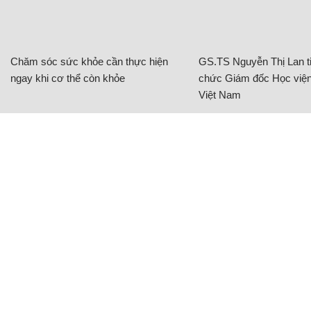
Chăm sóc sức khỏe cần thực hiện
GS.TS Nguyễn Thị Lan ti
ngay khi cơ thể còn khỏe
chức Giám đốc Học viện
Việt Nam