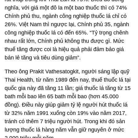
nghĩa, với giá một đô la một bao thuốc thì có 74%
Chính phủ thu, ngành công nghiệp thuốc lá chỉ có
26%. Việt Nam thì ngược lại, Chính phủ 35, ngành
công nghiệp thuốc lá có đến 65%. “Tỷ trọng chênh
nhau rất lớn, Chính phủ không thu được gì. Mức
thuế tăng được coi là hiệu quả phải đảm bảo giá
bán lẻ tăng và tiêu dùng giảm”.
Theo ông Prakit Vathesatogkit, người sáng lập quỹ
Thai Health, từ năm 1989 đến nay, thuế thuốc lá tại
quốc gia này đã tăng 11 lần; giá thuốc lá tăng từ 15
bath mỗi bao lên 65 bath mỗi bao (hơn 45.000
đồng). Điều này giúp giảm tỷ lệ người hút thuốc lá
từ 32% năm 1991 xuống còn 19% vào năm 2017,
tránh có thêm 7 triệu người hút. Trong khi đó sản
lượng thuốc lá hàng năm vẫn giữ nguyên ở mức