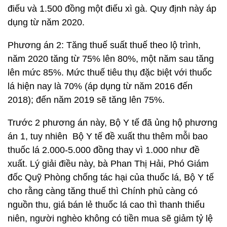
điếu và 1.500 đồng một điếu xì gà. Quy định này áp
dụng từ năm 2020.
Phương án 2: Tăng thuế suất thuế theo lộ trình,
năm 2020 tăng từ 75% lên 80%, một năm sau tăng
lên mức 85%. Mức thuế tiêu thụ đặc biệt với thuốc
lá hiện nay là 70% (áp dụng từ năm 2016 đến
2018); đến năm 2019 sẽ tăng lên 75%.
Trước 2 phương án này, Bộ Y tế đã ủng hộ phương
án 1, tuy nhiên Bộ Y tế đề xuất thu thêm mỗi bao
thuốc lá 2.000-5.000 đồng thay vì 1.000 như đề
xuất. Lý giải điều này, bà Phan Thị Hải, Phó Giám
đốc Quỹ Phòng chống tác hại của thuốc lá, Bộ Y tế
cho rằng càng tăng thuế thì Chính phủ càng có
nguồn thu, giá bán lẻ thuốc lá cao thì thanh thiếu
niên, người nghèo không có tiền mua sẽ giảm tỷ lệ