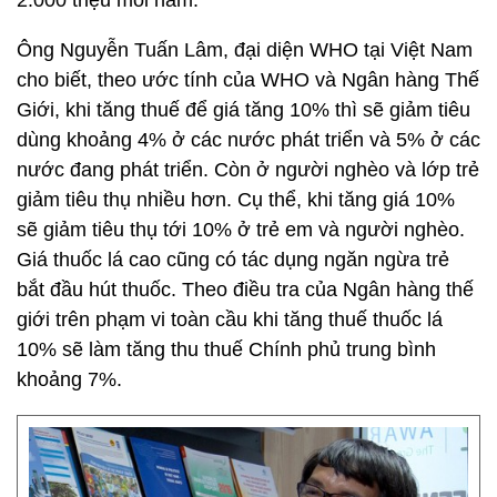
2.000 triệu mỗi năm.
Ông Nguyễn Tuấn Lâm, đại diện WHO tại Việt Nam
cho biết, theo ước tính của WHO và Ngân hàng Thế
Giới, khi tăng thuế để giá tăng 10% thì sẽ giảm tiêu
dùng khoảng 4% ở các nước phát triển và 5% ở các
nước đang phát triển. Còn ở người nghèo và lớp trẻ
giảm tiêu thụ nhiều hơn. Cụ thể, khi tăng giá 10%
sẽ giảm tiêu thụ tới 10% ở trẻ em và người nghèo.
Giá thuốc lá cao cũng có tác dụng ngăn ngừa trẻ
bắt đầu hút thuốc. Theo điều tra của Ngân hàng thế
giới trên phạm vi toàn cầu khi tăng thuế thuốc lá
10% sẽ làm tăng thu thuế Chính phủ trung bình
khoảng 7%.