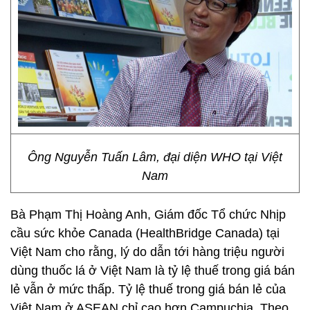
Ông Nguyễn Tuấn Lâm, đại diện WHO tại Việt
Nam
Bà Phạm Thị Hoàng Anh, Giám đốc Tổ chức Nhịp
cầu sức khỏe Canada (HealthBridge Canada) tại
Việt Nam cho rằng, lý do dẫn tới hàng triệu người
dùng thuốc lá ở Việt Nam là tỷ lệ thuế trong giá bán
lẻ vẫn ở mức thấp. Tỷ lệ thuế trong giá bán lẻ của
Việt Nam ở ASEAN chỉ cao hơn Campuchia. Theo