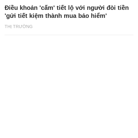
Điều khoản 'cấm' tiết lộ với người đòi tiền
'gửi tiết kiệm thành mua bảo hiểm'
THỊ TRƯỜNG