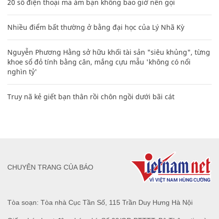
20 số điện thoại ma ám bạn không bao giờ nên gọi
Nhiều điểm bất thường ở bằng đại học của Lý Nhã Kỳ
Nguyễn Phương Hằng sở hữu khối tài sản "siêu khủng", từng
khoe sổ đỏ tính bằng cân, mắng cựu mẫu 'không có nổi
nghìn tỷ'
Truy nã kẻ giết bạn thân rồi chôn ngồi dưới bãi cát
CHUYÊN TRANG CỦA BÁO
Tòa soạn: Tòa nhà Cục Tần Số, 115 Trần Duy Hưng Hà Nội