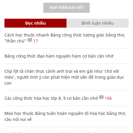
XEM THÊM BÀI VIẾT
Đọc nhiều
Bình luận nhiều
Cách học thuộc nhanh Bảng công thức lượng giác bằng thơ,
"thần chú"
17
Bảng công thức đạo hàm nguyên hàm cơ bản cần nhớ
Clip lột tả chân thực cảnh anh trai và em gái như 'chó với
mèo', người tinh ý còn phát hiện một vấn đề trong giáo dục
con
Các công thức hóa học lớp 8, 9 cơ bản cần nhớ
106
Mẹo học thuộc Bảng tuần hoàn nguyên tố hóa học bằng thơ,
câu nói vui vẻ