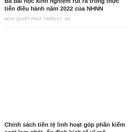
Ba bài học kinh nghiệm rút ra trong thực
tiễn điều hành năm 2022 của NHNN
NGHỊ QUYẾT PHÁT TRIỂN KT- XH
Chính sách tiền tệ linh hoạt góp phần kiểm