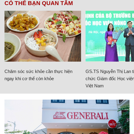
CÓ THỂ BẠN QUAN TÂM
Chăm sóc sức khỏe cần thực hiện
GS.TS Nguyễn Thị Lan ti
ngay khi cơ thể còn khỏe
chức Giám đốc Học viện
Việt Nam