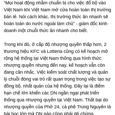
“Mọi hoạt động nhằm chuẩn bị cho việc đổ bộ vào
Việt Nam khi Việt Nam mở cửa hoàn toàn thị trường
bán lẻ. Nói cách khác, thị trường thức ăn nhanh sẽ
hoàn toàn do nước ngoài làm chủ” - giám đốc kinh
doanh một chuỗi thức ăn nhanh cho biết.
Trong khi đó, ở cấp độ nhượng quyền thấp hơn, 2
thương hiệu KFC và Lotteria cũng có kế hoạch mở
rộng hệ thống tại Việt Nam thông qua hình thức
nhượng quyền nhưng đến nay, kế hoạch vẫn còn
đang cân nhắc. Việc kiểm soát chất lượng và quản
lý chuỗi đóng vai trò rất quan trọng trong việc tạo sự
đồng bộ, nhất quán của hệ thống. Đây lại là điểm
hạn chế lớn khiến các DN ngần ngại phát triển
thông qua nhượng quyền tại Việt Nam. Thất bại do
nhượng quyền của Phở 24, cà phê Trung Nguyên là
bài học lớn mà DN nào cũng phải dè chừng.