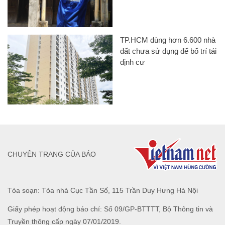
TP.HCM dùng hơn 6.600 nhà
đất chưa sử dụng để bố trí tái
định cư
CHUYÊN TRANG CỦA BÁO
Tòa soạn: Tòa nhà Cục Tần Số, 115 Trần Duy Hưng Hà Nội
Giấy phép hoạt động báo chí: Số 09/GP-BTTTT, Bộ Thông tin và
Truyền thông cấp ngày 07/01/2019.