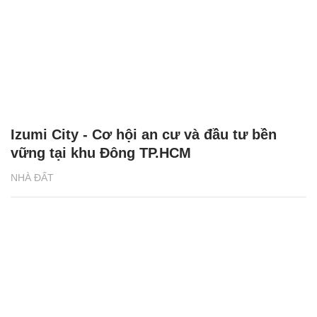
Izumi City - Cơ hội an cư và đầu tư bền
vững tại khu Đông TP.HCM
NHÀ ĐẤT