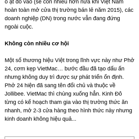
ồ ạt đổ vào (sẽ còn nhiều hơn nữa khi Việt Nam
hoàn toàn mở cửa thị trường bán lẻ năm 2015), các
doanh nghiệp (DN) trong nước vẫn đang đứng
ngoài cuộc.
Không còn nhiều cơ hội
Một số thương hiệu Việt trong lĩnh vực này như Phở
24, cơm kẹp VietMac… bước đầu đã tạo dấu ấn
nhưng không duy trì được sự phát triển ổn định.
Phở 24 hiện đã sang tên đổi chủ và thuộc về
Jollibee. VietMac thì chùng xuống hẳn. Kinh Đô
từng có kế hoạch tham gia vào thị trường thức ăn
nhanh, mở 2-3 cửa hàng theo hình thức này nhưng
kinh doanh không hiệu quả...