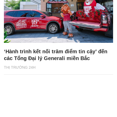
‘Hành trình kết nối trăm điểm tin cậy’ đến
các Tổng Đại lý Generali miền Bắc
THỊ TRƯỜNG 24H