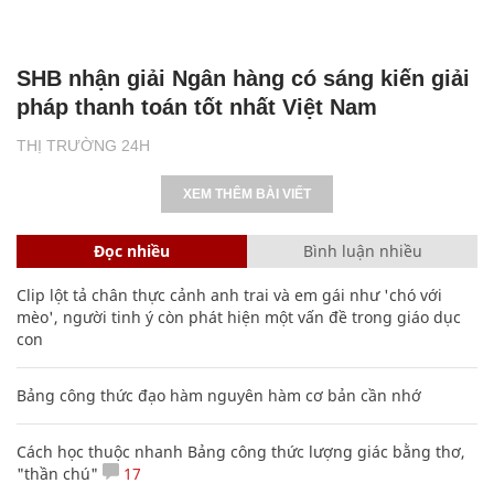
SHB nhận giải Ngân hàng có sáng kiến giải
pháp thanh toán tốt nhất Việt Nam
THỊ TRƯỜNG 24H
XEM THÊM BÀI VIẾT
Đọc nhiều
Bình luận nhiều
Clip lột tả chân thực cảnh anh trai và em gái như 'chó với
mèo', người tinh ý còn phát hiện một vấn đề trong giáo dục
con
Bảng công thức đạo hàm nguyên hàm cơ bản cần nhớ
Cách học thuộc nhanh Bảng công thức lượng giác bằng thơ,
"thần chú"
17