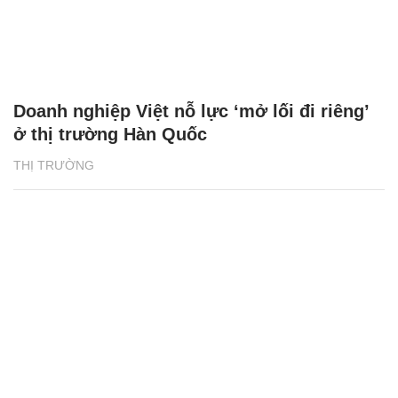
Doanh nghiệp Việt nỗ lực ‘mở lối đi riêng’
ở thị trường Hàn Quốc
THỊ TRƯỜNG