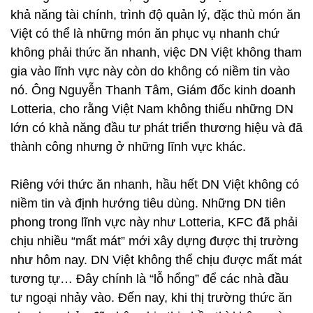
khả năng tài chính, trình độ quản lý, đặc thù món ăn
Việt có thể là những món ăn phục vụ nhanh chứ
không phải thức ăn nhanh, việc DN Việt không tham
gia vào lĩnh vực này còn do không có niềm tin vào
nó. Ông Nguyễn Thanh Tâm, Giám đốc kinh doanh
Lotteria, cho rằng Việt Nam không thiếu những DN
lớn có khả năng đầu tư phát triển thương hiệu và đã
thành công nhưng ở những lĩnh vực khác.
Riêng với thức ăn nhanh, hầu hết DN Việt không có
niềm tin và định hướng tiêu dùng. Những DN tiên
phong trong lĩnh vực này như Lotteria, KFC đã phải
chịu nhiều “mất mát” mới xây dựng được thị trường
như hôm nay. DN Việt không thể chịu được mất mát
tương tự… Đây chính là “lỗ hổng” để các nhà đầu
tư ngoại nhảy vào. Đến nay, khi thị trường thức ăn