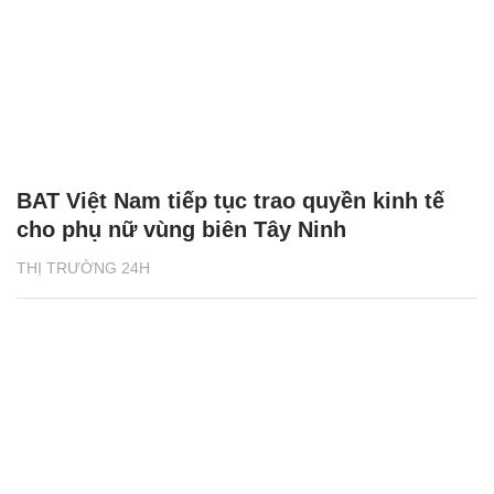
BAT Việt Nam tiếp tục trao quyền kinh tế
cho phụ nữ vùng biên Tây Ninh
THỊ TRƯỜNG 24H