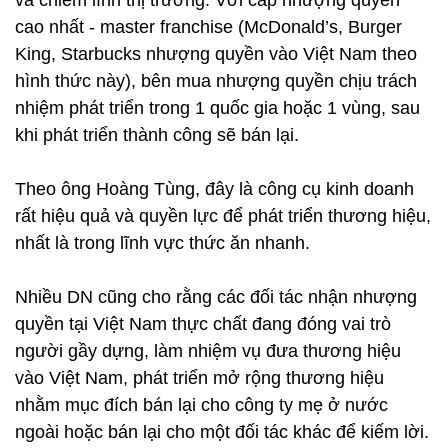
và chiếm lĩnh thị trường. Với cấp nhượng quyền
cao nhất - master franchise (McDonald’s, Burger
King, Starbucks nhượng quyền vào Việt Nam theo
hình thức này), bên mua nhượng quyền chịu trách
nhiệm phát triển trong 1 quốc gia hoặc 1 vùng, sau
khi phát triển thành công sẽ bán lại.
Theo ông Hoàng Tùng, đây là công cụ kinh doanh
rất hiệu quả và quyền lực để phát triển thương hiệu,
nhất là trong lĩnh vực thức ăn nhanh.
Nhiều DN cũng cho rằng các đối tác nhận nhượng
quyền tại Việt Nam thực chất đang đóng vai trò
người gầy dựng, làm nhiệm vụ đưa thương hiệu
vào Việt Nam, phát triển mở rộng thương hiệu
nhằm mục đích bán lại cho công ty mẹ ở nước
ngoài hoặc bán lại cho một đối tác khác để kiếm lời.