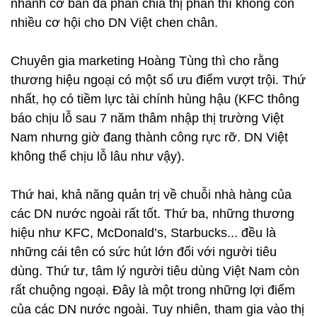
nhanh cơ bản đã phân chia thị phần thì không còn
nhiều cơ hội cho DN Việt chen chân.
Chuyên gia marketing Hoàng Tùng thì cho rằng
thương hiệu ngoại có một số ưu điểm vượt trội. Thứ
nhất, họ có tiềm lực tài chính hùng hậu (KFC thông
báo chịu lỗ sau 7 năm thâm nhập thị trường Việt
Nam nhưng giờ đang thành công rực rỡ. DN Việt
không thể chịu lỗ lâu như vậy).
Thứ hai, khả năng quản trị về chuỗi nhà hàng của
các DN nước ngoài rất tốt. Thứ ba, những thương
hiệu như KFC, McDonald’s, Starbucks... đều là
những cái tên có sức hút lớn đối với người tiêu
dùng. Thứ tư, tâm lý người tiêu dùng Việt Nam còn
rất chuộng ngoại. Đây là một trong những lợi điểm
của các DN nước ngoài. Tuy nhiên, tham gia vào thị