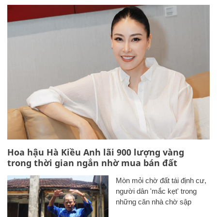
Hoa hậu Hà Kiều Anh lãi 900 lượng vàng
trong thời gian ngắn nhờ mua bán đất
Mòn mỏi chờ đất tái định cư,
người dân 'mắc kẹt' trong
những căn nhà chờ sập