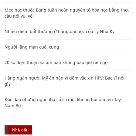
Mẹo học thuộc Bảng tuần hoàn nguyên tố hóa học bằng thơ,
câu nói vui vẻ
Nhiều điểm bất thường ở bằng đại học của Lý Nhã Kỳ
Người lãng mạn cuối cùng
20 số điện thoại ma ám bạn không bao giờ nên gọi
Hàng ngàn người Mỹ ân hận vì tiêm vắc xin HPV: Bác sĩ nói
gì?
Độc đáo những ngôi nhà cổ có một không hai ở miền Tây
Nam Bộ
Nhà đất