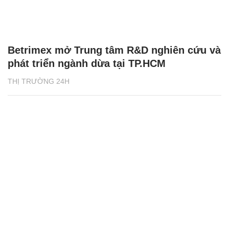
Betrimex mở Trung tâm R&D nghiên cứu và
phát triển ngành dừa tại TP.HCM
THỊ TRƯỜNG 24H