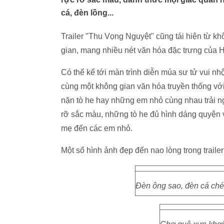
cá, đèn lồng...
Trailer "Thu Vọng Nguyệt" cũng tái hiện từ 
gian, mang nhiều nét văn hóa đặc trưng của 
Có thể kể tới màn trình diễn múa sư tử vui n
cùng một không gian văn hóa truyền thống với
nặn tò he hay những em nhỏ cùng nhau trải ng
rỡ sắc màu, những tò he đủ hình dáng quyện vớ
mẹ đến các em nhỏ.
Một số hình ảnh đẹp đến nao lòng trong trail
Đèn ông sao, đèn cá chép