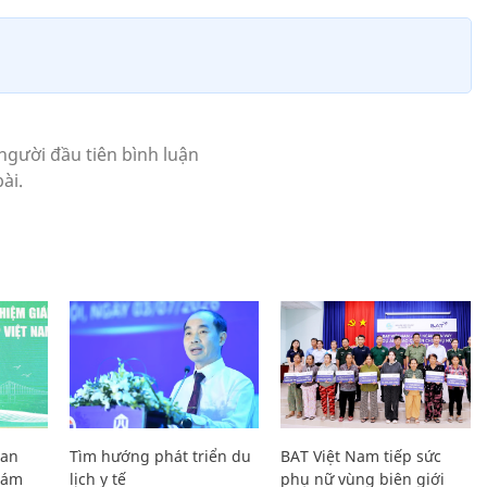
Lan
Tìm hướng phát triển du
BAT Việt Nam tiếp sức
Giám
lịch y tế
phụ nữ vùng biên giới