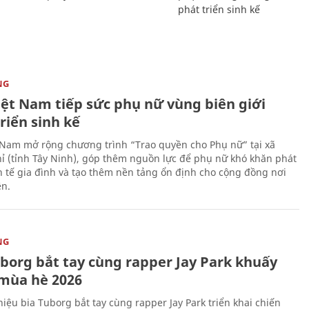
phát triển sinh kế
NG
iệt Nam tiếp sức phụ nữ vùng biên giới
riển sinh kế
 Nam mở rộng chương trình “Trao quyền cho Phụ nữ” tại xã
ỉ (tỉnh Tây Ninh), góp thêm nguồn lực để phụ nữ khó khăn phát
nh tế gia đình và tạo thêm nền tảng ổn định cho cộng đồng nơi
ên.
NG
uborg bắt tay cùng rapper Jay Park khuấy
mùa hè 2026
iệu bia Tuborg bắt tay cùng rapper Jay Park triển khai chiến