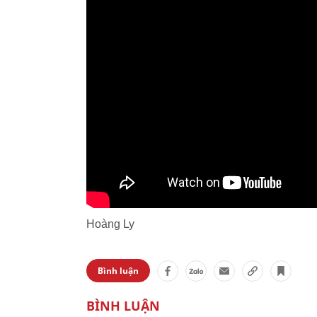
Hoàng Ly
Bình luận