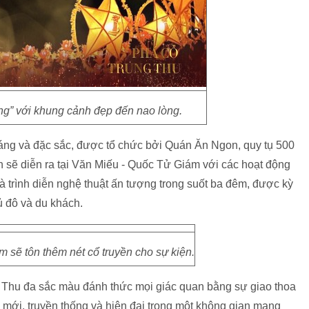
ng” với khung cảnh đẹp đến nao lòng.
áng và đặc sắc, được tổ chức bởi Quán Ăn Ngon, quy tụ 500
 sẽ diễn ra tại Văn Miếu - Quốc Tử Giám với các hoạt động
 trình diễn nghệ thuật ấn tượng trong suốt ba đêm, được kỳ
ủ đô và du khách.
 sẽ tôn thêm nét cổ truyền cho sự kiện.
g Thu đa sắc màu đánh thức mọi giác quan bằng sự giao thoa
à mới, truyền thống và hiện đại trong một không gian mang