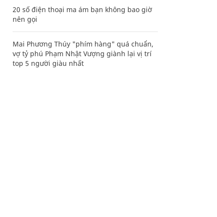
20 số điện thoại ma ám bạn không bao giờ
nên gọi
Mai Phương Thúy "phím hàng" quá chuẩn,
vợ tỷ phú Phạm Nhật Vượng giành lại vị trí
top 5 người giàu nhất