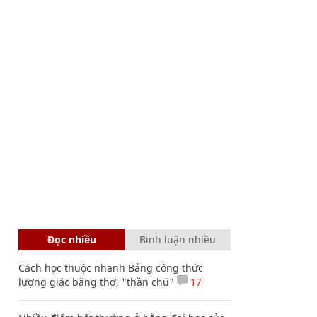
Đọc nhiều
Bình luận nhiều
Cách học thuộc nhanh Bảng công thức
lượng giác bằng thơ, "thần chú"
17