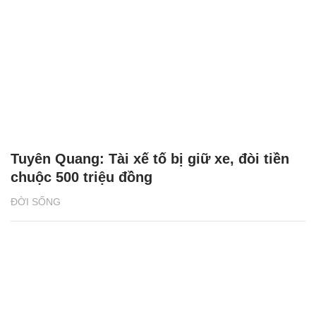
Tuyên Quang: Tài xế tố bị giữ xe, đòi tiền
chuộc 500 triệu đồng
ĐỜI SỐNG