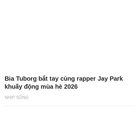
Bia Tuborg bắt tay cùng rapper Jay Park
khuấy động mùa hè 2026
NHỊP SỐNG