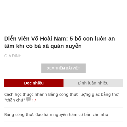
Diễn viên Võ Hoài Nam: 5 bố con luôn an
tâm khi có bà xã quán xuyến
GIA ĐÌNH
XEM THÊM BÀI VIẾT
Đọc nhiều
Bình luận nhiều
Cách học thuộc nhanh Bảng công thức lượng giác bằng thơ,
"thần chú"
17
Bảng công thức đạo hàm nguyên hàm cơ bản cần nhớ