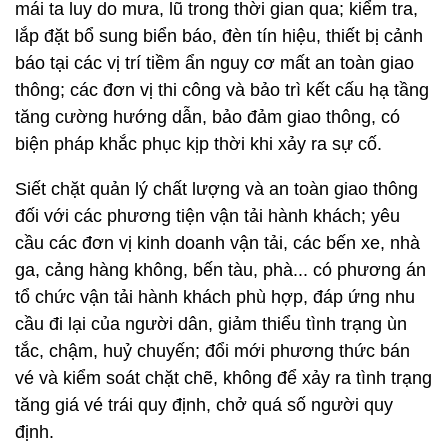
mái ta luy do mưa, lũ trong thời gian qua; kiểm tra,
lắp đặt bổ sung biển báo, đèn tín hiệu, thiết bị cảnh
báo tại các vị trí tiềm ẩn nguy cơ mất an toàn giao
thông; các đơn vị thi công và bảo trì kết cấu hạ tầng
tăng cường hướng dẫn, bảo đảm giao thông, có
biện pháp khắc phục kịp thời khi xảy ra sự cố.
Siết chặt quản lý chất lượng và an toàn giao thông
đối với các phương tiện vận tải hành khách; yêu
cầu các đơn vị kinh doanh vận tải, các bến xe, nhà
ga, cảng hàng không, bến tàu, phà... có phương án
tổ chức vận tải hành khách phù hợp, đáp ứng nhu
cầu đi lại của người dân, giảm thiểu tình trạng ùn
tắc, chậm, huỷ chuyến; đổi mới phương thức bán
vé và kiểm soát chặt chẽ, không để xảy ra tình trạng
tăng giá vé trái quy định, chở quá số người quy
định.