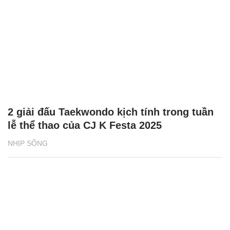
2 giải đấu Taekwondo kịch tính trong tuần
lễ thể thao của CJ K Festa 2025
NHỊP SỐNG