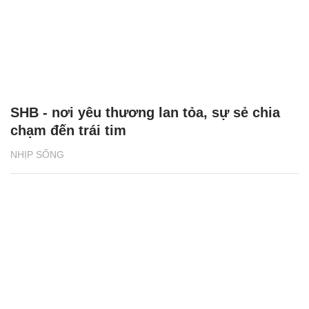
SHB - nơi yêu thương lan tỏa, sự sẻ chia
chạm đến trái tim
NHỊP SỐNG