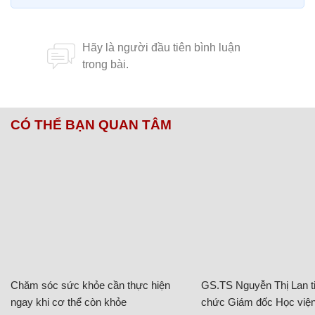
CÓ THỂ BẠN QUAN TÂM
Chăm sóc sức khỏe cần thực hiện
GS.TS Nguyễn Thị Lan ti
ngay khi cơ thể còn khỏe
chức Giám đốc Học viện