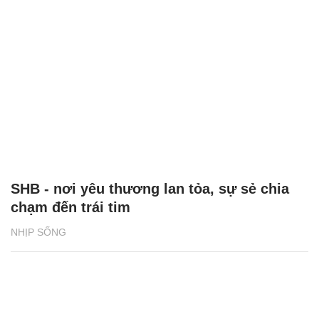
SHB - nơi yêu thương lan tỏa, sự sẻ chia
chạm đến trái tim
NHỊP SỐNG