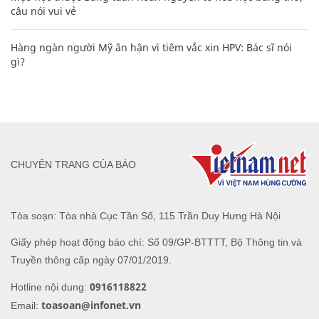
câu nói vui vẻ
Hàng ngàn người Mỹ ân hận vì tiêm vắc xin HPV: Bác sĩ nói
gì?
CHUYÊN TRANG CỦA BÁO
Tòa soạn: Tòa nhà Cục Tần Số, 115 Trần Duy Hưng Hà Nội
Giấy phép hoạt động báo chí: Số 09/GP-BTTTT, Bộ Thông tin và
Truyền thông cấp ngày 07/01/2019.
0916118822
Hotline nội dung:
toasoan@infonet.vn
Email: