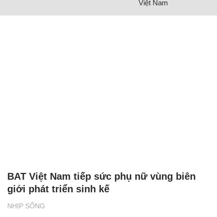
Việt Nam
BAT Việt Nam tiếp sức phụ nữ vùng biên
giới phát triển sinh kế
NHỊP SỐNG