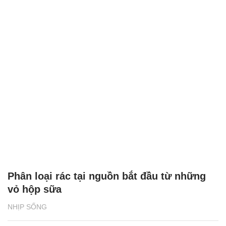
Phân loại rác tại nguồn bắt đầu từ những
vỏ hộp sữa
NHỊP SỐNG