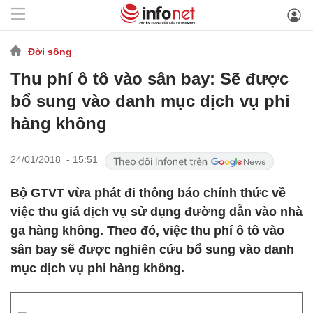
Đời sống
Thu phí ô tô vào sân bay: Sẽ được
bổ sung vào danh mục dịch vụ phi
hàng không
24/01/2018 - 15:51
Bộ GTVT vừa phát đi thông báo chính thức về
việc thu giá dịch vụ sử dụng đường dẫn vào nhà
ga hàng không. Theo đó, việc thu phí ô tô vào
sân bay sẽ được nghiên cứu bổ sung vào danh
mục dịch vụ phi hàng không.