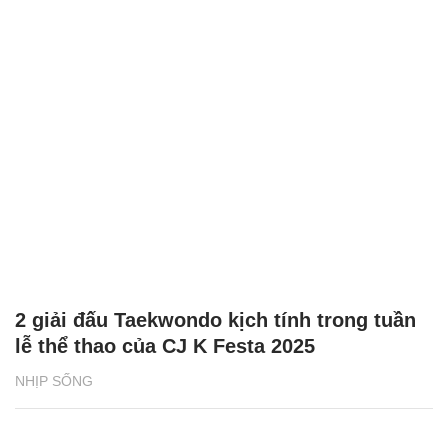
2 giải đấu Taekwondo kịch tính trong tuần
lễ thể thao của CJ K Festa 2025
NHỊP SỐNG