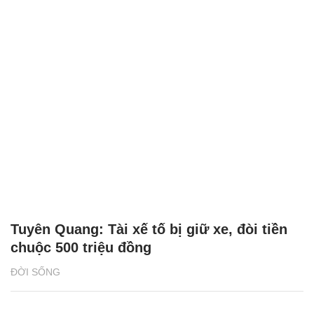
Tuyên Quang: Tài xế tố bị giữ xe, đòi tiền
chuộc 500 triệu đồng
ĐỜI SỐNG