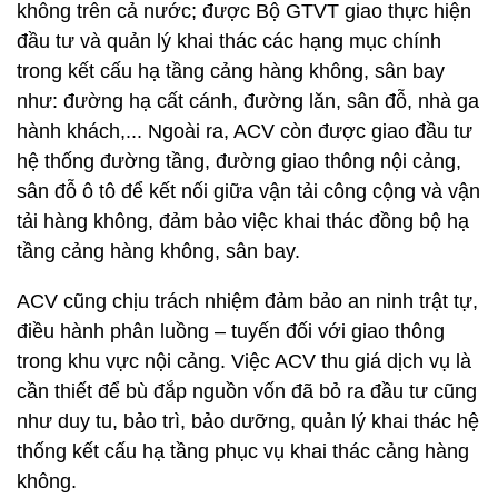
không trên cả nước; được Bộ GTVT giao thực hiện
đầu tư và quản lý khai thác các hạng mục chính
trong kết cấu hạ tầng cảng hàng không, sân bay
như: đường hạ cất cánh, đường lăn, sân đỗ, nhà ga
hành khách,... Ngoài ra, ACV còn được giao đầu tư
hệ thống đường tầng, đường giao thông nội cảng,
sân đỗ ô tô để kết nối giữa vận tải công cộng và vận
tải hàng không, đảm bảo việc khai thác đồng bộ hạ
tầng cảng hàng không, sân bay.
ACV cũng chịu trách nhiệm đảm bảo an ninh trật tự,
điều hành phân luồng – tuyến đối với giao thông
trong khu vực nội cảng. Việc ACV thu giá dịch vụ là
cần thiết để bù đắp nguồn vốn đã bỏ ra đầu tư cũng
như duy tu, bảo trì, bảo dưỡng, quản lý khai thác hệ
thống kết cấu hạ tầng phục vụ khai thác cảng hàng
không.