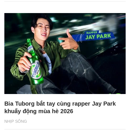
Bia Tuborg bắt tay cùng rapper Jay Park
khuấy động mùa hè 2026
NHỊP SỐNG