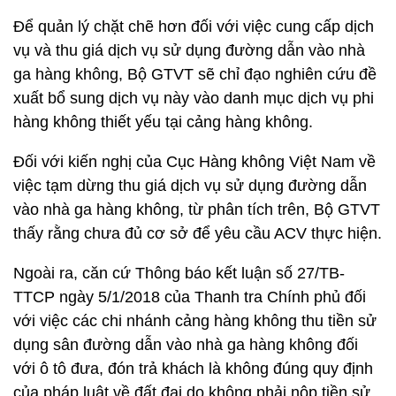
Để quản lý chặt chẽ hơn đối với việc cung cấp dịch
vụ và thu giá dịch vụ sử dụng đường dẫn vào nhà
ga hàng không, Bộ GTVT sẽ chỉ đạo nghiên cứu đề
xuất bổ sung dịch vụ này vào danh mục dịch vụ phi
hàng không thiết yếu tại cảng hàng không.
Đối với kiến nghị của Cục Hàng không Việt Nam về
việc tạm dừng thu giá dịch vụ sử dụng đường dẫn
vào nhà ga hàng không, từ phân tích trên, Bộ GTVT
thấy rằng chưa đủ cơ sở để yêu cầu ACV thực hiện.
Ngoài ra, căn cứ Thông báo kết luận số 27/TB-
TTCP ngày 5/1/2018 của Thanh tra Chính phủ đối
với việc các chi nhánh cảng hàng không thu tiền sử
dụng sân đường dẫn vào nhà ga hàng không đối
với ô tô đưa, đón trả khách là không đúng quy định
của pháp luật về đất đai do không phải nộp tiền sử