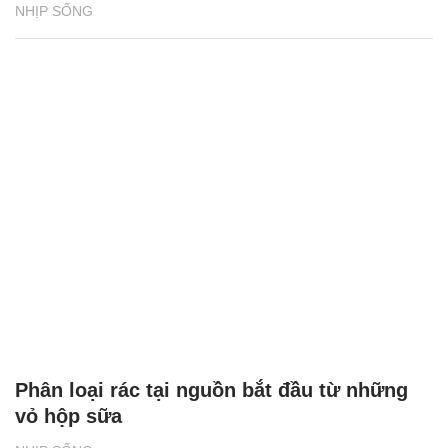
NHỊP SỐNG
Phân loại rác tại nguồn bắt đầu từ những
vỏ hộp sữa