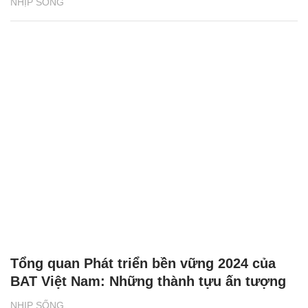
NHỊP SỐNG
Tổng quan Phát triển bền vững 2024 của
BAT Việt Nam: Những thành tựu ấn tượng
NHỊP SỐNG