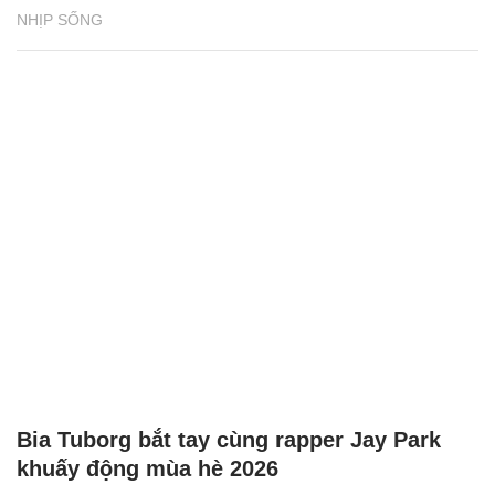
NHỊP SỐNG
Bia Tuborg bắt tay cùng rapper Jay Park
khuấy động mùa hè 2026