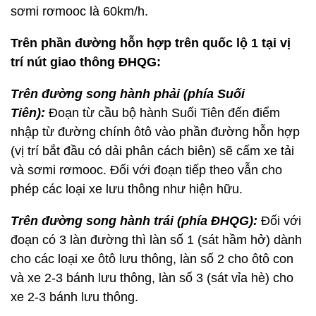
sơmi rơmooc là 60km/h.
Trên phần đường hỗn hợp trên quốc lộ
1 tại vị
trí nút giao thông ĐHQG:
Trên đường song hành phải (phía Suối
Tiên):
Đoạn từ cầu bộ hành Suối Tiên đến điểm
nhập từ đường chính ôtô vào phần đường hỗn hợp
(vị trí bắt đầu có dải phân cách biên) sẽ cấm xe tải
và sơmi rơmooc. Đối với đoạn tiếp theo vẫn cho
phép các loại xe lưu thông như hiện hữu.
Trên đường song hành trái (phía ĐHQG):
Đối với
đoạn có 3 làn đường thì làn số 1 (sát hầm hở) dành
cho các loại xe ôtô lưu thông, làn số 2 cho ôtô con
và xe 2-3 bánh lưu thông, làn số 3 (sát vỉa hè) cho
xe 2-3 bánh lưu thông.