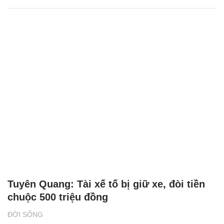
Tuyên Quang: Tài xế tố bị giữ xe, đòi tiền
chuộc 500 triệu đồng
ĐỜI SỐNG