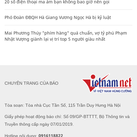
20 số điện thoại ma ám bạn không bao giờ nên gọi
Phó Đoàn ĐBQH Hà Giang Vương Ngọc Hà bị kỷ luật
Mai Phương Thúy "phím hàng" quá chuẩn, vợ tỷ phú Phạm
Nhật Vượng giành lại vị trí top 5 người giàu nhất
CHUYÊN TRANG CỦA BÁO
Tòa soạn: Tòa nhà Cục Tần Số, 115 Trần Duy Hưng Hà Nội
Giấy phép hoạt động báo chí: Số 09/GP-BTTTT, Bộ Thông tin và
Truyền thông cấp ngày 07/01/2019.
0916118822
Hotline nội dung: