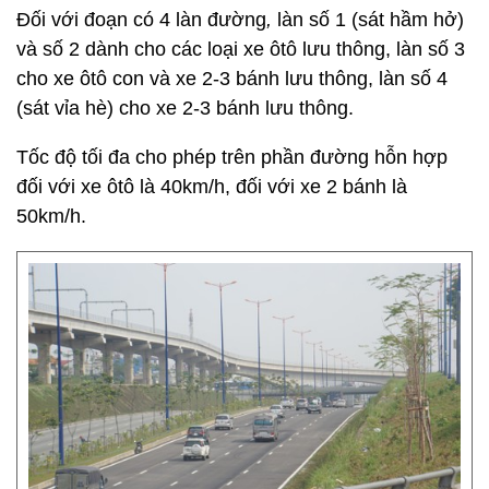
Đối với đoạn có 4 làn đường
,
làn số 1 (sát hầm hở)
và số 2 dành cho các loại xe ôtô lưu thông, làn số 3
cho xe ôtô con và xe 2-3 bánh lưu thông, làn số 4
(sát vỉa hè) cho xe 2-3 bánh lưu thông.
Tốc độ tối đa cho phép trên phần đường hỗn hợp
đối với xe ôtô là 40km/h, đối với xe 2 bánh là
50km/h.