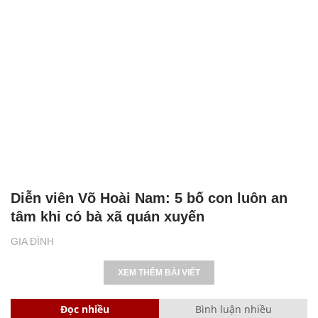
Diễn viên Võ Hoài Nam: 5 bố con luôn an
tâm khi có bà xã quán xuyến
GIA ĐÌNH
XEM THÊM BÀI VIẾT
Đọc nhiều
Bình luận nhiều