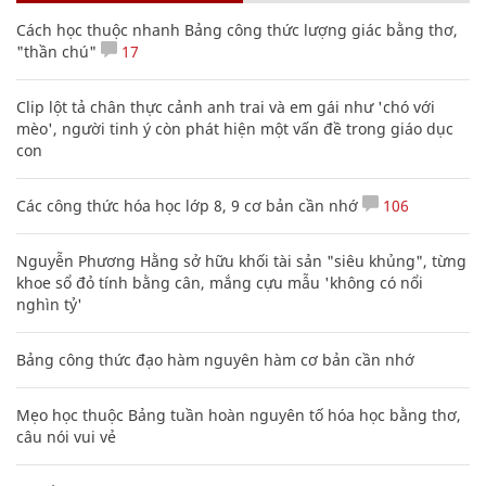
Cách học thuộc nhanh Bảng công thức lượng giác bằng thơ,
"thần chú"
17
Clip lột tả chân thực cảnh anh trai và em gái như 'chó với
mèo', người tinh ý còn phát hiện một vấn đề trong giáo dục
con
Các công thức hóa học lớp 8, 9 cơ bản cần nhớ
106
Nguyễn Phương Hằng sở hữu khối tài sản "siêu khủng", từng
khoe sổ đỏ tính bằng cân, mắng cựu mẫu 'không có nổi
nghìn tỷ'
Bảng công thức đạo hàm nguyên hàm cơ bản cần nhớ
Mẹo học thuộc Bảng tuần hoàn nguyên tố hóa học bằng thơ,
câu nói vui vẻ