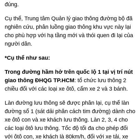
đúng.
Cụ thể, Trung tâm Quản lý giao thông đường bộ đã
nghiên cứu, phân luồng giao thông khu vực này lại
cho phù hợp với hạ tầng mới và thói quen đi lại của
người dân.
*Cụ thể như sau:
Trong đường hầm hở trên quốc lộ 1 tại vị trí nút
giao thông ĐHQG TP.HCM
: tổ chức lưu thông 2
chiều đối với các loại xe ôtô, cấm xe 2 và 3 bánh.
Làn đường lưu thông sẽ được phân lại, cụ thể làn
đường số 1 (sát dải phân cách tim đường) dành cho
xe ôtô con và xe khách lưu thông. Làn 2, 3, 4 cho
các loại ôtô lưu thông. Tốc độ tối đa cho phép đối
với ôtô con, xe khách là 80km/h, đối với xe tải, xe