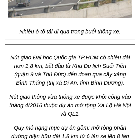
Nhiều ô tô tải đi qua trong buổi thông xe.
Nút giao Đại học Quốc gia TP.HCM có chiều dài
hơn 1,8 km, bắt đầu từ Khu Du lịch Suối Tiên
(quận 9 và Thủ Đức) đến đoạn qua cây xăng
Bình Thắng (thị xã Dĩ An, tỉnh Bình Dương).
Nút giao thông vừa thông xe được khởi công vào
tháng 4/2016 thuộc dự án mở rộng Xa Lộ Hà Nội
và QL1.
Quy mô hạng mục dự án gồm: mở rộng phần
đường hiện hữu dài 1,8 km từ 6 làn xe lên 8 làn