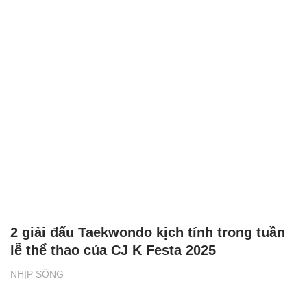
2 giải đấu Taekwondo kịch tính trong tuần
lễ thể thao của CJ K Festa 2025
NHỊP SỐNG