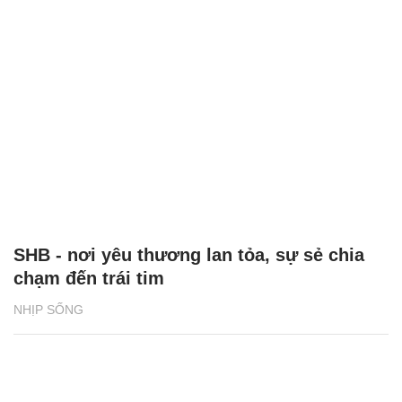
SHB - nơi yêu thương lan tỏa, sự sẻ chia
chạm đến trái tim
NHỊP SỐNG