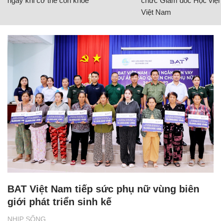
ngay khi cơ thể còn khỏe
chức Giám đốc Học viện
Việt Nam
BAT Việt Nam tiếp sức phụ nữ vùng biên
giới phát triển sinh kế
NHỊP SỐNG