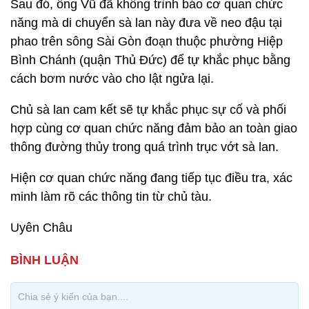
Sau đó, ông Vũ đã không trình báo cơ quan chức
năng mà di chuyển sà lan này đưa về neo đậu tại
phao trên sông Sài Gòn đoạn thuộc phường Hiệp
Bình Chánh (quận Thủ Đức) để tự khắc phục bằng
cách bơm nước vào cho lật ngửa lại.
Chủ sà lan cam kết sẽ tự khắc phục sự cố và phối
hợp cùng cơ quan chức năng đảm bảo an toàn giao
thông đường thủy trong quá trình trục vớt sà lan.
Hiện cơ quan chức năng đang tiếp tục điều tra, xác
minh làm rõ các thông tin từ chủ tàu.
Uyên Châu