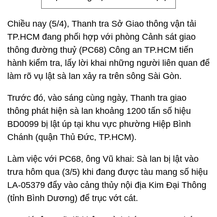
Chiều nay (5/4), Thanh tra Sở Giao thông vận tải
TP.HCM đang phối hợp với phòng Cảnh sát giao
thông đường thuỷ (PC68) Công an TP.HCM tiến
hành kiểm tra, lấy lời khai những người liên quan để
làm rõ vụ lật sà lan xảy ra trên sông Sài Gòn.
Trước đó, vào sáng cùng ngày, Thanh tra giao
thông phát hiện sà lan khoảng 1200 tấn số hiệu
BD0099 bị lật úp tại khu vực phường Hiệp Bình
Chánh (quận Thủ Đức, TP.HCM).
Làm việc với PC68, ông Vũ khai: Sà lan bị lật vào
trưa hôm qua (3/5) khi đang được tàu mang số hiệu
LA-05379 đẩy vào cảng thủy nội địa Kim Đại Thông
(tỉnh Bình Dương) để trục vớt cát.