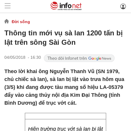
Đời sống
Thông tin mới vụ sà lan 1200 tấn bị
lật trên sông Sài Gòn
04/05/2018 - 16:30
Theo lời khai ông Nguyễn Thanh Vũ (SN 1979,
chủ chiếc sà lan), sà lan bị lật vào trưa hôm qua
(3/5) khi đang được tàu mang số hiệu LA-05379
đẩy vào cảng thủy nội địa Kim Đại Thông (tỉnh
Bình Dương) để trục vớt cát.
Hiện trường trục vớt sà lan bị lật