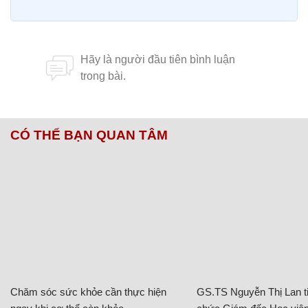
CÓ THỂ BẠN QUAN TÂM
Chăm sóc sức khỏe cần thực hiện
GS.TS Nguyễn Thị Lan ti