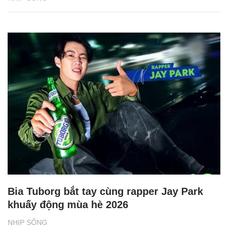
Bia Tuborg bắt tay cùng rapper Jay Park
khuấy động mùa hè 2026
NHỊP SỐNG