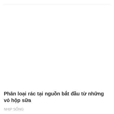
Phân loại rác tại nguồn bắt đầu từ những
vỏ hộp sữa
NHỊP SỐNG