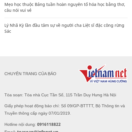
Mẹo học thuộc Bảng tuần hoàn nguyên tố hóa học bằng thơ,
câu nói vui vẻ
Lý Nhã Kỳ lần đầu tâm sự về người cha Liệt sĩ đặc công rừng
Sác
CHUYÊN TRANG CỦA BÁO
Tòa soạn: Tòa nhà Cục Tần Số, 115 Trần Duy Hưng Hà Nội
Giấy phép hoạt động báo chí: Số 09/GP-BTTTT, Bộ Thông tin và
Truyền thông cấp ngày 07/01/2019.
0916118822
Hotline nội dung:
toasoan@infonet.vn
Email: