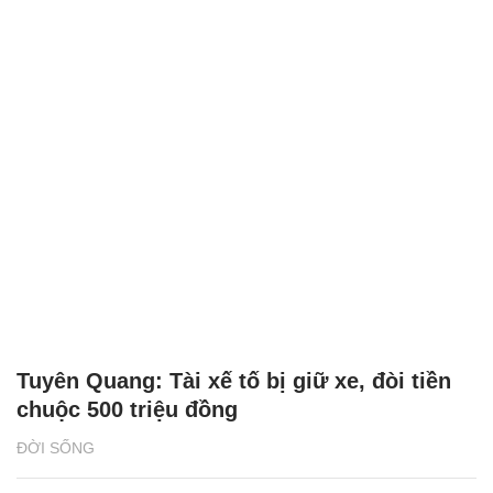
Tuyên Quang: Tài xế tố bị giữ xe, đòi tiền
chuộc 500 triệu đồng
ĐỜI SỐNG