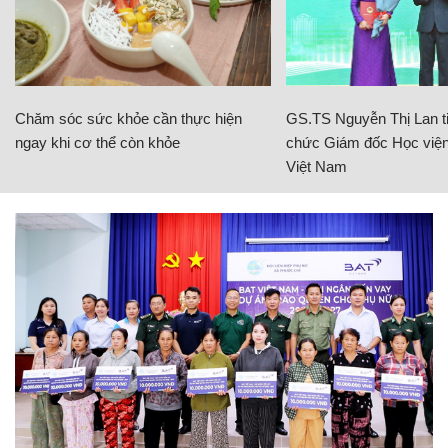
Chăm sóc sức khỏe cần thực hiện
GS.TS Nguyễn Thị Lan ti
ngay khi cơ thể còn khỏe
chức Giám đốc Học viện
Việt Nam