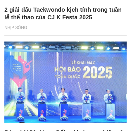
2 giải đấu Taekwondo kịch tính trong tuần
lễ thể thao của CJ K Festa 2025
NHỊP SỐNG