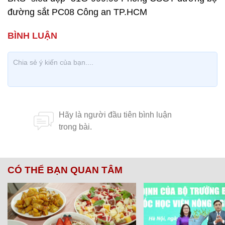
đường sắt PC08 Công an TP.HCM
CÓ THỂ BẠN QUAN TÂM