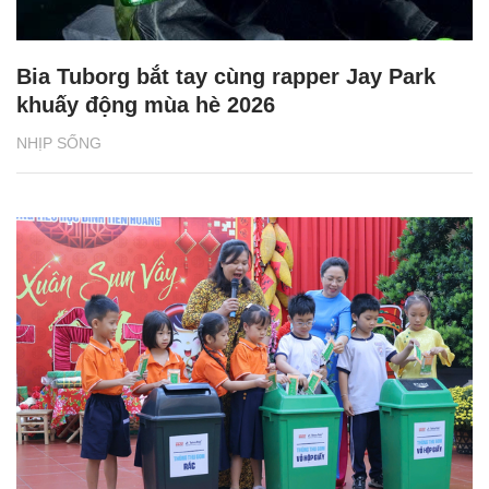
Bia Tuborg bắt tay cùng rapper Jay Park
khuấy động mùa hè 2026
NHỊP SỐNG