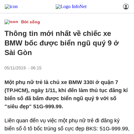
Đời sống
Thông tin mới nhất về chiếc xe
BMW bốc được biển ngũ quý 9 ở
Sài Gòn
05/11/2019 - 06:15
Một phụ nữ trẻ là chủ xe BMW 330i ở quận 7
(TP.HCM), ngày 1/11, khi đến làm thủ tục đăng kí
biển số đã bấm được biển ngũ quý 9 với số
"siêu đẹp" 51G-999.99.
Liên quan đến vụ việc một phụ nữ trẻ đi đăng ký
biển số ô tô bốc trúng số cực đẹp BKS: 51G-999.99,