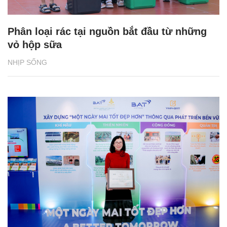
Phân loại rác tại nguồn bắt đầu từ những
vỏ hộp sữa
NHỊP SỐNG