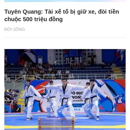
Tuyên Quang: Tài xế tố bị giữ xe, đòi tiền
chuộc 500 triệu đồng
ĐỜI SỐNG