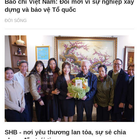
Báo chí Việt Nam: Đổi mới vì sự nghiệp xây
dựng và bảo vệ Tổ quốc
ĐỜI SỐNG
SHB - nơi yêu thương lan tỏa, sự sẻ chia