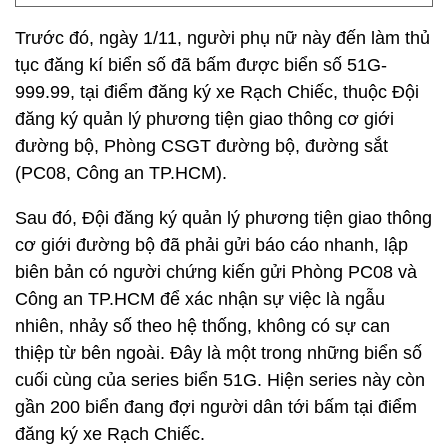
Trước đó, ngày 1/11, người phụ nữ này đến làm thủ
tục đăng kí biển số đã bấm được biển số 51G-
999.99, tại điểm đăng ký xe Rạch Chiếc, thuộc Đội
đăng ký quản lý phương tiện giao thông cơ giới
đường bộ, Phòng CSGT đường bộ, đường sắt
(PC08, Công an TP.HCM).
Sau đó, Đội đăng ký quản lý phương tiện giao thông
cơ giới đường bộ đã phải gửi báo cáo nhanh, lập
biên bản có người chứng kiến gửi Phòng PC08 và
Công an TP.HCM để xác nhận sự việc là ngẫu
nhiên, nhảy số theo hệ thống, không có sự can
thiệp từ bên ngoài. Đây là một trong những biển số
cuối cùng của series biển 51G. Hiện series này còn
gần 200 biển đang đợi người dân tới bấm tại điểm
đăng ký xe Rạch Chiếc.