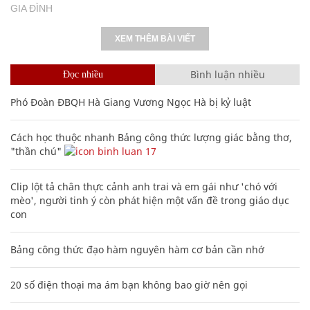
GIA ĐÌNH
XEM THÊM BÀI VIẾT
Bình luận nhiều
Đọc nhiều
Phó Đoàn ĐBQH Hà Giang Vương Ngọc Hà bị kỷ luật
Cách học thuộc nhanh Bảng công thức lượng giác bằng thơ,
"thần chú"
17
Clip lột tả chân thực cảnh anh trai và em gái như 'chó với
mèo', người tinh ý còn phát hiện một vấn đề trong giáo dục
con
Bảng công thức đạo hàm nguyên hàm cơ bản cần nhớ
20 số điện thoại ma ám bạn không bao giờ nên gọi