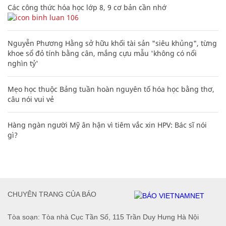
Các công thức hóa học lớp 8, 9 cơ bản cần nhớ
106
Nguyễn Phương Hằng sở hữu khối tài sản "siêu khủng", từng
khoe sổ đỏ tính bằng cân, mắng cựu mẫu 'không có nổi
nghìn tỷ'
Mẹo học thuộc Bảng tuần hoàn nguyên tố hóa học bằng thơ,
câu nói vui vẻ
Hàng ngàn người Mỹ ân hận vì tiêm vắc xin HPV: Bác sĩ nói
gì?
CHUYÊN TRANG CỦA BÁO
Tòa soạn: Tòa nhà Cục Tần Số, 115 Trần Duy Hưng Hà Nội