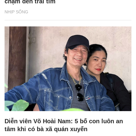
chạm đến trái tim
NHỊP SỐNG
Diễn viên Võ Hoài Nam: 5 bố con luôn an
tâm khi có bà xã quán xuyến