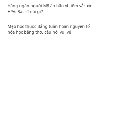
Hàng ngàn người Mỹ ân hận vì tiêm vắc xin
HPV: Bác sĩ nói gì?
Mẹo học thuộc Bảng tuần hoàn nguyên tố
hóa học bằng thơ, câu nói vui vẻ