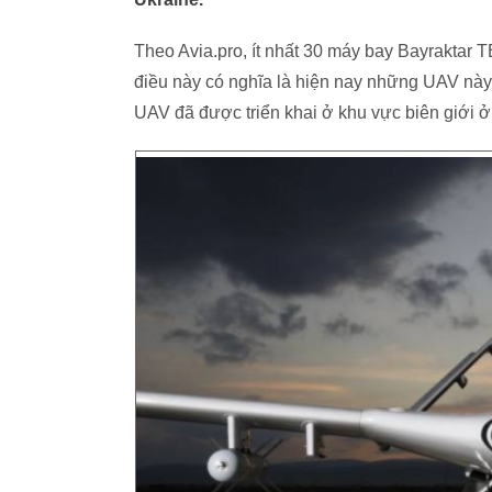
Theo Avia.pro, ít nhất 30 máy bay Bayraktar T
điều này có nghĩa là hiện nay những UAV này 
UAV đã được triển khai ở khu vực biên giới 