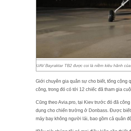
UAV Bayraktar TB2 được coi là niềm kiêu hãnh của
Giới chuyên gia quân sự cho biết, tổng cộng 
công, trong đó có tới 12 chiếc đã tham gia c
Cũng theo Avia.pro, tại Kiev trước đó đã côn
dụng cho chiến trường ở Donbass. Được biết,
máy bay không người lái, bao gồm cả quân độ