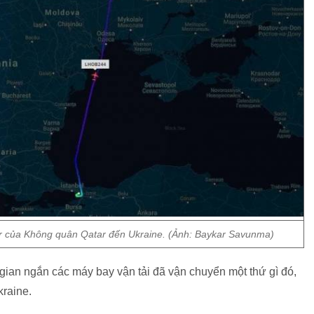
r của Không quân Qatar đến Ukraine. (Ảnh: Baykar Savunma)
 gian ngắn các máy bay vận tải đã vận chuyển một thứ gì đó,
kraine.