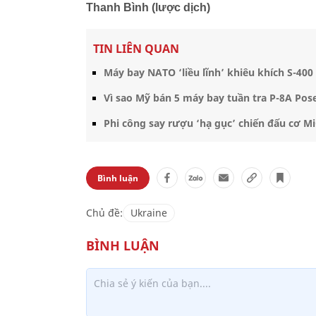
Thanh Bình (lược dịch)
TIN LIÊN QUAN
Máy bay NATO ‘liều lĩnh’ khiêu khích S-40
Vì sao Mỹ bán 5 máy bay tuần tra P-8A Po
Phi công say rượu ‘hạ gục’ chiến đấu cơ M
Bình luận
Chủ đề:
Ukraine