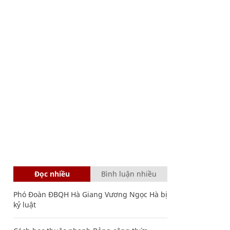
Đọc nhiều
Bình luận nhiều
Phó Đoàn ĐBQH Hà Giang Vương Ngọc Hà bị
kỷ luật