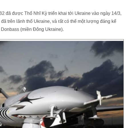
B2 đã được Thổ Nhĩ Kỳ triển khai tới Ukraine vào ngày 14/3,
đã trên lãnh thổ Ukraine, và rất có thể một lượng đáng kể
ở Donbass (miền Đông Ukraine).