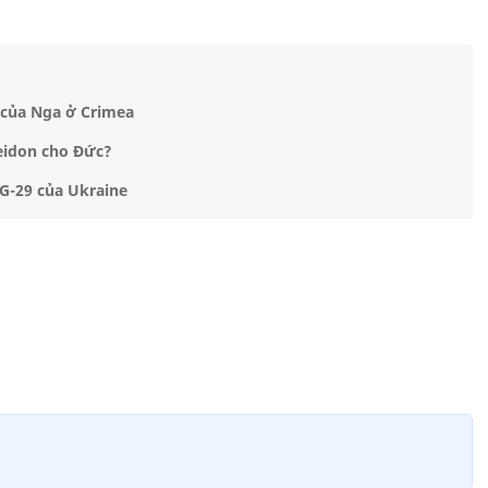
0 của Nga ở Crimea
seidon cho Đức?
iG-29 của Ukraine