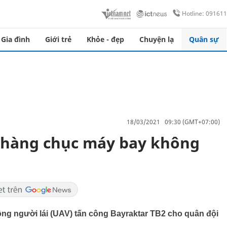
Hotline: 09161
Gia đình
Giới trẻ
Khỏe - đẹp
Chuyện lạ
Quân sự
18/03/2021 09:30 (GMT+07:00)
i hàng chục máy bay không
ng người lái (UAV) tấn công Bayraktar TB2 cho quân đội