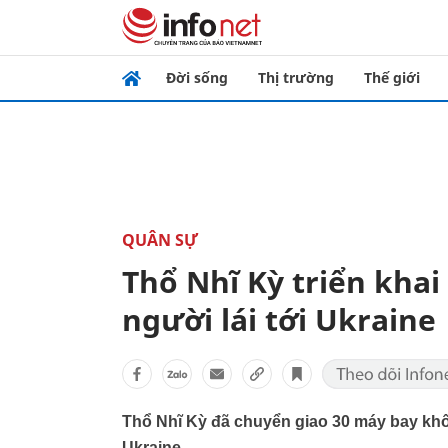
Đời sống
Thị trường
Thế giới
QUÂN SỰ
Thổ Nhĩ Kỳ triển kha
người lái tới Ukraine
Thổ Nhĩ Kỳ đã chuyển giao 30 máy bay khô
Ukraine.