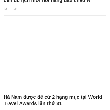
đến du lịch mới nổi hàng đầu châu Á’
DU LỊCH
Hà Nam được đề cử 2 hạng mục tại World
Travel Awards lần thứ 31