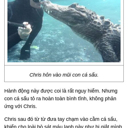
Chris hôn vào mũi con cá sấu.
Hành động này được coi là rất nguy hiểm. Nhưng
con cá sấu tỏ ra hoàn toàn bình tĩnh, không phản
ứng với Chris.
Chris sau đó từ từ đưa tay chạm vào cằm cá sấu,
khiến cho loài bò sát máu lạnh này như bị giật mình.