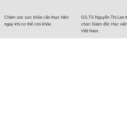
Chăm sóc sức khỏe cần thực hiện
GS.TS Nguyễn Thị Lan ti
ngay khi cơ thể còn khỏe
chức Giám đốc Học viện
Việt Nam