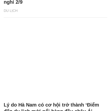
nghỉ 2/9
DU LỊCH
Lý do Hà Nam có cơ hội trở thành ‘Điểm