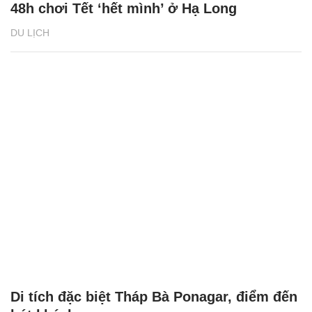
48h chơi Tết ‘hết mình’ ở Hạ Long
DU LỊCH
Di tích đặc biệt Tháp Bà Ponagar, điểm đến