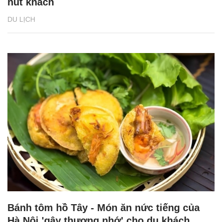
hút khách
DU LỊCH
Bánh tôm hồ Tây - Món ăn nức tiếng của
Hà Nội 'gây thương nhớ' cho du khách