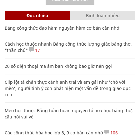
Đọc nhiều
Bình luận nhiều
Bảng công thức đạo hàm nguyên hàm cơ bản cần nhớ
Cách học thuộc nhanh Bảng công thức lượng giác bằng thơ,
"thần chú"
17
20 số điện thoại ma ám bạn không bao giờ nên gọi
Clip lột tả chân thực cảnh anh trai và em gái như 'chó với
mèo', người tinh ý còn phát hiện một vấn đề trong giáo dục
con
Mẹo học thuộc Bảng tuần hoàn nguyên tố hóa học bằng thơ,
câu nói vui vẻ
Các công thức hóa học lớp 8, 9 cơ bản cần nhớ
106