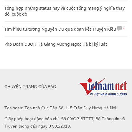
Tổng hợp những status hay về cuộc sống mang ý nghĩa thay
đổi cuộc đời
Tìm hiểu tư tưởng Nguyễn Du qua đoạn kết Truyện Kiều
1
Phó Đoàn ĐBQH Hà Giang Vương Ngọc Hà bị kỷ luật
CHUYÊN TRANG CỦA BÁO
Tòa soạn: Tòa nhà Cục Tần Số, 115 Trần Duy Hưng Hà Nội
Giấy phép hoạt động báo chí: Số 09/GP-BTTTT, Bộ Thông tin và
Truyền thông cấp ngày 07/01/2019.