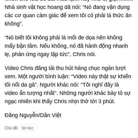
Nhà sinh vật học hoang dã nói: “Nó đang vận dụng
các cơ quan cảm giác để xem tôi có phải là thức ăn
không”.
“Nó biết tôi không phải là mối đe dọa nên không
mấy bận tâm. Nếu không, nó đã hành động nhanh
lẹ, phản ứng ngay lập tức”, Chris nói.
Video Chris đăng tải thu hút hàng chục ngàn lượt
xem. Một người bình luận: “Video này thật sự khiến
tôi nổi da gà”. Người khác nói: “Tôi nghĩ đây là
video ấn tượng nhất”. Những người khác bày tỏ sự
ngạc nhiên khi thấy Chris nhịn thở tới 3 phút.
Đăng Nguyễn/Dân Việt
Chủ đề:
tin tức