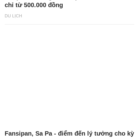
chỉ từ 500.000 đồng
DU LỊCH
Fansipan, Sa Pa - điểm đến lý tưởng cho kỳ