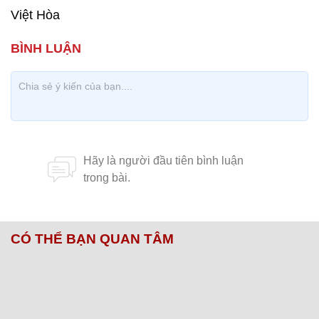
Việt Hòa
CÓ THỂ BẠN QUAN TÂM