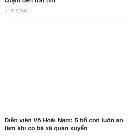
chạm đến trái tim
NHỊP SỐNG
Diễn viên Võ Hoài Nam: 5 bố con luôn an
tâm khi có bà xã quán xuyến