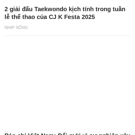
2 giải đấu Taekwondo kịch tính trong tuần
lễ thể thao của CJ K Festa 2025
NHỊP SỐNG