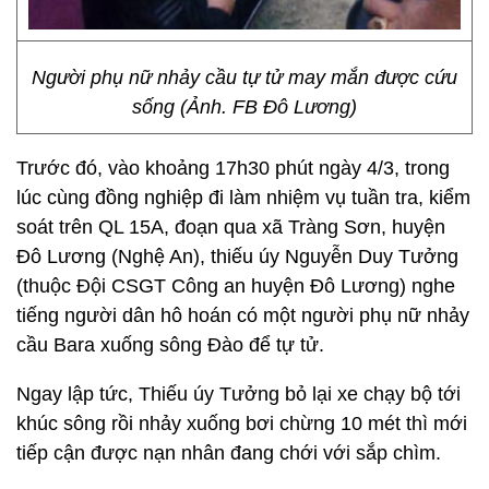
Người phụ nữ nhảy cầu tự tử may mắn được cứu
sống (Ảnh. FB Đô Lương)
Trước đó, vào khoảng 17h30 phút ngày 4/3, trong
lúc cùng đồng nghiệp đi làm nhiệm vụ tuần tra, kiểm
soát trên QL 15A, đoạn qua xã Tràng Sơn, huyện
Đô Lương (Nghệ An), thiếu úy Nguyễn Duy Tưởng
(thuộc Đội CSGT Công an huyện Đô Lương) nghe
tiếng người dân hô hoán có một người phụ nữ nhảy
cầu Bara xuống sông Đào để tự tử.
Ngay lập tức, Thiếu úy Tưởng bỏ lại xe chạy bộ tới
khúc sông rồi nhảy xuống bơi chừng 10 mét thì mới
tiếp cận được nạn nhân đang chới với sắp chìm.