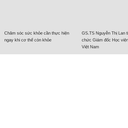
Chăm sóc sức khỏe cần thực hiện
GS.TS Nguyễn Thị Lan ti
ngay khi cơ thể còn khỏe
chức Giám đốc Học viện
Việt Nam