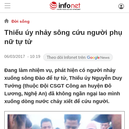
Đời sống
Thiếu úy nhảy sông cứu người phụ
nữ tự tử
06/03/2017 - 10:19
Đang làm nhiệm vụ, phát hiện có người nhảy
xuống sông Đào để tự tử, Thiếu úy Nguyễn Duy
Tưởng (thuộc Đội CSGT Công an huyện Đô
Lương, Nghệ An) đã không ngần ngại lao mình
xuống dòng nước chảy xiết để cứu người.