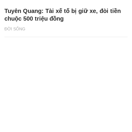
Tuyên Quang: Tài xế tố bị giữ xe, đòi tiền
chuộc 500 triệu đồng
ĐỜI SỐNG