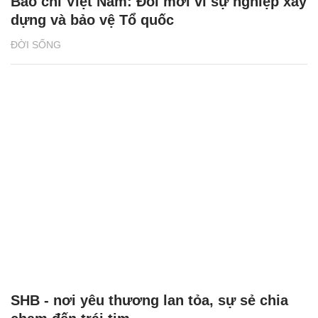
Báo chí Việt Nam: Đổi mới vì sự nghiệp xây
dựng và bảo vệ Tổ quốc
ĐỜI SỐNG
SHB - nơi yêu thương lan tỏa, sự sẻ chia