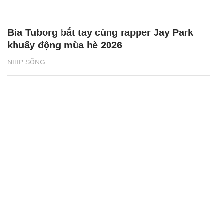
Bia Tuborg bắt tay cùng rapper Jay Park
khuấy động mùa hè 2026
NHỊP SỐNG