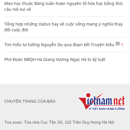
Mẹo học thuộc Bảng tuần hoàn nguyên tố hóa học bằng thơ,
câu nói vui vẻ
Tổng hợp những status hay về cuộc sống mang ý nghĩa thay
đổi cuộc đời
Tìm hiểu tư tưởng Nguyễn Du qua đoạn kết Truyện Kiều
1
Phó Đoàn ĐBQH Hà Giang Vương Ngọc Hà bị kỷ luật
CHUYÊN TRANG CỦA BÁO
Tòa soạn: Tòa nhà Cục Tần Số, 115 Trần Duy Hưng Hà Nội