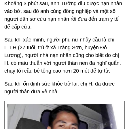
Khoảng 3 phút sau, anh Tưởng dìu được nạn nhân
vào bờ, sau đó anh cùng đồng nghiệp và một số
người dân sơ cứu nạn nhân rồi đưa đến trạm y tế
để cấp cứu.
Sau khi xác minh, người phụ nữ nhảy cầu là chị
L.T.H (27 tuổi, trú ở xã Tràng Sơn, huyện Đô
Lương), người nhà nạn nhân cũng cho biết do chị
H. có mâu thuẫn với người thân nên đa nghĩ quẩn,
chạy tới cầu bê tông cao hơn 20 mét để tự tử.
Sau khi ổn định sức khỏe trở lại, chị H. đã được
người thân đưa về nhà.