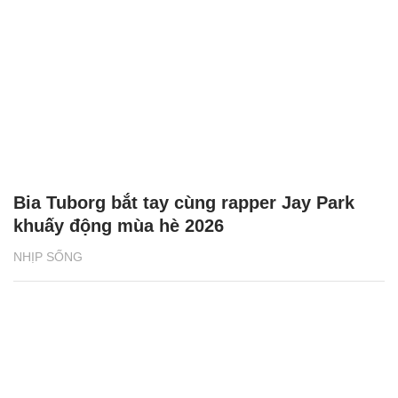
Bia Tuborg bắt tay cùng rapper Jay Park
khuấy động mùa hè 2026
NHỊP SỐNG