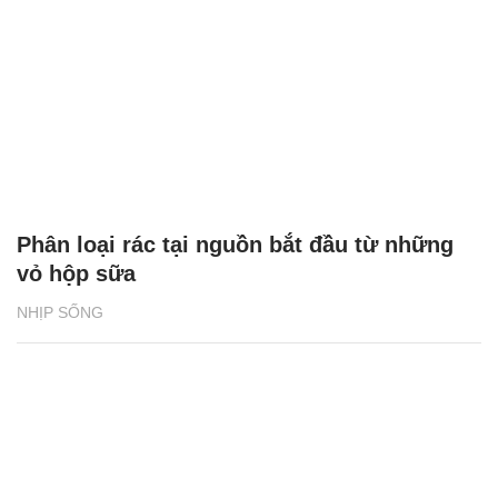
Phân loại rác tại nguồn bắt đầu từ những
vỏ hộp sữa
NHỊP SỐNG