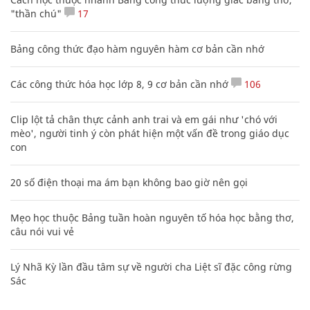
"thần chú"
17
Bảng công thức đạo hàm nguyên hàm cơ bản cần nhớ
Các công thức hóa học lớp 8, 9 cơ bản cần nhớ
106
Clip lột tả chân thực cảnh anh trai và em gái như 'chó với
mèo', người tinh ý còn phát hiện một vấn đề trong giáo dục
con
20 số điện thoại ma ám bạn không bao giờ nên gọi
Mẹo học thuộc Bảng tuần hoàn nguyên tố hóa học bằng thơ,
câu nói vui vẻ
Lý Nhã Kỳ lần đầu tâm sự về người cha Liệt sĩ đặc công rừng
Sác