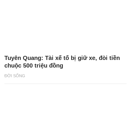
Tuyên Quang: Tài xế tố bị giữ xe, đòi tiền
chuộc 500 triệu đồng
ĐỜI SỐNG