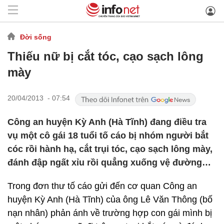
Đời sống
Thiếu nữ bị cắt tóc, cạo sạch lông
mày
20/04/2013 - 07:54
Công an huyện Kỳ Anh (Hà Tĩnh) đang điều tra
vụ một cô gái 18 tuổi tố cáo bị nhóm người bắt
cóc rồi hành hạ, cắt trụi tóc, cạo sạch lông mày,
đánh đập ngất xỉu rồi quẳng xuống vệ đường…
Trong đơn thư tố cáo gửi đến cơ quan Công an
huyện Kỳ Anh (Hà Tĩnh) của ông Lê Văn Thông (bố
nạn nhân) phản ánh về trường hợp con gái mình bị