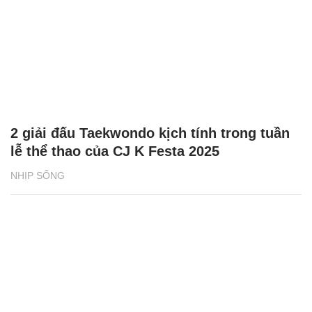
2 giải đấu Taekwondo kịch tính trong tuần
lễ thể thao của CJ K Festa 2025
NHỊP SỐNG