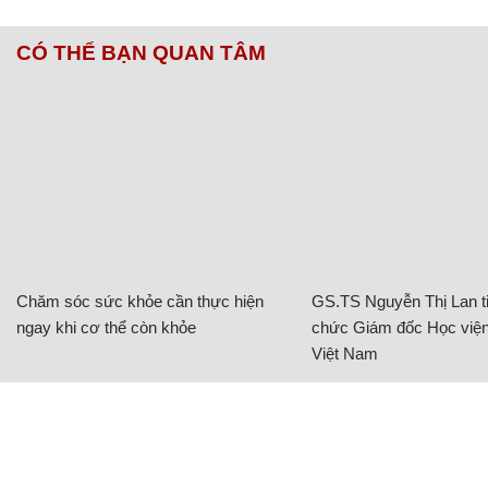
CÓ THỂ BẠN QUAN TÂM
Chăm sóc sức khỏe cần thực hiện
GS.TS Nguyễn Thị Lan ti
ngay khi cơ thể còn khỏe
chức Giám đốc Học viện
Việt Nam