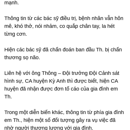
mạnh.
Thông tin từ các bác sỹ điều trị, bệnh nhân vẫn hôn
mê, khó thở, nói nhảm, co quắp chân tay, la hét
từng cơn.
Hiện các bác sỹ đã chẩn đoán ban đầu Th. bị chấn
thương sọ não.
Liên hệ với ông Thông – Đội trưởng Đội Cảnh sát
hình sự, CA huyện Kỳ Anh thì được biết, hiện CA
huyện đã nhận được đơn tố cáo của gia đình em
Th.
Trong một diễn biến khác, thông tin từ phía gia đình
em Th., hiện một số đối tượng gây ra vụ việc đã
nhờ người thương lượng với gia đình.