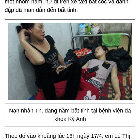
một nhóm nam, nữ đi trên xe taxi bắt cóc và đánh
đập dã man dẫn đến bất tỉnh.
Nạn nhân Th. đang nằm bất tỉnh tại bệnh viện đa
khoa Kỳ Anh
Theo đó vào khoảng lúc 18h ngày 17/4, em Lê Thị