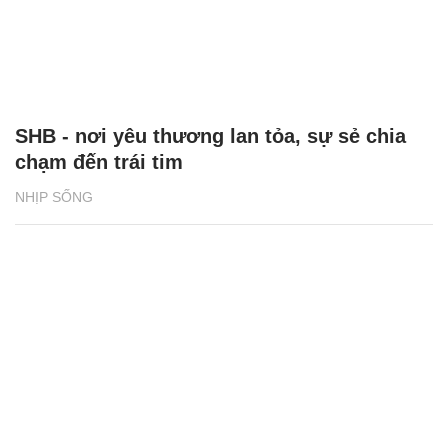
SHB - nơi yêu thương lan tỏa, sự sẻ chia
chạm đến trái tim
NHỊP SỐNG