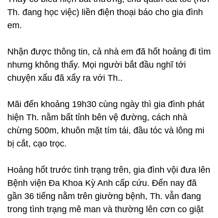
Th. đang học việc) liền điện thoại báo cho gia đình
em.
Nhận được thông tin, cả nhà em đã hốt hoảng đi tìm
nhưng không thấy. Mọi người bắt đầu nghĩ tới
chuyện xấu đã xẩy ra với Th..
Mãi đến khoảng 19h30 cùng ngày thì gia đình phát
hiện Th. nằm bất tỉnh bên vệ đường, cách nhà
chừng 500m, khuôn mặt tím tái, đầu tóc và lông mi
bị cắt, cạo trọc.
Hoảng hốt trước tình trạng trên, gia đình vội đưa lên
Bệnh viện Đa Khoa Kỳ Anh cấp cứu. Đến nay đã
gần 36 tiếng nằm trên giường bệnh, Th. vẫn đang
trong tình trạng mê man và thường lên cơn co giật