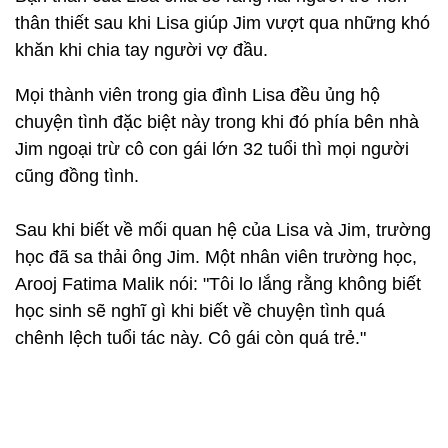
thân thiết sau khi Lisa giúp Jim vượt qua những khó
khăn khi chia tay người vợ đầu.
Mọi thành viên trong gia đình Lisa đều ủng hộ
chuyện tình đặc biệt này trong khi đó phía bên nhà
Jim ngoại trừ cô con gái lớn 32 tuổi thì mọi người
cũng đồng tình.
Sau khi biết về mối quan hệ của Lisa và Jim, trường
học đã sa thải ông Jim. Một nhân viên trường học,
Arooj Fatima Malik nói: "Tôi lo lắng rằng không biết
học sinh sẽ nghĩ gì khi biết về chuyện tình quá
chênh lệch tuổi tác này. Cô gái còn quá trẻ."