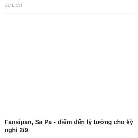
DU LỊCH
Fansipan, Sa Pa - điểm đến lý tưởng cho kỳ
nghỉ 2/9