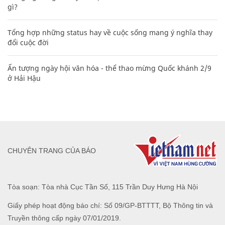
gì?
Tổng hợp những status hay về cuộc sống mang ý nghĩa thay
đổi cuộc đời
Ấn tượng ngày hội văn hóa - thể thao mừng Quốc khánh 2/9
ở Hải Hậu
CHUYÊN TRANG CỦA BÁO
Tòa soạn: Tòa nhà Cục Tần Số, 115 Trần Duy Hưng Hà Nội
Giấy phép hoạt động báo chí: Số 09/GP-BTTTT, Bộ Thông tin và
Truyền thông cấp ngày 07/01/2019.