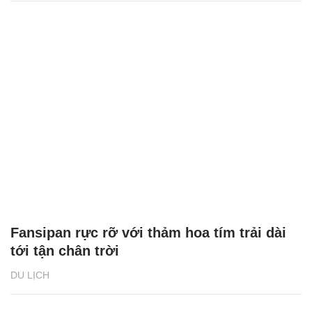
Fansipan rực rỡ với thảm hoa tím trải dài
tới tận chân trời
DU LỊCH