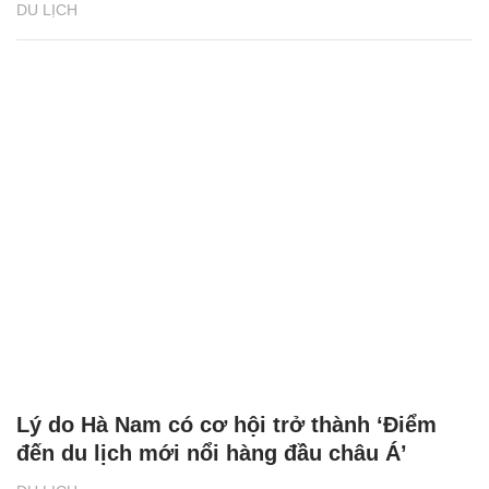
DU LỊCH
Lý do Hà Nam có cơ hội trở thành ‘Điểm
đến du lịch mới nổi hàng đầu châu Á’