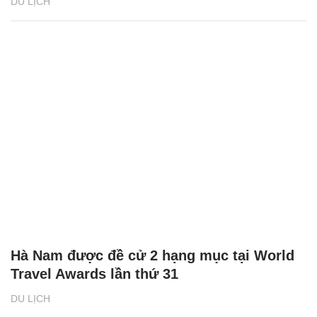
DU LỊCH
Hà Nam được đề cử 2 hạng mục tại World
Travel Awards lần thứ 31
DU LỊCH