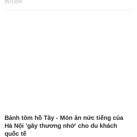
DU LỊCH
Bánh tôm hồ Tây - Món ăn nức tiếng của
Hà Nội 'gây thương nhớ' cho du khách
quốc tế