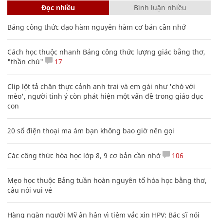
Đọc nhiều
Bình luận nhiều
Bảng công thức đạo hàm nguyên hàm cơ bản cần nhớ
Cách học thuộc nhanh Bảng công thức lượng giác bằng thơ,
"thần chú"
17
Clip lột tả chân thực cảnh anh trai và em gái như 'chó với
mèo', người tinh ý còn phát hiện một vấn đề trong giáo dục
con
20 số điện thoại ma ám bạn không bao giờ nên gọi
Các công thức hóa học lớp 8, 9 cơ bản cần nhớ
106
Mẹo học thuộc Bảng tuần hoàn nguyên tố hóa học bằng thơ,
câu nói vui vẻ
Hàng ngàn người Mỹ ân hận vì tiêm vắc xin HPV: Bác sĩ nói