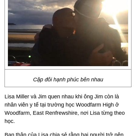
Cặp đôi hạnh phúc bên nhau
Lisa Miller và Jim quen nhau khi ông Jim còn là
nhân viên y tế tại trường học Woodfarm High ở
Woodfarm, East Renfrewshire, nơi Lisa từng theo
học.
Bạn thân của Lisa chia sẻ rằng hai người trở nên