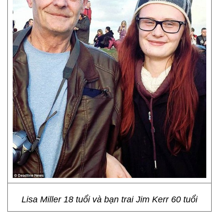
Lisa Miller 18 tuổi và bạn trai Jim Kerr 60 tuổi