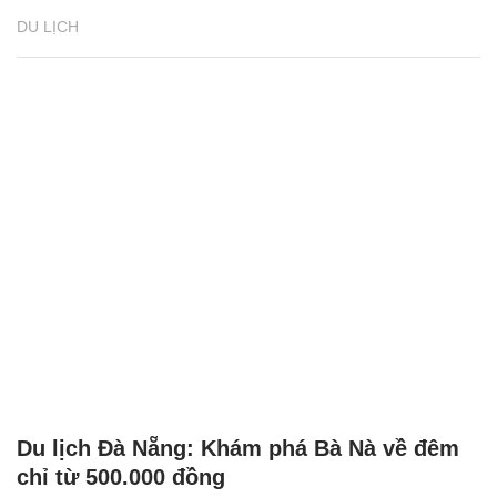
DU LỊCH
Du lịch Đà Nẵng: Khám phá Bà Nà về đêm
chỉ từ 500.000 đồng