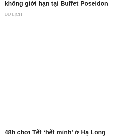
không giới hạn tại Buffet Poseidon
DU LỊCH
48h chơi Tết ‘hết mình’ ở Hạ Long