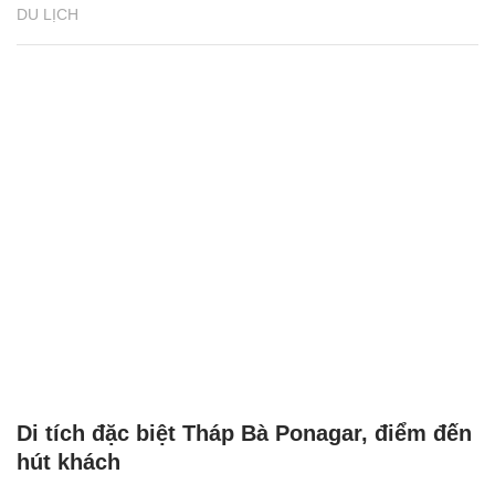
DU LỊCH
Di tích đặc biệt Tháp Bà Ponagar, điểm đến
hút khách