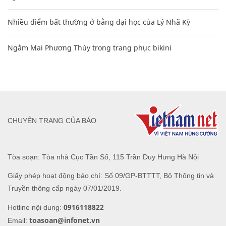
Nhiều điểm bất thường ở bằng đại học của Lý Nhã Kỳ
Ngắm Mai Phương Thúy trong trang phục bikini
CHUYÊN TRANG CỦA BÁO
Tòa soạn: Tòa nhà Cục Tần Số, 115 Trần Duy Hưng Hà Nội
Giấy phép hoạt động báo chí: Số 09/GP-BTTTT, Bộ Thông tin và
Truyền thông cấp ngày 07/01/2019.
0916118822
Hotline nội dung:
toasoan@infonet.vn
Email: