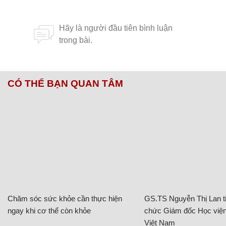
CÓ THỂ BẠN QUAN TÂM
Chăm sóc sức khỏe cần thực hiện
GS.TS Nguyễn Thị Lan ti
ngay khi cơ thể còn khỏe
chức Giám đốc Học viện
Việt Nam