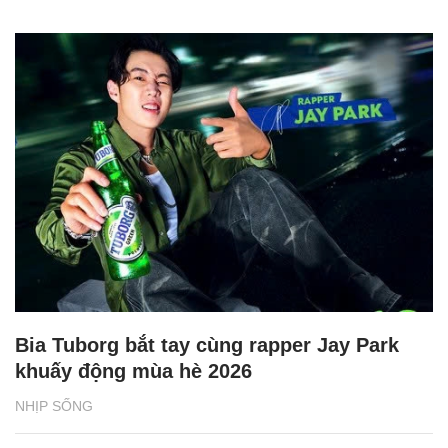
Bia Tuborg bắt tay cùng rapper Jay Park
khuấy động mùa hè 2026
NHỊP SỐNG