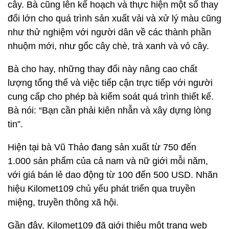
cây. Bà cũng lên kế hoạch và thực hiện một số thay
đổi lớn cho quá trình sản xuất vải và xử lý màu cũng
như thử nghiệm với người dân về các thành phần
nhuộm mới, như gốc cây chè, trà xanh và vỏ cây.
Bà cho hay, những thay đổi này nâng cao chất
lượng tổng thể và việc tiếp cận trực tiếp với người
cung cấp cho phép bà kiểm soát quá trình thiết kế.
Bà nói: “Bạn cần phải kiên nhẫn và xây dựng lòng
tin”.
Hiện tại bà Vũ Thảo đang sản xuất từ 750 đến
1.000 sản phẩm của cả nam và nữ giới mỗi năm,
với giá bán lẻ dao động từ 100 đến 500 USD. Nhãn
hiệu Kilomet109 chủ yếu phát triển qua truyền
miệng, truyền thông xã hội.
Gần đây, Kilomet109 đã giới thiệu một trang web