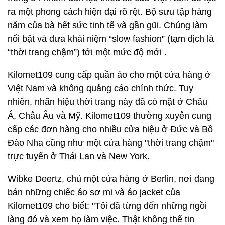
ra một phong cách hiện đại rõ rệt. Bộ sưu tập hàng
năm của bà hết sức tinh tế và gần gũi. Chúng làm
nổi bật và đưa khái niệm “slow fashion” (tạm dịch là
“thời trang chậm”) tới một mức độ mới .
Kilomet109 cung cấp quần áo cho một cửa hàng ở
Việt Nam và không quảng cáo chính thức. Tuy
nhiên, nhãn hiệu thời trang này đã có mặt ở Châu
Á, Châu Âu và Mỹ. Kilomet109 thường xuyên cung
cấp các đơn hàng cho nhiều cửa hiệu ở Đức và Bồ
Đào Nha cũng như một cửa hàng "thời trang chậm"
trực tuyến ở Thái Lan và New York.
Wibke Deertz, chủ một cửa hàng ở Berlin, nơi đang
bán những chiếc áo sơ mi và áo jacket của
Kilomet109 cho biết: "Tôi đã từng đến những ngồi
làng đó và xem họ làm việc. Thật không thể tin