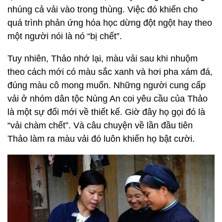
nhúng cả vải vào trong thùng. Việc đó khiến cho
quá trình phản ứng hóa học dừng đột ngột hay theo
một người nói là nó “bị chết”.
Tuy nhiên, Thảo nhớ lại, màu vải sau khi nhuộm
theo cách mới có màu sắc xanh và hơi pha xám đá,
đúng màu cô mong muốn. Những người cung cấp
vải ở nhóm dân tộc Nùng An coi yêu cầu của Thảo
là một sự đổi mới về thiết kế. Giờ đây họ gọi đó là
“vải chàm chết”. Và câu chuyện về lần đầu tiên
Thảo làm ra màu vải đó luôn khiến họ bật cười.