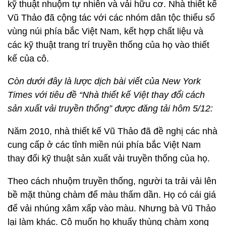
kỹ thuật nhuộm tự nhiên và vải hữu cơ. Nhà thiết kế
Vũ Thảo đã cộng tác với các nhóm dân tộc thiểu số
vùng núi phía bắc Việt Nam, kết hợp chất liệu và
các kỹ thuật trang trí truyền thống của họ vào thiết
kế của cô.
Còn dưới đây là lược dịch bài viết của New York
Times với tiêu đề “Nhà thiết kế Việt thay đổi cách
sản xuất vải truyền thống” được đăng tải hôm 5/12:
Năm 2010, nhà thiết kế Vũ Thảo đã đề nghị các nhà
cung cấp ở các tỉnh miền núi phía bắc Việt Nam
thay đổi kỹ thuật sản xuất vải truyền thống của họ.
Theo cách nhuộm truyền thống, người ta trải vải lên
bề mặt thùng chàm để màu thấm dần. Họ có cái giá
để vải nhúng xâm xấp vào màu. Nhưng bà Vũ Thảo
lại làm khác. Cô muốn họ khuấy thùng chàm xong