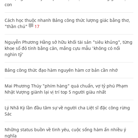
con
Cách học thuộc nhanh Bảng công thức lượng giác bằng thơ,
"thần chú"
17
Nguyễn Phương Hằng sở hữu khối tài sản "siêu khủng", từng
khoe sổ đỏ tính bằng cân, mắng cựu mẫu 'không có nổi
nghìn tỷ'
Bảng công thức đạo hàm nguyên hàm cơ bản cần nhớ
Mai Phương Thúy "phím hàng" quá chuẩn, vợ tỷ phú Phạm
Nhật Vượng giành lại vị trí top 5 người giàu nhất
Lý Nhã Kỳ lần đầu tâm sự về người cha Liệt sĩ đặc công rừng
Sác
Những status buồn về tình yêu, cuộc sống hàm ẩn nhiều ý
nghĩa