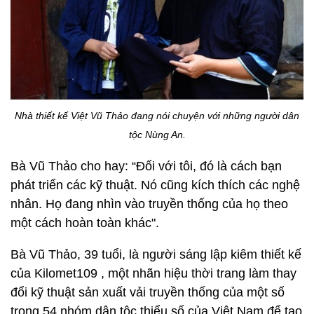
Nhà thiết kế Việt Vũ Thảo đang nói chuyện với những người dân
tộc Nùng An.
Bà Vũ Thảo cho hay: “Đối với tôi, đó là cách bạn
phát triển các kỹ thuật. Nó cũng kích thích các nghệ
nhân. Họ đang nhìn vào truyền thống của họ theo
một cách hoàn toàn khác".
Bà Vũ Thảo, 39 tuổi, là người sáng lập kiêm thiết kế
của Kilomet109 , một nhãn hiệu thời trang làm thay
đổi kỹ thuật sản xuất vải truyền thống của một số
trong 54 nhóm dân tộc thiểu số của Việt Nam để tạo