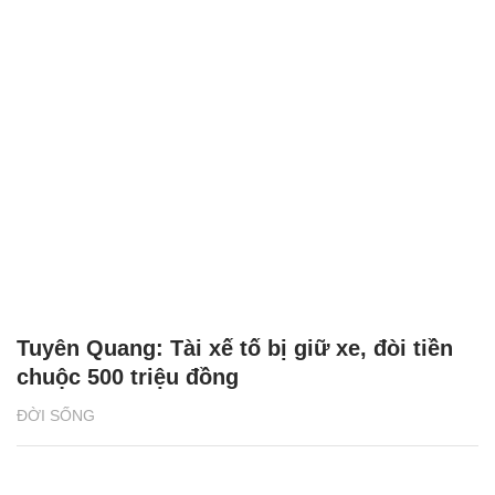
Tuyên Quang: Tài xế tố bị giữ xe, đòi tiền
chuộc 500 triệu đồng
ĐỜI SỐNG