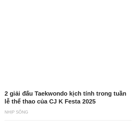
2 giải đấu Taekwondo kịch tính trong tuần
lễ thể thao của CJ K Festa 2025
NHỊP SỐNG