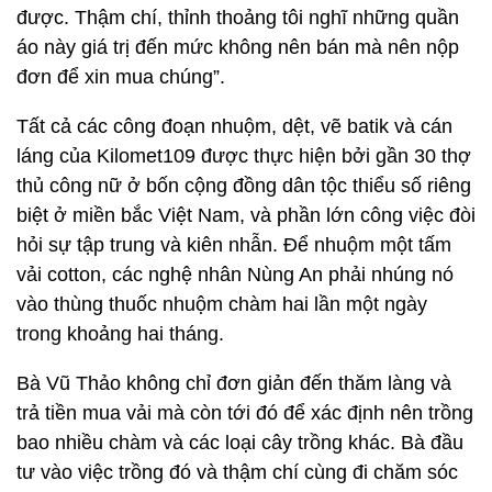
được. Thậm chí, thỉnh thoảng tôi nghĩ những quần
áo này giá trị đến mức không nên bán mà nên nộp
đơn để xin mua chúng”.
Tất cả các công đoạn nhuộm, dệt, vẽ batik và cán
láng của Kilomet109 được thực hiện bởi gần 30 thợ
thủ công nữ ở bốn cộng đồng dân tộc thiểu số riêng
biệt ở miền bắc Việt Nam, và phần lớn công việc đòi
hỏi sự tập trung và kiên nhẫn. Để nhuộm một tấm
vải cotton, các nghệ nhân Nùng An phải nhúng nó
vào thùng thuốc nhuộm chàm hai lần một ngày
trong khoảng hai tháng.
Bà Vũ Thảo không chỉ đơn giản đến thăm làng và
trả tiền mua vải mà còn tới đó để xác định nên trồng
bao nhiều chàm và các loại cây trồng khác. Bà đầu
tư vào việc trồng đó và thậm chí cùng đi chăm sóc