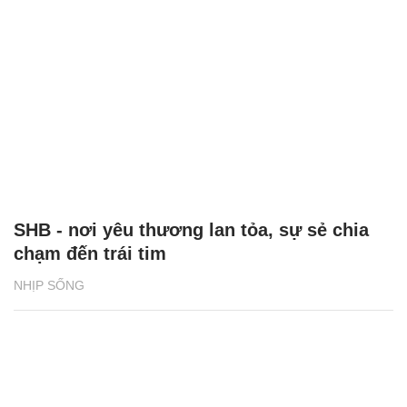
SHB - nơi yêu thương lan tỏa, sự sẻ chia
chạm đến trái tim
NHỊP SỐNG