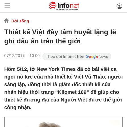
Đời sống
Thiết kế Việt đầy tâm huyết lặng lẽ
ghi dấu ấn trên thế giới
07/12/2017 - 10:00
Hôm 5/12, tờ New York Times đã có bài viết ca
ngợi nỗ lực của nhà thiết kế Việt Vũ Thảo, người
sáng lập, đồng thời là giám đốc thiết kế của
nhãn hiệu thời trang “Kilomet 109” để giúp cho
thiết kế đương đại của Người Việt được thế giới
công nhận.