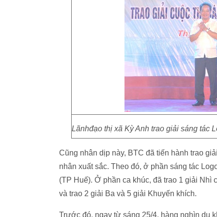
Lãnhđạo thị xã Kỳ Anh trao giải sáng tác 
Cũng nhân dịp này, BTC đã tiến hành trao giả
nhân xuất sắc. Theo đó, ở phần sáng tác Logo
(TP Huế). Ở phần ca khúc, đã trao 1 giải Nhì
và trao 2 giải Ba và 5 giải Khuyến khích.
Trước đó, ngay từ sáng 25/4, hàng nghìn du 