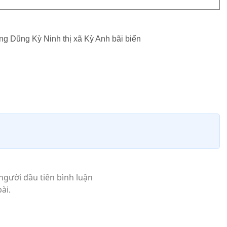
ng Dũng Kỳ Ninh thị xã Kỳ Anh bãi biển