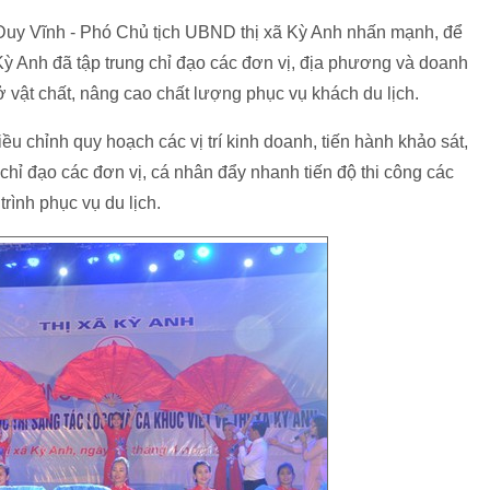
n Duy Vĩnh - Phó Chủ tịch UBND thị xã Kỳ Anh nhấn mạnh, để
ỳ Anh đã tập trung chỉ đạo các đơn vị, địa phương và doanh
 vật chất, nâng cao chất lượng phục vụ khách du lịch.
ều chỉnh quy hoạch các vị trí kinh doanh, tiến hành khảo sát,
chỉ đạo các đơn vị, cá nhân đẩy nhanh tiến độ thi công các
trình phục vụ du lịch.