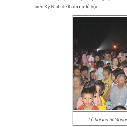
biển Kỳ Ninh để tham dự lễ hội.
Lễ hội thu hútđôn