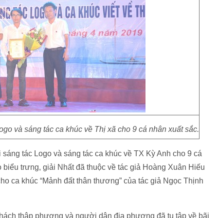
Logo và sáng tác ca khúc về Thị xã cho 9 cá nhân xuất sắc.
i sáng tác Logo và sáng tác ca khúc về TX Kỳ Anh cho 9 cá
 biểu trưng, giải Nhất đã thuộc về tác giả Hoàng Xuân Hiếu
 cho ca khúc “Mảnh đất thân thương” của tác giả Ngọc Thịnh
khách thập phương và người dân địa phương đã tụ tập về bãi