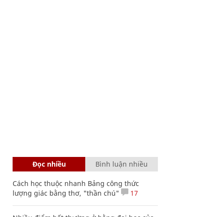
Đọc nhiều
Bình luận nhiều
Cách học thuộc nhanh Bảng công thức
lượng giác bằng thơ, "thần chú"
17