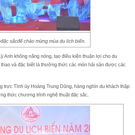
ệđặc sắcđể chào mừng mùa du lịch biển.
 Kỳ Anh không nắng nóng, tạo điều kiện thuận lợi cho du
 thao và đặc biệt là thưởng thức các món hải sản được các
ờng trực Tỉnh ủy Hoàng Trung Dũng, hàng nghìn du khách thập
 thức chương trình nghệ thuật đặc sắc.