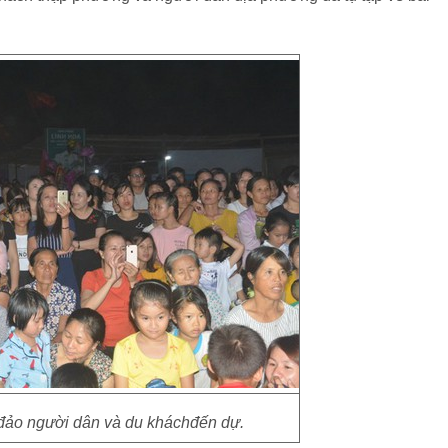
gđảo người dân và du kháchđến dự.