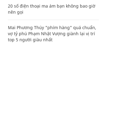
20 số điện thoại ma ám bạn không bao giờ
nên gọi
Mai Phương Thúy "phím hàng" quá chuẩn,
vợ tỷ phú Phạm Nhật Vượng giành lại vị trí
top 5 người giàu nhất