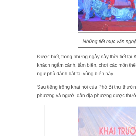
Những tiết mục văn ngh
Được biết, trong những ngày này thời tiết tại
khách ngắm cảnh, tắm biển, chơi các môn thể
ngư phủ đánh bắt tại vùng biển này.
Sau tiếng trống khai hội của Phó Bí thư thư
phương và người dân địa phương được thưởng