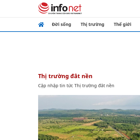
Đời sống
Thị trường
Thế giới
Thị trường đât nền
Cập nhập tin tức Thị trường đât nền