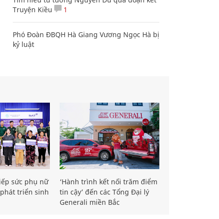
Truyện Kiều
1
Phó Đoàn ĐBQH Hà Giang Vương Ngọc Hà bị
kỷ luật
iếp sức phụ nữ
‘Hành trình kết nối trăm điểm
phát triển sinh
tin cậy’ đến các Tổng Đại lý
Generali miền Bắc