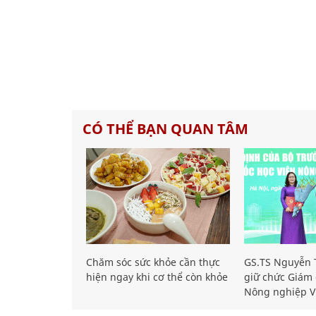
CÓ THỂ BẠN QUAN TÂM
Chăm sóc sức khỏe cần thực
GS.TS Nguyễn T
hiện ngay khi cơ thể còn khỏe
giữ chức Giám 
Nông nghiệp V