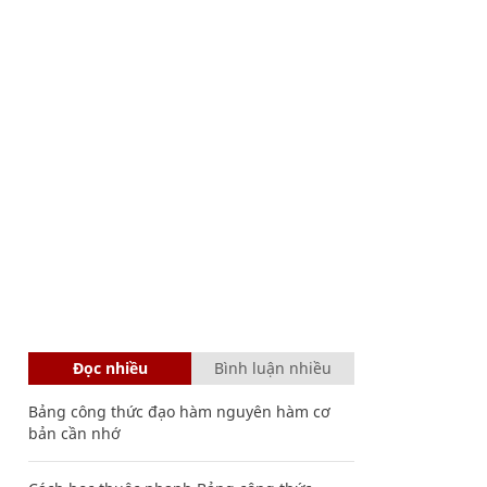
Đọc nhiều
Bình luận nhiều
Bảng công thức đạo hàm nguyên hàm cơ
bản cần nhớ