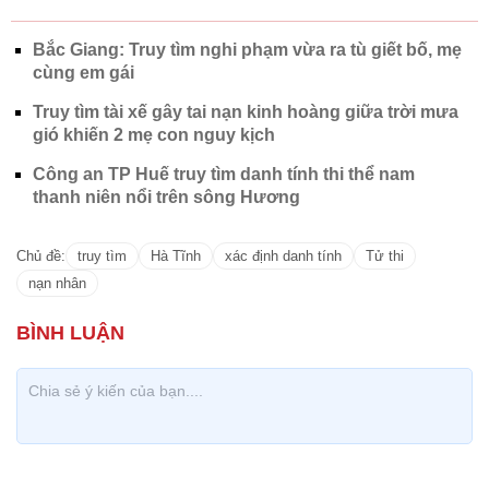
Bắc Giang: Truy tìm nghi phạm vừa ra tù giết bố, mẹ
cùng em gái
Truy tìm tài xế gây tai nạn kinh hoàng giữa trời mưa
gió khiến 2 mẹ con nguy kịch
Công an TP Huế truy tìm danh tính thi thể nam
thanh niên nổi trên sông Hương
Chủ đề:
truy tìm
Hà Tĩnh
xác định danh tính
Tử thi
nạn nhân