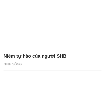
Niềm tự hào của người SHB
NHỊP SỐNG