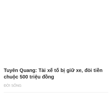
Tuyên Quang: Tài xế tố bị giữ xe, đòi tiền
chuộc 500 triệu đồng
ĐỜI SỐNG