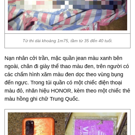
Tử thi dài khoảng 1m75, tầm từ 35 đến 40 tuổi.
Nạn nhân cởi trần, mặc quần jean màu xanh bên
ngoài, chân đi giày thể thao màu đen, trên người có
các chấm hình xăm màu đen dọc theo vùng bụng
đến ngực. Trong túi quần có một chiếc điện thoại
màu đỏ, nhãn hiệu HONOR, kèm theo một chiếc thẻ
màu hồng ghi chữ Trung Quốc.