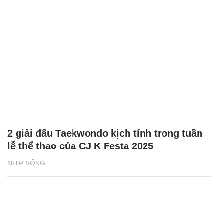
2 giải đấu Taekwondo kịch tính trong tuần
lễ thể thao của CJ K Festa 2025
NHỊP SỐNG