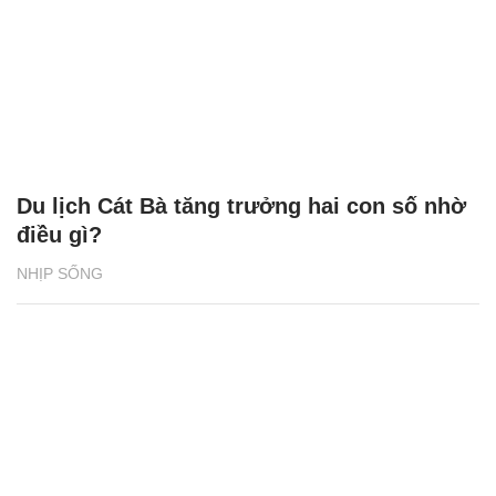
Du lịch Cát Bà tăng trưởng hai con số nhờ
điều gì?
NHỊP SỐNG