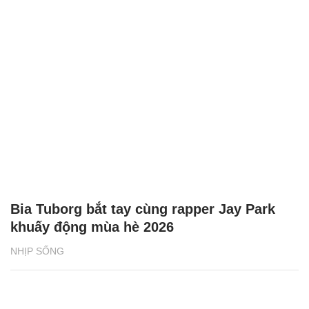
Bia Tuborg bắt tay cùng rapper Jay Park
khuấy động mùa hè 2026
NHỊP SỐNG