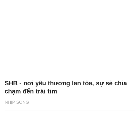
SHB - nơi yêu thương lan tỏa, sự sẻ chia
chạm đến trái tim
NHỊP SỐNG