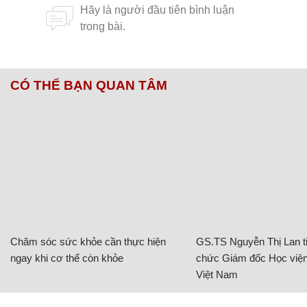
CÓ THỂ BẠN QUAN TÂM
Chăm sóc sức khỏe cần thực hiện
GS.TS Nguyễn Thị Lan ti
ngay khi cơ thể còn khỏe
chức Giám đốc Học viện
Việt Nam