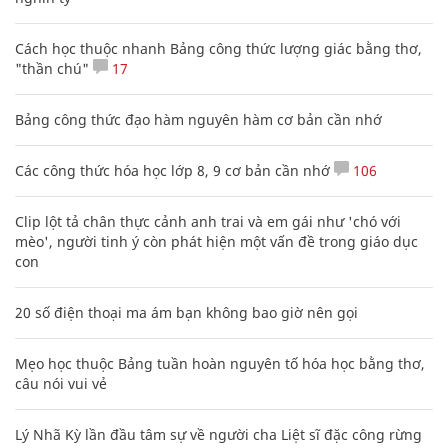
Cách học thuộc nhanh Bảng công thức lượng giác bằng thơ,
"thần chú"
17
Bảng công thức đạo hàm nguyên hàm cơ bản cần nhớ
Các công thức hóa học lớp 8, 9 cơ bản cần nhớ
106
Clip lột tả chân thực cảnh anh trai và em gái như 'chó với
mèo', người tinh ý còn phát hiện một vấn đề trong giáo dục
con
20 số điện thoại ma ám bạn không bao giờ nên gọi
Mẹo học thuộc Bảng tuần hoàn nguyên tố hóa học bằng thơ,
câu nói vui vẻ
Lý Nhã Kỳ lần đầu tâm sự về người cha Liệt sĩ đặc công rừng