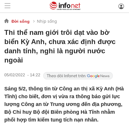
Nhịp sống
Đời sống
Thi thể nam giới trôi dạt vào bờ
biển Kỳ Anh, chưa xác định được
danh tính, nghi là người nước
ngoài
05/02/2022 - 14:22
Sáng 5/2, thông tin từ Công an thị xã Kỳ Anh (Hà
Tĩnh) cho biết, đơn vị vừa ra thông báo gửi lực
lượng Công an từ Trung ương đến địa phương,
Bộ Chỉ huy Bộ đội Biên phòng Hà Tĩnh nhằm
phối hợp tìm kiếm tung tích nạn nhân.