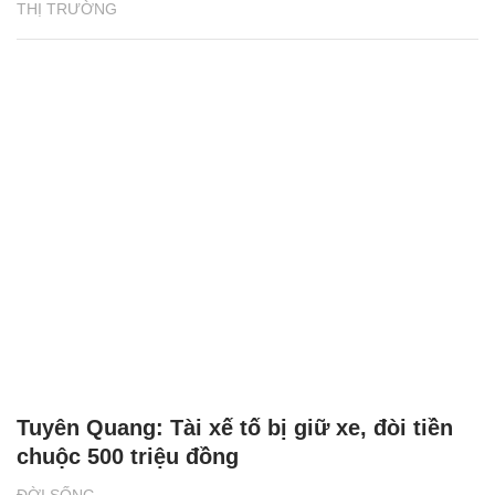
THỊ TRƯỜNG
Tuyên Quang: Tài xế tố bị giữ xe, đòi tiền
chuộc 500 triệu đồng