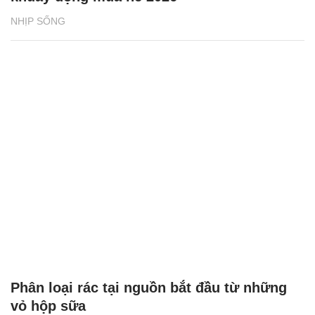
NHỊP SỐNG
Phân loại rác tại nguồn bắt đầu từ những
vỏ hộp sữa