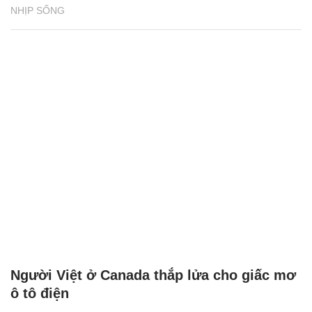
NHỊP SỐNG
Người Việt ở Canada thắp lửa cho giấc mơ
ô tô điện