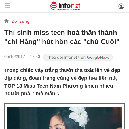
Đời sống
Thí sinh miss teen hoá thân thành
"chị Hằng" hút hồn các "chú Cuội"
05/10/2017 - 17:43
Trong chiếc váy trắng thướt tha toát lên vẻ đẹp
dịp dàng, đoan trang cùng vẻ đẹp tựa tiên nữ,
TOP 18 Miss Teen Nam Phương khiến nhiều
người phải "mê mẩn".