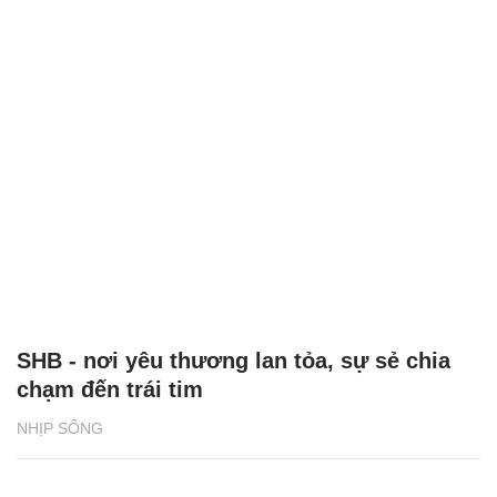
SHB - nơi yêu thương lan tỏa, sự sẻ chia
chạm đến trái tim
NHỊP SỐNG