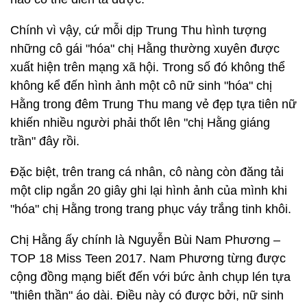
Chính vì vậy, cứ mỗi dịp Trung Thu hình tượng
những cô gái "hóa" chị Hằng thường xuyên được
xuất hiện trên mạng xã hội. Trong số đó không thể
không kể đến hình ảnh một cô nữ sinh "hóa" chị
Hằng trong đêm Trung Thu mang vẻ đẹp tựa tiên nữ
khiến nhiều người phải thốt lên "chị Hằng giáng
trần" đây rồi.
Đặc biệt, trên trang cá nhân, cô nàng còn đăng tải
một clip ngắn 20 giây ghi lại hình ảnh của mình khi
"hóa" chị Hằng trong trang phục váy trắng tinh khôi.
Chị Hằng ấy chính là Nguyễn Bùi Nam Phương –
TOP 18 Miss Teen 2017. Nam Phương từng được
cộng đồng mạng biết đến với bức ảnh chụp lén tựa
"thiên thần" áo dài. Điều này có được bởi, nữ sinh