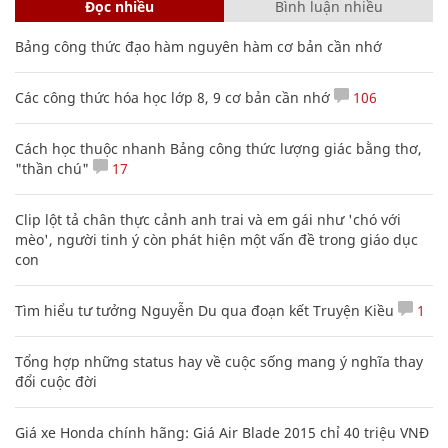
Đọc nhiều
Bình luận nhiều
Bảng công thức đạo hàm nguyên hàm cơ bản cần nhớ
Các công thức hóa học lớp 8, 9 cơ bản cần nhớ
106
Cách học thuộc nhanh Bảng công thức lượng giác bằng thơ,
"thần chú"
17
Clip lột tả chân thực cảnh anh trai và em gái như 'chó với
mèo', người tinh ý còn phát hiện một vấn đề trong giáo dục
con
Tìm hiểu tư tưởng Nguyễn Du qua đoạn kết Truyện Kiều
1
Tổng hợp những status hay về cuộc sống mang ý nghĩa thay
đổi cuộc đời
Giá xe Honda chính hãng: Giá Air Blade 2015 chỉ 40 triệu VNĐ