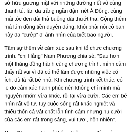
sở hữu gương mặt với những đường nết vô cùng
thanh tú, làn da trắng ngần đậm nét Á Đông, cùng
mái tóc đen dài thả buông dài thướt tha. Cộng thêm
má lúm đồng tiền duyên dáng, khỏi phải nói cô bạn
này đã "cướp" đi ánh nhìn của biết bao người.
Tâm sự thêm về cảm xúc sau khi tổ chức chương
trình, "chị Hằng" Nam Phương chia sẻ: "Sau hơn
một tháng đồng hành cùng chương trình, mình cảm
thấy rất vui vì đã có thể làm được những việc có
ích, dù là rất bé nhỏ. Khi chương trình kết thúc, có
lẽ do cảm xúc hạnh phúc nên không chỉ mình mà
nguyên nhóm vừa khóc, rồi lại vừa cười. Các em bé
nhìn rất vô tư, tuy cuộc sống rất khắc nghiệt và
thiếu thốn cả vật chất lẫn tình cảm nhưng nụ cười
của các em rất trong sáng, vui tươi, hồn nhiên".