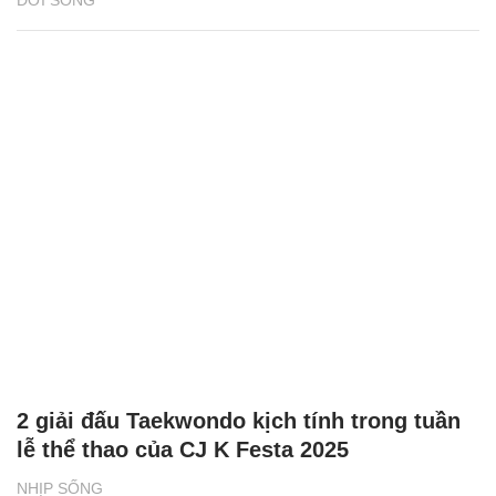
ĐỜI SỐNG
2 giải đấu Taekwondo kịch tính trong tuần
lễ thể thao của CJ K Festa 2025
NHỊP SỐNG