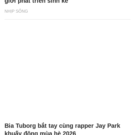
giới phát triển sinh kế
NHỊP SỐNG
Bia Tuborg bắt tay cùng rapper Jay Park
khuấy động mùa hè 2026