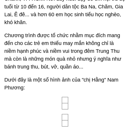
tuổi từ 10 đến 16, người dân tộc Ba Na, Chăm, Gia
Lai, Ê đê... và hơn 60 em học sinh tiểu học nghèo,
khó khăn.
Chương trình được tổ chức nhằm mục đích mang
đến cho các trẻ em thiếu may mắn không chỉ là
niềm hạnh phúc và niềm vui trong đêm Trung Thu
mà còn là những món quà nhỏ nhưng ý nghĩa như
bánh trung thu, bút, vở, quần áo...
Dưới đây là một số hình ảnh của "chị Hằng" Nam
Phương: