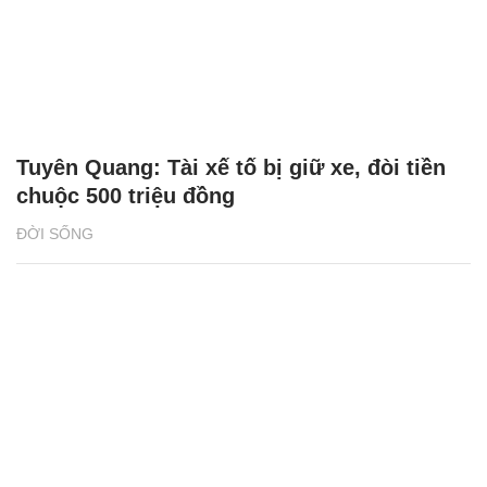
Tuyên Quang: Tài xế tố bị giữ xe, đòi tiền
chuộc 500 triệu đồng
ĐỜI SỐNG