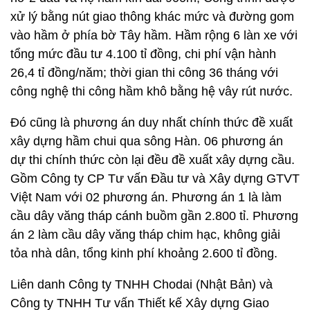
xử lý bằng nút giao thông khác mức và đường gom
vào hầm ở phía bờ Tây hầm. Hầm rộng 6 làn xe với
tổng mức đầu tư 4.100 tỉ đồng, chi phí vận hành
26,4 tỉ đồng/năm; thời gian thi công 36 tháng với
công nghệ thi công hầm khô bằng hệ vây rút nước.
Đó cũng là phương án duy nhất chính thức đề xuất
xây dựng hầm chui qua sông Hàn. 06 phương án
dự thi chính thức còn lại đều đề xuất xây dựng cầu.
Gồm Công ty CP Tư vấn Đầu tư và Xây dựng GTVT
Việt Nam với 02 phương án. Phương án 1 là làm
cầu dây văng tháp cánh buồm gần 2.800 tỉ. Phương
án 2 làm cầu dây văng tháp chim hạc, không giải
tỏa nhà dân, tổng kinh phí khoảng 2.600 tỉ đồng.
Liên danh Công ty TNHH Chodai (Nhật Bản) và
Công ty TNHH Tư vấn Thiết kế Xây dựng Giao