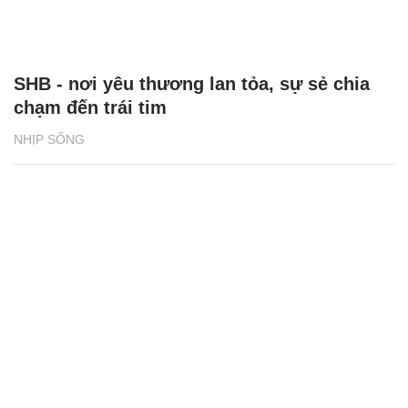
SHB - nơi yêu thương lan tỏa, sự sẻ chia
chạm đến trái tim
NHỊP SỐNG