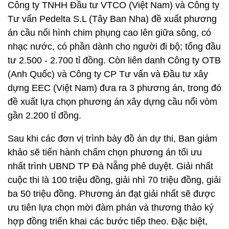
Công ty TNHH Đầu tư VTCO (Việt Nam) và Công ty
Tư vấn Pedelta S.L (Tây Ban Nha) đề xuất phương
án cầu nổi hình chim phụng cao lên giữa sông, có
nhạc nước, có phần dành cho người đi bộ; tổng đầu
tư 2.500 - 2.700 tỉ đồng. Còn liên danh Công ty OTB
(Anh Quốc) và Công ty CP Tư vấn và Đầu tư xây
dựng EEC (Việt Nam) đưa ra 3 phương án, trong đó
đề xuất lựa chọn phương án xây dựng cầu nổi vòm
gần 2.200 tỉ đồng.
Sau khi các đơn vị trình bày đồ án dự thi, Ban giám
khảo sẽ tiến hành chấm chọn phương án tối ưu
nhất trình UBND TP Đà Nẵng phê duyệt. Giải nhất
cuộc thi là 100 triệu đồng, giải nhì 70 triệu đồng, giải
ba 50 triệu đồng. Phương án đạt giải nhất sẽ được
ưu tiên lựa chọn mời đàm phán và thương thảo ký
hợp đồng triển khai các bước tiếp theo. Đặc biệt,