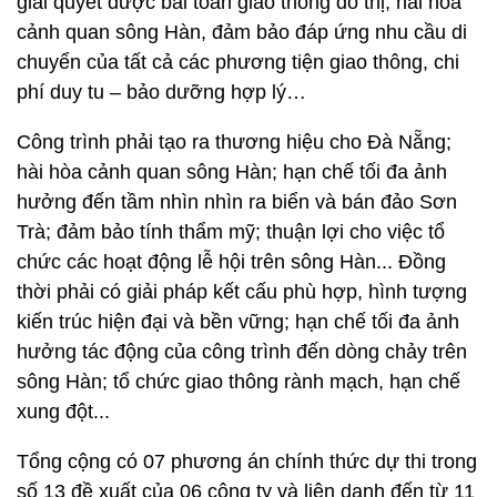
giải quyết được bài toán giao thông đô thị, hài hòa
cảnh quan sông Hàn, đảm bảo đáp ứng nhu cầu di
chuyển của tất cả các phương tiện giao thông, chi
phí duy tu – bảo dưỡng hợp lý…
Công trình phải tạo ra thương hiệu cho Đà Nẵng;
hài hòa cảnh quan sông Hàn; hạn chế tối đa ảnh
hưởng đến tầm nhìn nhìn ra biển và bán đảo Sơn
Trà; đảm bảo tính thẩm mỹ; thuận lợi cho việc tổ
chức các hoạt động lễ hội trên sông Hàn... Đồng
thời phải có giải pháp kết cấu phù hợp, hình tượng
kiến trúc hiện đại và bền vững; hạn chế tối đa ảnh
hưởng tác động của công trình đến dòng chảy trên
sông Hàn; tổ chức giao thông rành mạch, hạn chế
xung đột...
Tổng cộng có 07 phương án chính thức dự thi trong
số 13 đề xuất của 06 công ty và liên danh đến từ 11