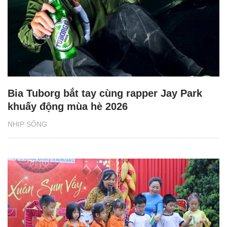
Bia Tuborg bắt tay cùng rapper Jay Park
khuấy động mùa hè 2026
NHỊP SỐNG