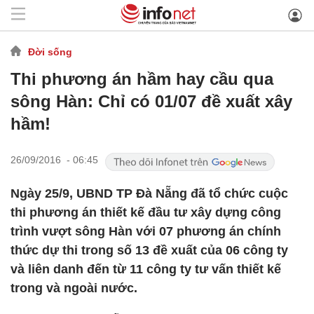
Đời sống
Thi phương án hầm hay cầu qua
sông Hàn: Chỉ có 01/07 đề xuất xây
hầm!
26/09/2016 - 06:45
Ngày 25/9, UBND TP Đà Nẵng đã tổ chức cuộc
thi phương án thiết kế đầu tư xây dựng công
trình vượt sông Hàn với 07 phương án chính
thức dự thi trong số 13 đề xuất của 06 công ty
và liên danh đến từ 11 công ty tư vấn thiết kế
trong và ngoài nước.