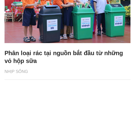
Phân loại rác tại nguồn bắt đầu từ những
vỏ hộp sữa
NHỊP SỐNG