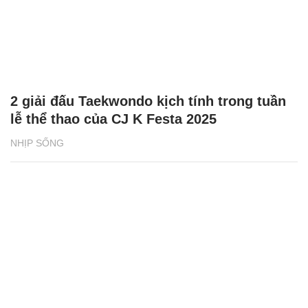
2 giải đấu Taekwondo kịch tính trong tuần
lễ thể thao của CJ K Festa 2025
NHỊP SỐNG