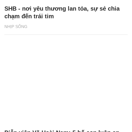
SHB - nơi yêu thương lan tỏa, sự sẻ chia
chạm đến trái tim
NHỊP SỐNG