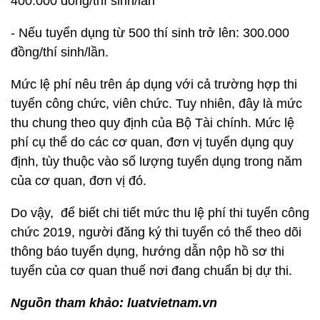
400.000 đồng/thí sinh/lần
- Nếu tuyển dụng từ 500 thí sinh trở lên: 300.000
đồng/thí sinh/lần.
Mức lệ phí nêu trên áp dụng với cả trường hợp thi
tuyển công chức, viên chức. Tuy nhiên, đây là mức
thu chung theo quy định của Bộ Tài chính. Mức lệ
phí cụ thể do các cơ quan, đơn vị tuyển dụng quy
định, tùy thuộc vào số lượng tuyển dụng trong năm
của cơ quan, đơn vị đó.
Do vậy, để biết chi tiết mức thu lệ phí thi tuyển công
chức 2019, người đăng ký thi tuyển có thể theo dõi
thông báo tuyển dụng, hướng dẫn nộp hồ sơ thi
tuyển của cơ quan thuế nơi đang chuẩn bị dự thi.
Nguồn tham khảo: luatvietnam.vn