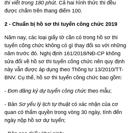
thi viết trong 180 phút
. Cả hai hình thức thi đều
được chấm trên thang điểm 100.
2 - Chuẩn bị hồ sơ thi tuyển công chức 2019
Năm nay, các loại giấy tờ cần có trong hồ sơ thi
tuyển công chức không có gì thay đổi so với những
năm trước đó. Nghị định 161/2018/NĐ-CP không
sửa đổi về hồ sơ thi tuyển công chức nên quy định
này vẫn được áp dụng theo Thông tư 13/2010/TT-
BNV. Cụ thể, hồ sơ thi tuyển công chức bao gồm:
-
Đơn đăng ký dự tuyển công chức
theo mẫu;
- Bản
Sơ yếu lý lịch tự thuật
có xác nhận của cơ
quan có thẩm quyền trong vòng 30 ngày, tính đến
ngày nộp hồ sơ dự tuyển;