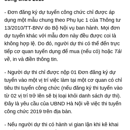
- Đơn đăng ký dự tuyển công chức chỉ được áp
dụng một mẫu chung theo Phụ lục 1 của Thông tư
13/2010/TT-BNV do Bộ Nội vụ ban hành. Mọi đơn
dự tuyển khác với mẫu đơn này đều được coi là
không hợp lệ. Do đó, người dự thi có thể đến trực
tiếp cơ quan tuyển dụng để mua (nếu có) hoặc
Tải
về
, in và điền thông tin.
- Người dự thi chỉ được nộp 01 Đơn đăng ký dự
tuyển vào một vị trí việc làm tại một cơ quan có chỉ
tiêu thi tuyển công chức (nếu đăng ký thi tuyển vào
từ 02 vị trí trở lên sẽ bị loại khỏi danh sách dự thi).
Đây là yêu cầu của UBND Hà Nội về việc thi tuyển
công chức 2019 trên địa bàn.
- Nếu người dự thi có hành vi gian lận khi kê khai