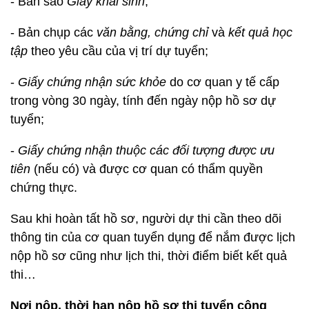
- Bản sao
Giấy khai sinh
;
- Bản chụp các
văn bằng, chứng chỉ
và
kết quả học
tập
theo yêu cầu của vị trí dự tuyển;
-
Giấy chứng nhận sức khỏe
do cơ quan y tế cấp
trong vòng 30 ngày, tính đến ngày nộp hồ sơ dự
tuyển;
-
Giấy chứng nhận thuộc các đối tượng được ưu
tiên
(nếu có) và được cơ quan có thẩm quyền
chứng thực.
Sau khi hoàn tất hồ sơ, người dự thi cần theo dõi
thông tin của cơ quan tuyển dụng để nắm được lịch
nộp hồ sơ cũng như lịch thi, thời điểm biết kết quả
thi…
Nơi nộp, thời hạn nộp hồ sơ thi tuyển công