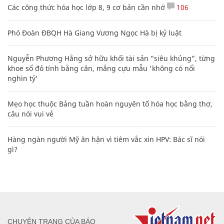
Các công thức hóa học lớp 8, 9 cơ bản cần nhớ
106
Phó Đoàn ĐBQH Hà Giang Vương Ngọc Hà bị kỷ luật
Nguyễn Phương Hằng sở hữu khối tài sản "siêu khủng", từng
khoe sổ đỏ tính bằng cân, mắng cựu mẫu 'không có nổi
nghìn tỷ'
Mẹo học thuộc Bảng tuần hoàn nguyên tố hóa học bằng thơ,
câu nói vui vẻ
Hàng ngàn người Mỹ ân hận vì tiêm vắc xin HPV: Bác sĩ nói
gì?
CHUYÊN TRANG CỦA BÁO