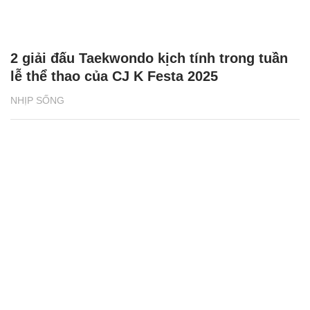
2 giải đấu Taekwondo kịch tính trong tuần
lễ thể thao của CJ K Festa 2025
NHỊP SỐNG