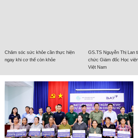
Chăm sóc sức khỏe cần thực hiện
GS.TS Nguyễn Thị Lan ti
ngay khi cơ thể còn khỏe
chức Giám đốc Học viện
Việt Nam