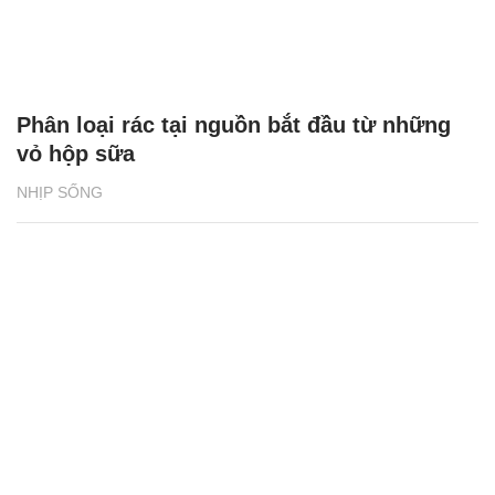
Phân loại rác tại nguồn bắt đầu từ những
vỏ hộp sữa
NHỊP SỐNG