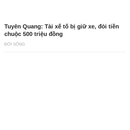
Tuyên Quang: Tài xế tố bị giữ xe, đòi tiền
chuộc 500 triệu đồng
ĐỜI SỐNG