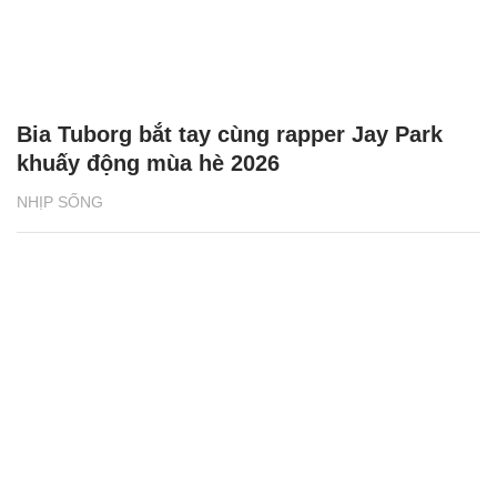
Bia Tuborg bắt tay cùng rapper Jay Park
khuấy động mùa hè 2026
NHỊP SỐNG