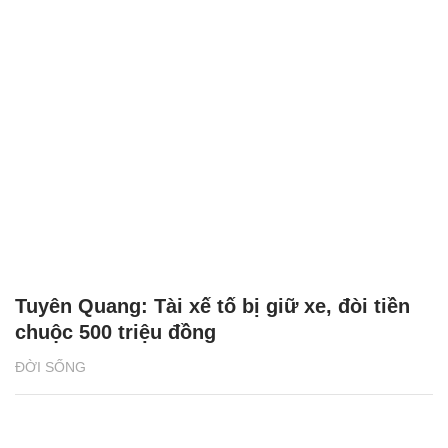
Tuyên Quang: Tài xế tố bị giữ xe, đòi tiền
chuộc 500 triệu đồng
ĐỜI SỐNG