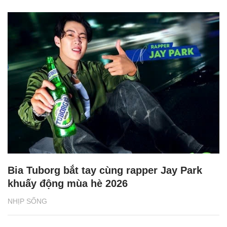
Bia Tuborg bắt tay cùng rapper Jay Park
khuấy động mùa hè 2026
NHỊP SỐNG