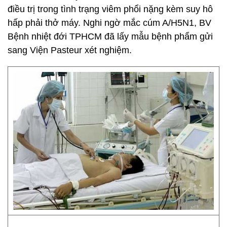
điều trị trong tình trạng viêm phổi nặng kèm suy hô
hấp phải thở máy. Nghi ngờ mắc cúm A/H5N1, BV
Bệnh nhiệt đới TPHCM đã lấy mẫu bệnh phẩm gửi
sang Viện Pasteur xét nghiệm.