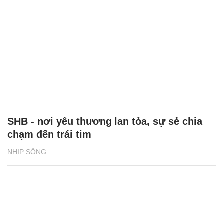
SHB - nơi yêu thương lan tỏa, sự sẻ chia
chạm đến trái tim
NHỊP SỐNG