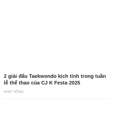
2 giải đấu Taekwondo kịch tính trong tuần
lễ thể thao của CJ K Festa 2025
NHỊP SỐNG