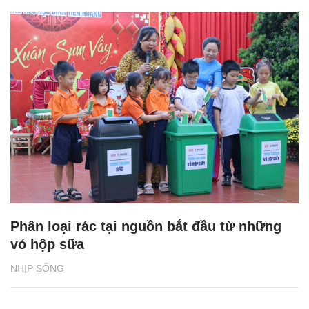
Phân loại rác tại nguồn bắt đầu từ những
vỏ hộp sữa
NHỊP SỐNG