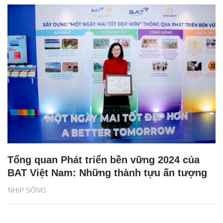
Tổng quan Phát triển bền vững 2024 của
BAT Việt Nam: Những thành tựu ấn tượng
NHỊP SỐNG