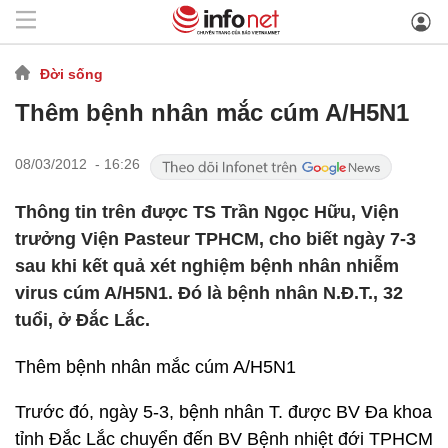
Đời sống
Thêm bệnh nhân mắc cúm A/H5N1
08/03/2012 - 16:26
Thông tin trên được TS Trần Ngọc Hữu, Viện
trưởng Viện Pasteur TPHCM, cho biết ngày 7-3
sau khi kết quả xét nghiệm bệnh nhân nhiễm
virus cúm A/H5N1. Đó là bệnh nhân N.Đ.T., 32
tuổi, ở Đắc Lắc.
Thêm bệnh nhân mắc cúm A/H5N1
Trước đó, ngày 5-3, bệnh nhân T. được BV Đa khoa
tỉnh Đắc Lắc chuyển đến BV Bệnh nhiệt đới TPHCM