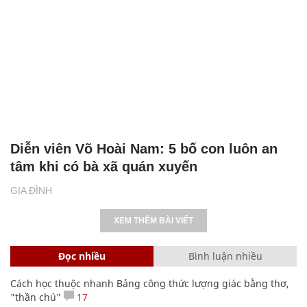
Diễn viên Võ Hoài Nam: 5 bố con luôn an
tâm khi có bà xã quán xuyến
GIA ĐÌNH
XEM THÊM BÀI VIẾT
Đọc nhiều
Bình luận nhiều
Cách học thuộc nhanh Bảng công thức lượng giác bằng thơ,
"thần chú"
17