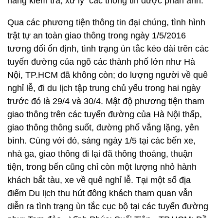
năng kiểm tra, xử lý các thông tin được phản ánh.
Qua các phương tiện thông tin đại chúng, tình hình
trật tự an toàn giao thông trong ngày 1/5/2016
tương đối ổn định, tình trạng ùn tắc kéo dài trên các
tuyến đường của ngõ các thành phố lớn như Hà
Nội, TP.HCM đã không còn; do lượng người về quê
nghỉ lễ, đi du lịch tập trung chủ yếu trong hai ngày
trước đó là 29/4 và 30/4. Mật độ phương tiện tham
giao thông trên các tuyến đường của Hà Nội thấp,
giao thông thông suốt, đường phố vắng lặng, yên
bình. Cùng với đó, sáng ngày 1/5 tại các bến xe,
nhà ga, giao thông đi lại đã thông thoáng, thuận
tiện, trong bến cũng chỉ còn một lượng nhỏ hành
khách bắt tàu, xe về quê nghỉ lễ. Tại một số địa
điểm Du lịch thu hút đông khách tham quan vẫn
diễn ra tình trạng ùn tắc cục bộ tại các tuyến đường