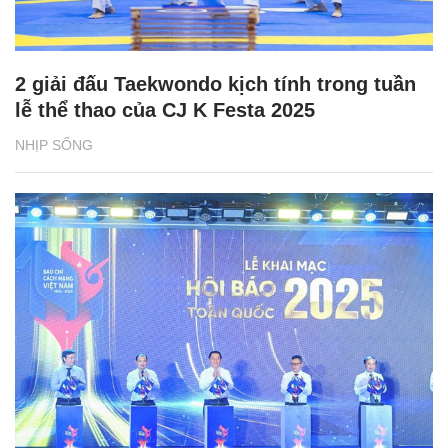
2 giải đấu Taekwondo kịch tính trong tuần
lễ thể thao của CJ K Festa 2025
NHỊP SỐNG