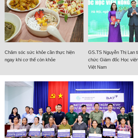
Chăm sóc sức khỏe cần thực hiện
GS.TS Nguyễn Thị Lan ti
ngay khi cơ thể còn khỏe
chức Giám đốc Học viện
Việt Nam