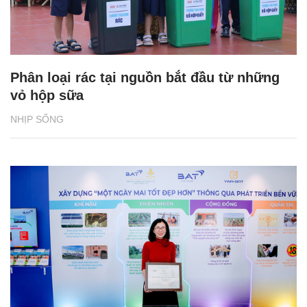
Phân loại rác tại nguồn bắt đầu từ những
vỏ hộp sữa
NHỊP SỐNG