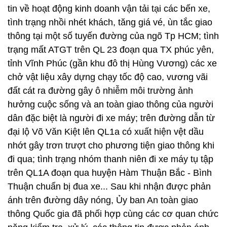
tin về hoạt động kinh doanh vận tải tại các bến xe,
tình trạng nhồi nhét khách, tăng giá vé, ùn tắc giao
thông tại một số tuyến đường của ngõ Tp HCM; tình
trạng mất ATGT trên QL 23 đoạn qua TX phúc yên,
tỉnh Vĩnh Phúc (gần khu đô thị Hùng Vương) các xe
chở vật liệu xây dựng chạy tốc độ cao, vương vãi
đất cát ra đường gây ô nhiễm môi trường ảnh
hưởng cuộc sống và an toàn giao thông của người
dân đặc biệt là người đi xe máy; trên đường dẫn từ
đại lộ Võ Văn Kiệt lên QL1a có xuất hiện vệt dầu
nhớt gây trơn trượt cho phương tiện giao thông khi
đi qua; tình trạng nhóm thanh niên đi xe máy tụ tập
trên QL1A đoạn qua huyện Hàm Thuận Bắc - Bình
Thuận chuẩn bị đua xe... Sau khi nhận được phản
ánh trên đường dây nóng, Ủy ban An toàn giao
thông Quốc gia đã phối hợp cùng các cơ quan chức