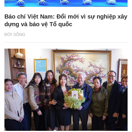
Báo chí Việt Nam: Đổi mới vì sự nghiệp xây
dựng và bảo vệ Tổ quốc
ĐỜI SỐNG