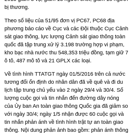
bị thương.
Theo số liệu của 51/95 đơn vị PC67, PC68 địa
phương báo cáo về Cục và các Đội thuộc Cục Cảnh
sát giao thông, lực lượng Cảnh sát giao thông toàn
quốc đã tập trung xử lý 3.198 trường hợp vi phạm,
kho bạc nhà nước thu 548,353 triệu đồng, tạm giữ 7
ô tô, 487 mô tô và 21 GPLX các loại.
Về tình hình TTATGT ngày 01/5/2016 trên cả nước
tương đối ổn định do nhân dân đã về quê và đi du
lịch tập trung chủ yếu vào 2 ngày 29/4 và 30/4. Số
lượng cuộc gọi và tin nhắn đến đường dây nóng
của Ủy ban An toàn giao thông Quốc gia đã giảm so
với ngày 30/4; ngày 1/5 nhận được 60 cuộc gọi và
tin nhắn phản ánh về tình hình trật tự an toàn giao
thông. Nội dung phản ảnh bao gồm: phản ánh thông