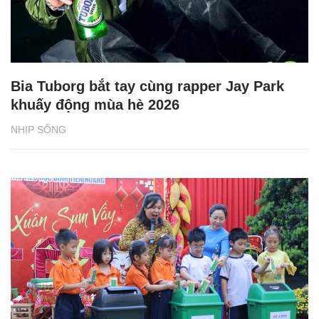
Bia Tuborg bắt tay cùng rapper Jay Park
khuấy động mùa hè 2026
NHỊP SỐNG