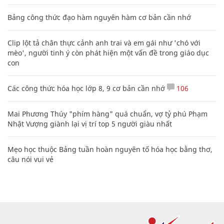
Bảng công thức đạo hàm nguyên hàm cơ bản cần nhớ
Clip lột tả chân thực cảnh anh trai và em gái như 'chó với
mèo', người tinh ý còn phát hiện một vấn đề trong giáo dục
con
Các công thức hóa học lớp 8, 9 cơ bản cần nhớ
106
Mai Phương Thúy "phím hàng" quá chuẩn, vợ tỷ phú Phạm
Nhật Vượng giành lại vị trí top 5 người giàu nhất
Mẹo học thuộc Bảng tuần hoàn nguyên tố hóa học bằng thơ,
câu nói vui vẻ