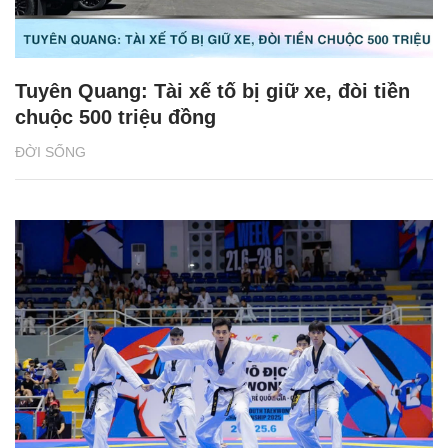
Tuyên Quang: Tài xế tố bị giữ xe, đòi tiền
chuộc 500 triệu đồng
ĐỜI SỐNG