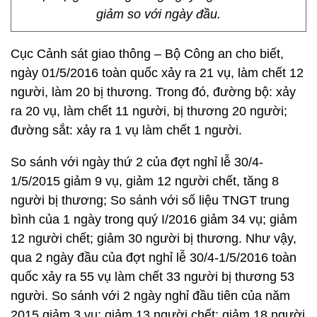
giảm so với ngày đầu.
Cục Cảnh sát giao thông – Bộ Công an cho biết,
ngày 01/5/2016 toàn quốc xảy ra 21 vụ, làm chết 12
người, làm 20 bị thương. Trong đó, đường bộ: xảy
ra 20 vụ, làm chết 11 người, bị thương 20 người;
đường sắt: xảy ra 1 vụ làm chết 1 người.
So sánh với ngày thứ 2 của đợt nghỉ lễ 30/4-
1/5/2015 giảm 9 vụ, giảm 12 người chết, tăng 8
người bị thương; So sánh với số liệu TNGT trung
bình của 1 ngày trong quý I/2016 giảm 34 vụ; giảm
12 người chết; giảm 30 người bị thương. Như vậy,
qua 2 ngày đầu của đợt nghỉ lễ 30/4-1/5/2016 toàn
quốc xảy ra 55 vụ làm chết 33 người bị thương 53
người. So sánh với 2 ngày nghỉ đầu tiên của năm
2015 giảm 3 vụ; giảm 13 người chết; giảm 18 người