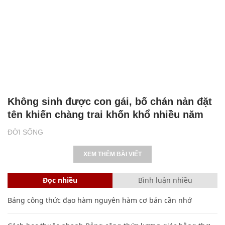
Không sinh được con gái, bố chán nản đặt
tên khiến chàng trai khốn khổ nhiều năm
ĐỜI SỐNG
XEM THÊM BÀI VIẾT
Đọc nhiều
Bình luận nhiều
Bảng công thức đạo hàm nguyên hàm cơ bản cần nhớ