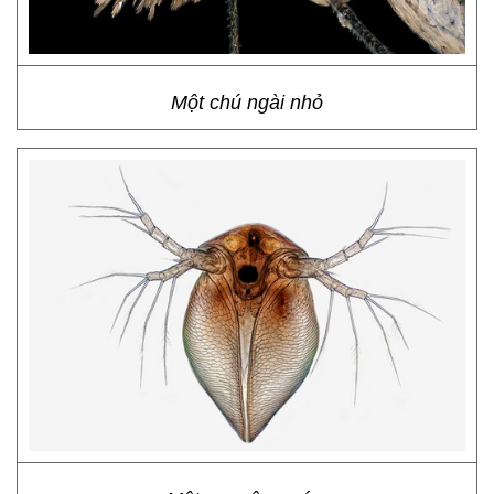
Một chú ngài nhỏ