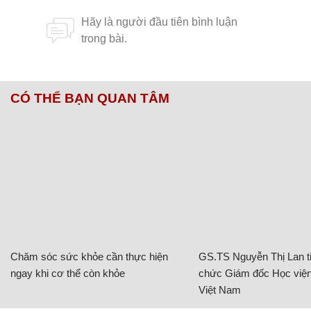
CÓ THỂ BẠN QUAN TÂM
Chăm sóc sức khỏe cần thực hiện
GS.TS Nguyễn Thị Lan ti
ngay khi cơ thể còn khỏe
chức Giám đốc Học viện
Việt Nam