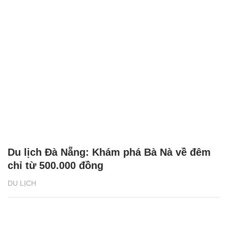
Du lịch Đà Nẵng: Khám phá Bà Nà về đêm
chỉ từ 500.000 đồng
DU LỊCH