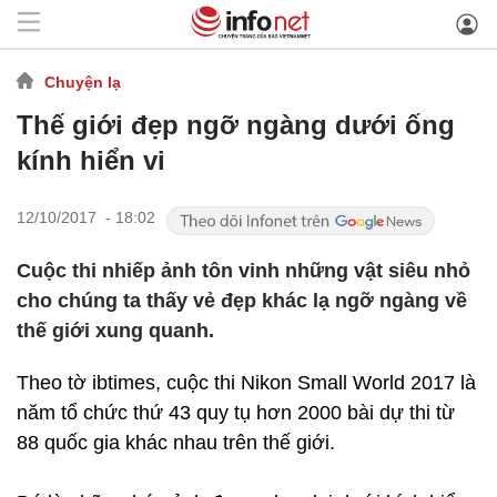
Chuyện lạ
Thế giới đẹp ngỡ ngàng dưới ống
kính hiển vi
12/10/2017 - 18:02
Cuộc thi nhiếp ảnh tôn vinh những vật siêu nhỏ
cho chúng ta thấy vẻ đẹp khác lạ ngỡ ngàng về
thế giới xung quanh.
Theo tờ ibtimes, cuộc thi Nikon Small World 2017 là
năm tổ chức thứ 43 quy tụ hơn 2000 bài dự thi từ
88 quốc gia khác nhau trên thế giới.