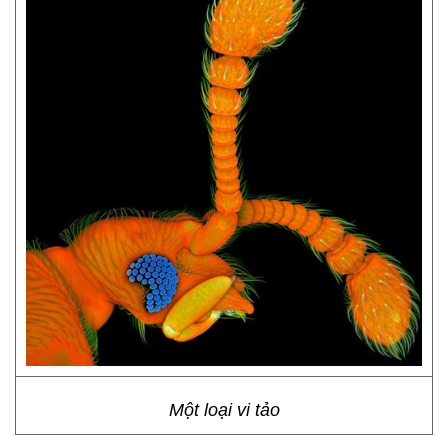
Một loại vi tảo