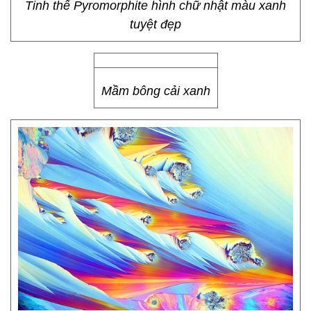
Tinh thể Pyromorphite hình chữ nhật màu xanh
tuyệt đẹp
Mầm bông cải xanh