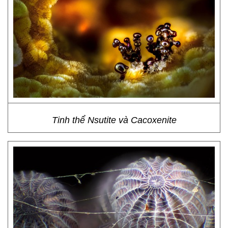
Tinh thể Nsutite và Cacoxenite