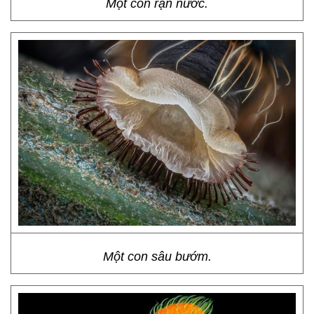
Một con rận nước.
Một con sâu bướm.