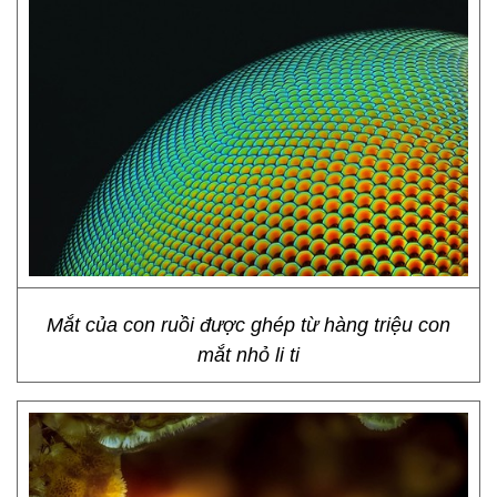
Mắt của con ruồi được ghép từ hàng triệu con
mắt nhỏ li ti