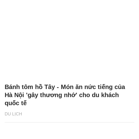
Bánh tôm hồ Tây - Món ăn nức tiếng của
Hà Nội 'gây thương nhớ' cho du khách
quốc tế
DU LỊCH