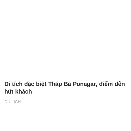
Di tích đặc biệt Tháp Bà Ponagar, điểm đến
hút khách
DU LỊCH