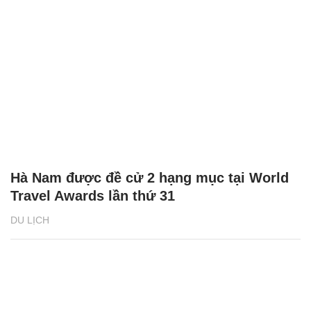
Hà Nam được đề cử 2 hạng mục tại World
Travel Awards lần thứ 31
DU LỊCH