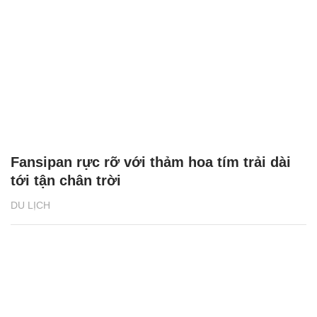
Fansipan rực rỡ với thảm hoa tím trải dài
tới tận chân trời
DU LỊCH