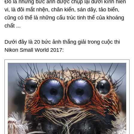
Đó là những bức ảnh được chụp lại dưới kính hiển
vi, là đôi mắt nhện, chân kiến, sán dây, tảo biển,
cũng có thể là những cấu trúc tinh thể của khoáng
chất ...
Dưới đây là 20 bức ảnh thắng giải trong cuộc thi
Nikon Small World 2017: