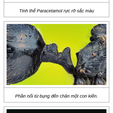
Tinh thể Paracetamol rực rỡ sắc màu
Phần nối từ bụng đến chân một con kiến.