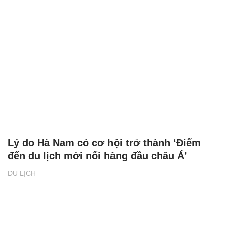
Lý do Hà Nam có cơ hội trở thành ‘Điểm
đến du lịch mới nổi hàng đầu châu Á’
DU LỊCH