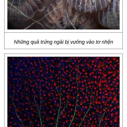
Những quả trứng ngài bị vướng vào tơ nhện