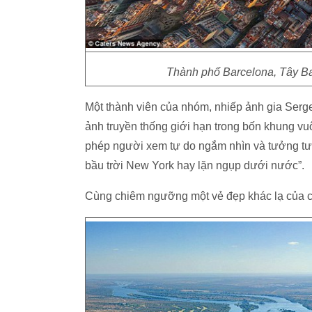
Thành phố Barcelona, Tây Ba
Một thành viên của nhóm, nhiếp ảnh gia Serg
ảnh truyền thống giới hạn trong bốn khung 
phép người xem tự do ngắm nhìn và tưởng tư
bầu trời New York hay lặn ngụp dưới nước”.
Cùng chiêm ngưỡng một vẻ đẹp khác lạ của c