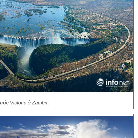
ước Victoria ở Zambia