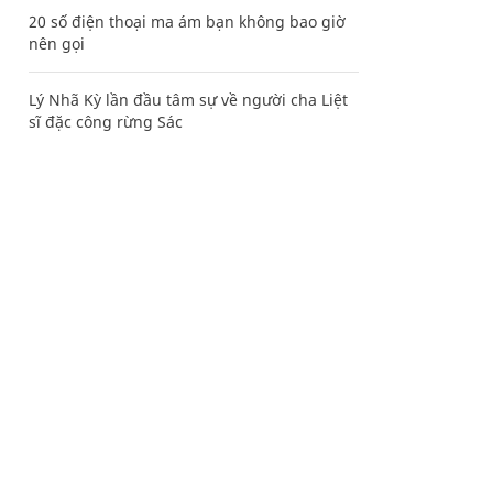
20 số điện thoại ma ám bạn không bao giờ
nên gọi
Lý Nhã Kỳ lần đầu tâm sự về người cha Liệt
sĩ đặc công rừng Sác