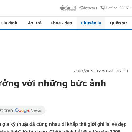
Hotline: 09161
Gia đình
Giới trẻ
Khỏe - đẹp
Chuyện lạ
Quân sự
25/03/2015 06:25 (GMT+07:00)
tưởng với những bức ảnh
ia kỹ thuật đã cùng nhau đi khắp thế giới ghi lại vẻ đẹp
ành tinh" từ trên cao. Chiến dịch bắt đầu từ năm 2006.