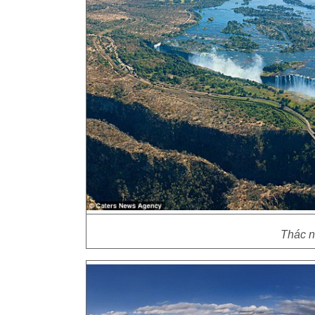
Thác n