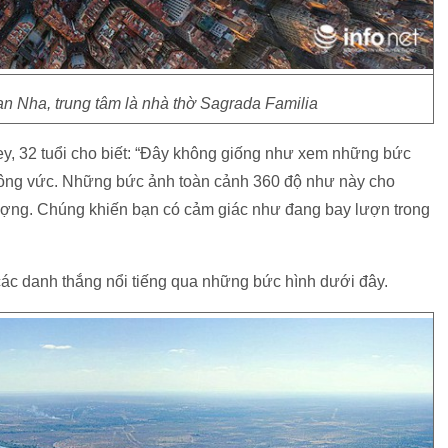
n Nha, trung tâm là nhà thờ Sagrada Familia
ey, 32 tuổi cho biết: “Đây không giống như xem những bức
vuông vức. Những bức ảnh toàn cảnh 360 độ như này cho
ợng. Chúng khiến bạn có cảm giác như đang bay lượn trong
ác danh thắng nổi tiếng qua những bức hình dưới đây.