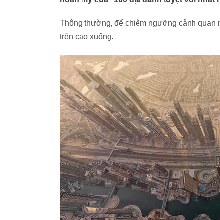
Thông thường, để chiêm ngưỡng cảnh quan một 
trên cao xuống.