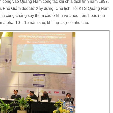
công vào Quảng Nam công tác khi chia tách tỉnh năm 1997,
g, Phó Giám đốc Sở Xây dựng, Chủ tịch Hội KTS Quảng Nam
à cũng chẳng xây thêm cầu ở khu vực nêu trên; hoặc nếu
mà phải 10 – 15 năm sau, khi thực sự có nhu cầu.