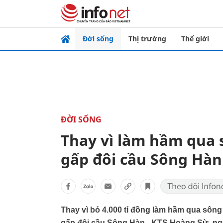
Đời sống
Thị trường
Thế giới
ĐỜI SỐNG
Thay vì làm hầm qua
gấp đôi cầu Sông Hàn
Thay vì bỏ 4.000 tỉ đồng làm hầm qua sôn
gấp đôi cầu Sông Hàn - KTS Hoàng Sừ, ng