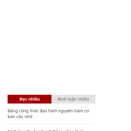
Đọc nhiều
Bình luận nhiều
Bảng công thức đạo hàm nguyên hàm cơ
bản cần nhớ