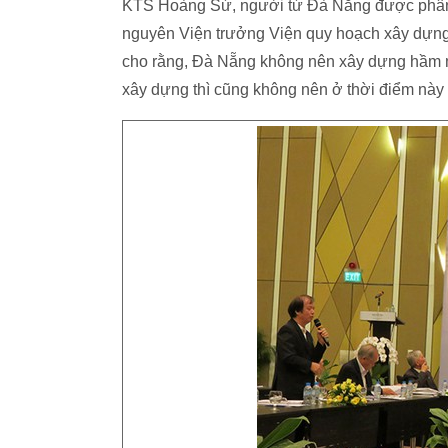
KTS Hoàng Sừ, người từ Đà Nẵng được phân 
nguyên Viện trưởng Viện quy hoạch xây dựn
cho rằng, Đà Nẵng không nên xây dựng hầm m
xây dựng thì cũng không nên ở thời điểm này 