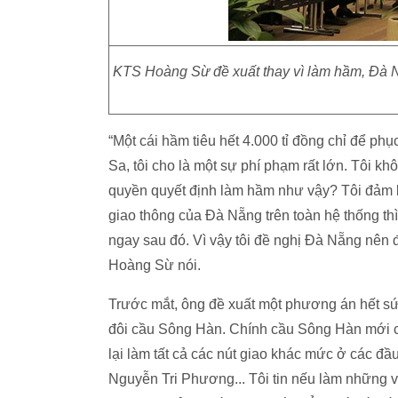
KTS Hoàng Sừ đề xuất thay vì làm hầm, Đà 
“Một cái hầm tiêu hết 4.000 tỉ đồng chỉ để p
Sa, tôi cho là một sự phí phạm rất lớn. Tôi k
quyền quyết định làm hầm như vậy? Tôi đảm b
giao thông của Đà Nẵng trên toàn hệ thống th
ngay sau đó. Vì vậy tôi đề nghị Đà Nẵng nên 
Hoàng Sừ nói.
Trước mắt, ông đề xuất một phương án hết sứ
đôi cầu Sông Hàn. Chính cầu Sông Hàn mới có
lại làm tất cả các nút giao khác mức ở các đ
Nguyễn Tri Phương... Tôi tin nếu làm những v