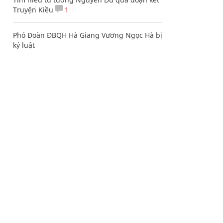
Truyện Kiều
1
Phó Đoàn ĐBQH Hà Giang Vương Ngọc Hà bị
kỷ luật