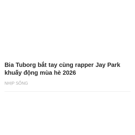
Bia Tuborg bắt tay cùng rapper Jay Park
khuấy động mùa hè 2026
NHỊP SỐNG