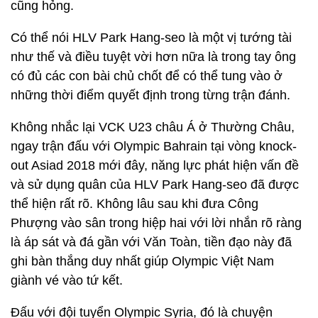
cũng hỏng.
Có thể nói HLV Park Hang-seo là một vị tướng tài
như thế và điều tuyệt vời hơn nữa là trong tay ông
có đủ các con bài chủ chốt để có thể tung vào ở
những thời điểm quyết định trong từng trận đánh.
Không nhắc lại VCK U23 châu Á ở Thường Châu,
ngay trận đấu với Olympic Bahrain tại vòng knock-
out Asiad 2018 mới đây, năng lực phát hiện vấn đề
và sử dụng quân của HLV Park Hang-seo đã được
thể hiện rất rõ. Không lâu sau khi đưa Công
Phượng vào sân trong hiệp hai với lời nhắn rõ ràng
là áp sát và đá gần với Văn Toàn, tiền đạo này đã
ghi bàn thắng duy nhất giúp Olympic Việt Nam
giành vé vào tứ kết.
Đấu với đội tuyển Olympic Syria, đó là chuyện