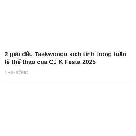
2 giải đấu Taekwondo kịch tính trong tuần
lễ thể thao của CJ K Festa 2025
NHỊP SỐNG