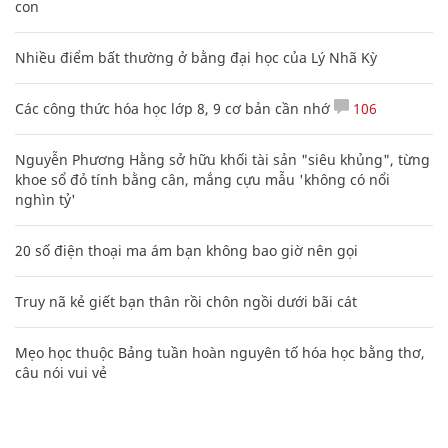
con
Nhiều điểm bất thường ở bằng đại học của Lý Nhã Kỳ
Các công thức hóa học lớp 8, 9 cơ bản cần nhớ
106
Nguyễn Phương Hằng sở hữu khối tài sản "siêu khủng", từng
khoe sổ đỏ tính bằng cân, mắng cựu mẫu 'không có nổi
nghìn tỷ'
20 số điện thoại ma ám bạn không bao giờ nên gọi
Truy nã kẻ giết bạn thân rồi chôn ngồi dưới bãi cát
Mẹo học thuộc Bảng tuần hoàn nguyên tố hóa học bằng thơ,
câu nói vui vẻ