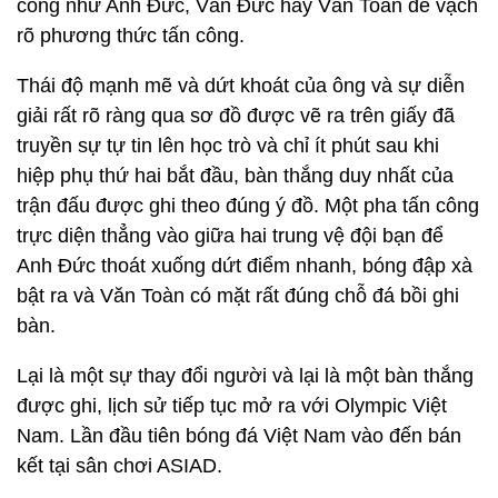
công như Anh Đức, Văn Đức hay Văn Toàn để vạch
rõ phương thức tấn công.
Thái độ mạnh mẽ và dứt khoát của ông và sự diễn
giải rất rõ ràng qua sơ đồ được vẽ ra trên giấy đã
truyền sự tự tin lên học trò và chỉ ít phút sau khi
hiệp phụ thứ hai bắt đầu, bàn thắng duy nhất của
trận đấu được ghi theo đúng ý đồ. Một pha tấn công
trực diện thẳng vào giữa hai trung vệ đội bạn để
Anh Đức thoát xuống dứt điểm nhanh, bóng đập xà
bật ra và Văn Toàn có mặt rất đúng chỗ đá bồi ghi
bàn.
Lại là một sự thay đổi người và lại là một bàn thắng
được ghi, lịch sử tiếp tục mở ra với Olympic Việt
Nam. Lần đầu tiên bóng đá Việt Nam vào đến bán
kết tại sân chơi ASIAD.