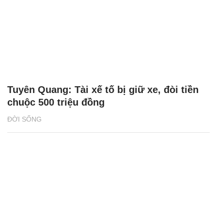
Tuyên Quang: Tài xế tố bị giữ xe, đòi tiền
chuộc 500 triệu đồng
ĐỜI SỐNG