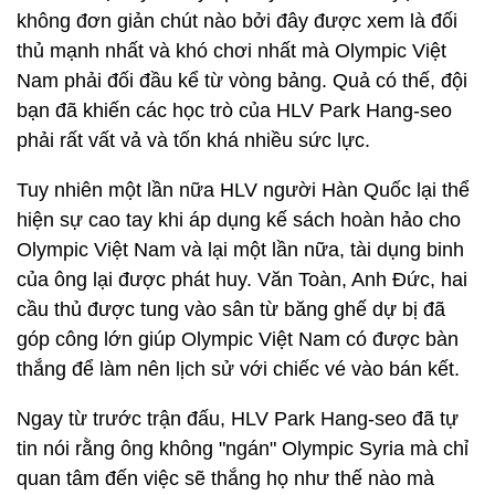
không đơn giản chút nào bởi đây được xem là đối
thủ mạnh nhất và khó chơi nhất mà Olympic Việt
Nam phải đối đầu kể từ vòng bảng. Quả có thế, đội
bạn đã khiến các học trò của HLV Park Hang-seo
phải rất vất vả và tốn khá nhiều sức lực.
Tuy nhiên một lần nữa HLV người Hàn Quốc lại thể
hiện sự cao tay khi áp dụng kế sách hoàn hảo cho
Olympic Việt Nam và lại một lần nữa, tài dụng binh
của ông lại được phát huy. Văn Toàn, Anh Đức, hai
cầu thủ được tung vào sân từ băng ghế dự bị đã
góp công lớn giúp Olympic Việt Nam có được bàn
thắng để làm nên lịch sử với chiếc vé vào bán kết.
Ngay từ trước trận đấu, HLV Park Hang-seo đã tự
tin nói rằng ông không "ngán" Olympic Syria mà chỉ
quan tâm đến việc sẽ thắng họ như thế nào mà