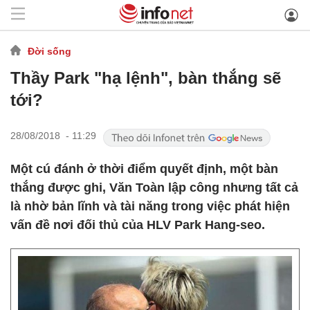
Đời sống
Thầy Park "hạ lệnh", bàn thắng sẽ
tới?
28/08/2018 - 11:29
Một cú đánh ở thời điểm quyết định, một bàn
thắng được ghi, Văn Toàn lập công nhưng tất cả
là nhờ bản lĩnh và tài năng trong việc phát hiện
vấn đề nơi đối thủ của HLV Park Hang-seo.