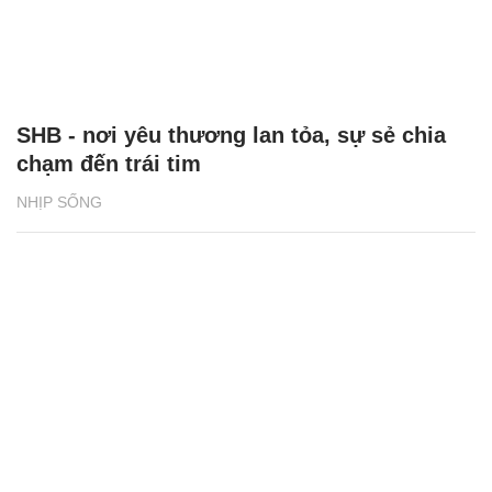
SHB - nơi yêu thương lan tỏa, sự sẻ chia
chạm đến trái tim
NHỊP SỐNG