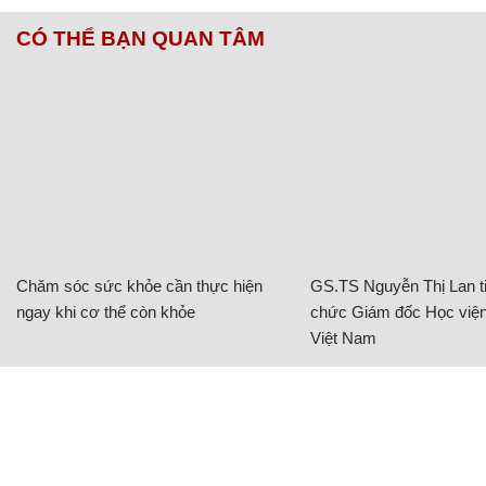
CÓ THỂ BẠN QUAN TÂM
Chăm sóc sức khỏe cần thực hiện
GS.TS Nguyễn Thị Lan ti
ngay khi cơ thể còn khỏe
chức Giám đốc Học viện
Việt Nam