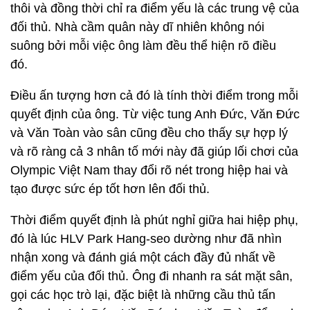
thôi và đồng thời chỉ ra điểm yếu là các trung vệ của
đối thủ. Nhà cầm quân này dĩ nhiên không nói
suông bởi mỗi việc ông làm đều thể hiện rõ điều
đó.
Điều ấn tượng hơn cả đó là tính thời điểm trong mỗi
quyết định của ông. Từ việc tung Anh Đức, Văn Đức
và Văn Toàn vào sân cũng đều cho thấy sự hợp lý
và rõ ràng cả 3 nhân tố mới này đã giúp lối chơi của
Olympic Việt Nam thay đổi rõ nét trong hiệp hai và
tạo được sức ép tốt hơn lên đối thủ.
Thời điểm quyết định là phút nghỉ giữa hai hiệp phụ,
đó là lúc HLV Park Hang-seo dường như đã nhìn
nhận xong và đánh giá một cách đầy đủ nhất về
điểm yếu của đối thủ. Ông đi nhanh ra sát mặt sân,
gọi các học trò lại, đặc biệt là những cầu thủ tấn