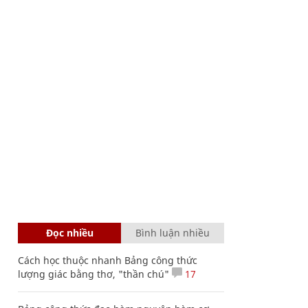
Đọc nhiều
Bình luận nhiều
Cách học thuộc nhanh Bảng công thức
lượng giác bằng thơ, "thần chú"
17