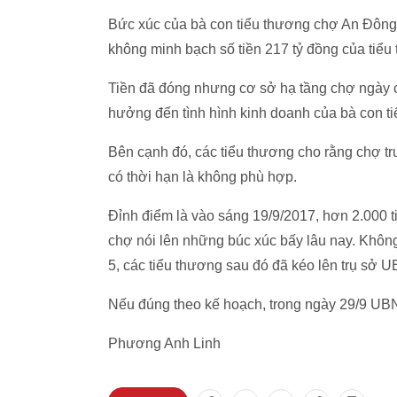
Bức xúc của bà con tiểu thương chợ An Đông 
không minh bạch số tiền 217 tỷ đồng của tiể
Tiền đã đóng nhưng cơ sở hạ tầng chợ ngày 
hưởng đến tình hình kinh doanh của bà con t
Bên cạnh đó, các tiểu thương cho rằng chợ tr
có thời hạn là không phù hợp.
Đỉnh điểm là vào sáng 19/9/2017, hơn 2.000 ti
chợ nói lên những búc xúc bấy lâu nay. Khôn
5, các tiểu thương sau đó đã kéo lên trụ s
Nếu đúng theo kế hoạch, trong ngày 29/9 UBN
Phương Anh Linh