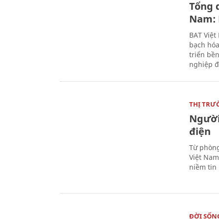
Tổng 
Nam: 
BAT Việt
bạch hóa
triển bề
nghiệp đ
THỊ TRƯ
Người
điện
Từ phòng
Việt Nam 
niềm tin
ĐỜI SỐN