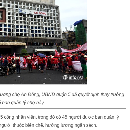
 thương chợ An Đông, UBND quận 5 đã quyết định thay trưởng
 ban quản lý chợ này.
85 công nhân viên, trong đó có 45 người được ban quản lý
0 ngưởi thuộc biên chế, hưởng lương ngân sách.