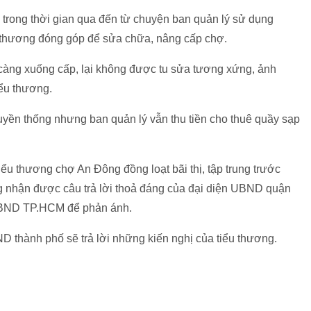
trong thời gian qua đến từ chuyện ban quản lý sử dụng
u thương đóng góp để sửa chữa, nâng cấp chợ.
càng xuống cấp, lại không được tu sửa tương xứng, ảnh
iểu thương.
uyền thống nhưng ban quản lý vẫn thu tiền cho thuê quầy sạp
ểu thương chợ An Đông đồng loạt bãi thị, tập trung trước
g nhận được câu trả lời thoả đáng của đại diện UBND quận
ở UBND TP.HCM để phản ánh.
D thành phố sẽ trả lời những kiến nghị của tiểu thương.