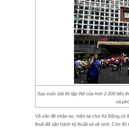
Sau cuộc bãi thị tập thể của hơn 2.000 tiểu
và phó
Về vấn đề nhân sự, hiện tại chợ An Đông có 
thuê để vận hành kỹ thuật và vệ sinh. Còn 4