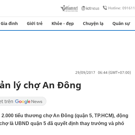
Hotline: 09161
Gia đình
Giới trẻ
Khỏe - đẹp
Chuyện lạ
Quân sự
29/09/2017 06:44 (GMT+07:00)
ản lý chợ An Đông
n 2.000 tiểu thương chợ An Đông (quận 5, TP.HCM), động
 chợ là UBND quận 5 đã quyết định thay trưởng và phó