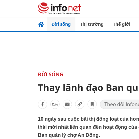
Đời sống
Thị trường
Thế giới
ĐỜI SỐNG
Thay lãnh đạo Ban qu
10 ngày sau cuộc bãi thị đồng loạt của hơ
thái mới nhất liên quan đến hoạt động của
Ban quản lý chợ An Đông.