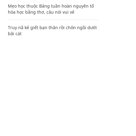
Mẹo học thuộc Bảng tuần hoàn nguyên tố
hóa học bằng thơ, câu nói vui vẻ
Truy nã kẻ giết bạn thân rồi chôn ngồi dưới
bãi cát