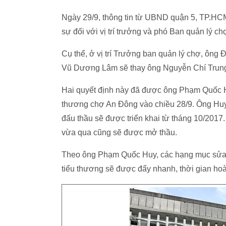
Ngày 29/9, thông tin từ UBND quận 5, TP.HCM
sự đối với vị trí trưởng và phó Ban quản lý c
Cụ thể, ở vị trí Trưởng ban quản lý chợ, ô
Vũ Dương Lâm sẽ thay ông Nguyễn Chí Trung
Hai quyết định này đã được ông Phạm Quốc H
thương chợ An Đông vào chiều 28/9. Ông Huy
đấu thầu sẽ được triển khai từ tháng 10/2017.
vừa qua cũng sẽ được mở thầu.
Theo ông Phạm Quốc Huy, các hạng mục sửa c
tiểu thương sẽ được đẩy nhanh, thời gian ho