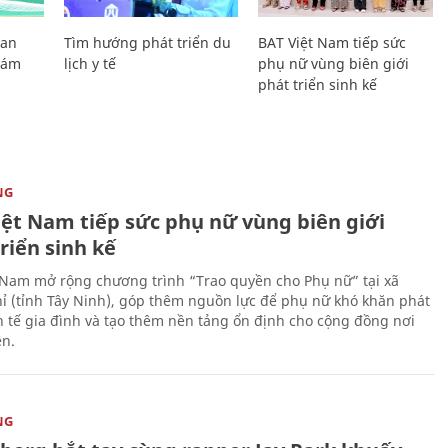
Lan
Tìm hướng phát triển du
BAT Việt Nam tiếp sức
Giám
lịch y tế
phụ nữ vùng biên giới
phát triển sinh kế
NG
iệt Nam tiếp sức phụ nữ vùng biên giới
riển sinh kế
 Nam mở rộng chương trình “Trao quyền cho Phụ nữ” tại xã
ỉ (tỉnh Tây Ninh), góp thêm nguồn lực để phụ nữ khó khăn phát
nh tế gia đình và tạo thêm nền tảng ổn định cho cộng đồng nơi
ên.
NG