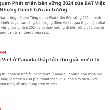
quan Phát triển bền vững 2024 của BAT Việt
Những thành tựu ấn tượng
 Nam công bố bản Tổng quan Phát triển Bền vững 2024, minh
 chiến lược, các sáng kiến trọng điểm và kết quả thực hiện phát
n vững trong năm 2024, cho thấy hướng đi bền vững của doanh
ang tiến triển theo chiều sâu.
ỜNG
 Việt ở Canada thắp lửa cho giấc mơ ô tô
 thí nghiệm nhỏ ở Sherbrooke (Canada), những nhà khoa học
lặng lẽ nghiên cứu pin, thuật toán và AI cho ô tô điện – với
 một ngày sẽ ứng dụng trên xe Việt.
G