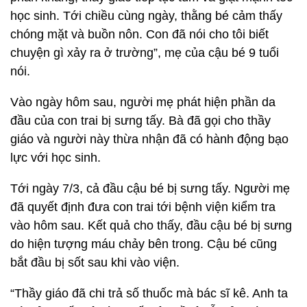
học sinh. Tới chiều cùng ngày, thằng bé cảm thấy
chóng mặt và buồn nôn. Con đã nói cho tôi biết
chuyện gì xảy ra ở trường”, mẹ của cậu bé 9 tuổi
nói.
Vào ngày hôm sau, người mẹ phát hiện phần da
đầu của con trai bị sưng tấy. Bà đã gọi cho thầy
giáo và người này thừa nhận đã có hành động bạo
lực với học sinh.
Tới ngày 7/3, cả đầu cậu bé bị sưng tấy. Người mẹ
đã quyết định đưa con trai tới bệnh viện kiểm tra
vào hôm sau. Kết quả cho thấy, đầu cậu bé bị sưng
do hiện tượng máu chảy bên trong. Cậu bé cũng
bắt đầu bị sốt sau khi vào viện.
“Thầy giáo đã chi trả số thuốc mà bác sĩ kê. Anh ta