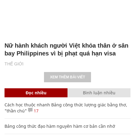
Nữ hành khách người Việt khỏa thân ở sân
bay Philippines vì bị phạt quá hạn visa
THẾ GIỚI
XEM THÊM BÀI VIẾT
Đọc nhiều
Bình luận nhiều
Cách học thuộc nhanh Bảng công thức lượng giác bằng thơ,
"thần chú"
17
Bảng công thức đạo hàm nguyên hàm cơ bản cần nhớ