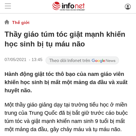
Thế giới
Thầy giáo túm tóc giật mạnh khiến
học sinh bị tụ máu não
07/05/2021 - 13:45
Hành động giật tóc thô bạo của nam giáo viên
khiến học sinh bị mất một mảng da đầu và xuất
huyết não.
Một thầy giáo giảng dạy tại trường tiểu học ở miền
trung của Trung Quốc đã bị bắt giữ trước cáo buộc
túm tóc và giật mạnh khiến nam sinh 9 tuổi bị mất
một mảng da đầu, gây chảy máu và tụ máu não.