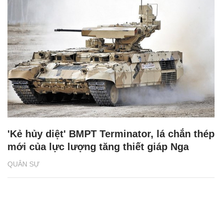
'Kẻ hủy diệt' BMPT Terminator, lá chắn thép
mới của lực lượng tăng thiết giáp Nga
QUÂN SỰ