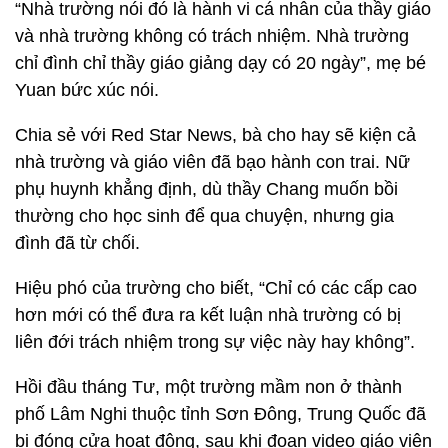
“Nhà trường nói đó là hành vi cá nhân của thầy giáo
và nhà trường không có trách nhiệm. Nhà trường
chỉ đình chỉ thầy giáo giảng dạy có 20 ngày”, mẹ bé
Yuan bức xúc nói.
Chia sẻ với Red Star News, bà cho hay sẽ kiện cả
nhà trường và giáo viên đã bạo hành con trai. Nữ
phụ huynh khẳng định, dù thầy Chang muốn bồi
thường cho học sinh để qua chuyện, nhưng gia
đình đã từ chối.
Hiệu phó của trường cho biết, “Chỉ có các cấp cao
hơn mới có thể đưa ra kết luận nhà trường có bị
liên đới trách nhiệm trong sự việc này hay không”.
Hồi đầu tháng Tư, một trường mầm non ở thành
phố Lâm Nghi thuộc tỉnh Sơn Đông, Trung Quốc đã
bị đóng cửa hoạt động, sau khi đoạn video giáo viên