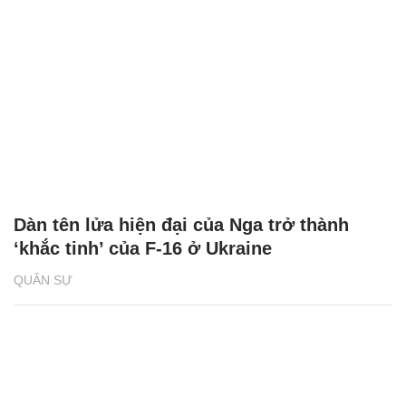
Dàn tên lửa hiện đại của Nga trở thành
‘khắc tinh’ của F-16 ở Ukraine
QUÂN SỰ