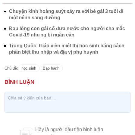
Chuyện kinh hoàng suýt xảy ra với bé gái 3 tuổi đi
một mình sang đường
Đau lòng con gái cố đưa nước cho người cha mắc
Covid-19 nhưng bị ngăn cản
Trung Quốc: Giáo viên miệt thị học sinh bằng cách
phân biệt thu nhập và địa vị phụ huynh
Chủ đề:
học sinh
Bạo hành