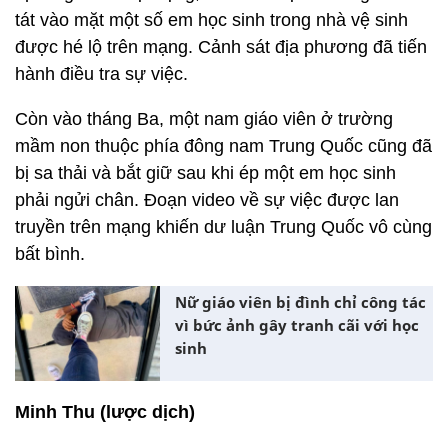
tát vào mặt một số em học sinh trong nhà vệ sinh
được hé lộ trên mạng. Cảnh sát địa phương đã tiến
hành điều tra sự việc.
Còn vào tháng Ba, một nam giáo viên ở trường
mầm non thuộc phía đông nam Trung Quốc cũng đã
bị sa thải và bắt giữ sau khi ép một em học sinh
phải ngửi chân. Đoạn video về sự việc được lan
truyền trên mạng khiến dư luận Trung Quốc vô cùng
bất bình.
Nữ giáo viên bị đình chỉ công tác
vì bức ảnh gây tranh cãi với học
sinh
Minh Thu (lược dịch)