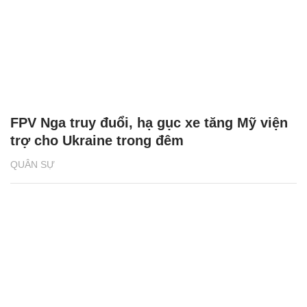
FPV Nga truy đuổi, hạ gục xe tăng Mỹ viện
trợ cho Ukraine trong đêm
QUÂN SỰ