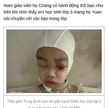
Nam giáo viên họ Chang có hành động thô bạo như
trên khi nhìn thấy em học sinh lớp 3 mang họ Yuan
nói chuyện với các bạn trong lớp.
Thầy giáo Trung Quốc túm tóc giật mạnh khiến học sinh lớp 3
bị tụ máu trong não. (Ảnh: SCMP)