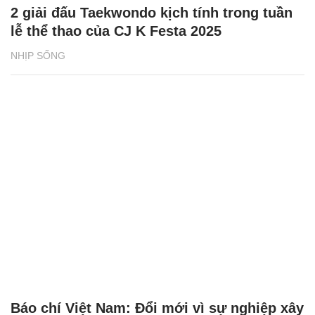
2 giải đấu Taekwondo kịch tính trong tuần
lễ thể thao của CJ K Festa 2025
NHỊP SỐNG
Báo chí Việt Nam: Đổi mới vì sự nghiệp xây