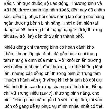
Bắc Ninh trực thuộc Bộ Lao động, Thương binh và
Xã hội, được thành lập năm 1965, đến nay đã chăm
sóc, điều trị, phục hồi chức năng lao động cho hàng
ngàn thương bệnh binh nặng. Thời điểm hiện tại
đang có 98 thương binh nặng hạng ¼ (tỉ lệ thương
tật 81% trở lên) đến từ 23 tỉnh thành phố.
Nhiều đồng chí thương binh có hoàn cảnh khó
khăn, không lập gia đình, đã gắn bó và coi trung
tâm như gia đình của mình. Rời khỏi chiến trường
với những mất mát, đau thương, cơ thể không lành
lặn, nhưng các đồng chí thương binh ở Trung tâm
Thuận Thành vẫn giữ vững khí chất anh bộ đội Cụ
Hồ, tinh thần can trường của người lính trận. Đồng
chí Vũ Trung Hiếu (1947), thương binh nặng, cho
biết: “Hàng chục năm gắn bó với trung tâm, tôi vẫn
luôn cố gắng để tự phục vụ mình nhiều nhất có thể,