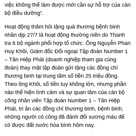
việc không thể làm được mới cần sự hỗ trợ của cán
bộ điều dưỡng”.
Hoạt động thăm hỏi tặng quà thương bệnh binh
nhân dịp 27/7 là hoạt động thường niên do Thanh
tra 6 bộ ngành phối hợp tổ chức. Ông Nguyễn Phan
Huy Khôi, Giám đốc Đối ngoại Tập đoàn Number 1
– Tân Hiệp Phát (doanh nghiệp tham gia cùng
đoàn) thay mặt tập đoàn gửi tặng các đồng chí
thương binh tại trung tâm số tiền 25 triệu đồng.
Theo ông Khôi, số tiền tuy không lớn, nhưng phần
nào thể hiện tình cảm và sự quan tâm của cán bộ
công nhân viên Tập đoàn Number 1 – Tân Hiệp
Phát, tri ân các đồng chí thương binh, bệnh binh,
những người có công đã đánh đổi xương máu để
có được đất nước hòa bình hôm nay.