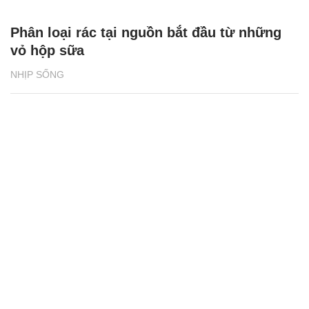
Phân loại rác tại nguồn bắt đầu từ những
vỏ hộp sữa
NHỊP SỐNG