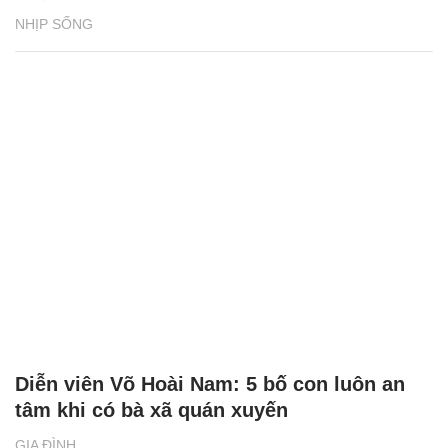
NHỊP SỐNG
Diễn viên Võ Hoài Nam: 5 bố con luôn an
tâm khi có bà xã quán xuyến
GIA ĐÌNH