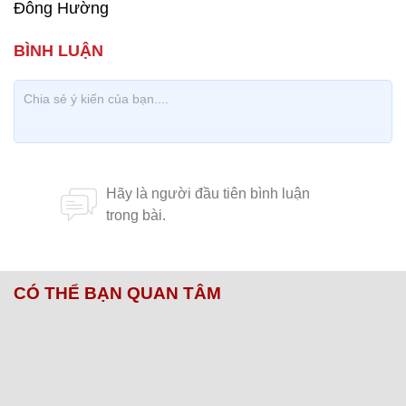
Đông Hường
CÓ THỂ BẠN QUAN TÂM