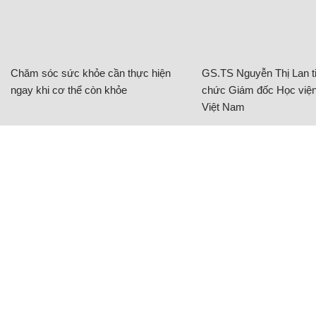
Chăm sóc sức khỏe cần thực hiện
GS.TS Nguyễn Thị Lan ti
ngay khi cơ thể còn khỏe
chức Giám đốc Học viện
Việt Nam