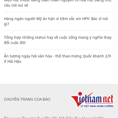
câu nói vui vẻ
Hàng ngàn người Mỹ ân hận vì tiêm vắc xin HPV: Bác sĩ nói
gì?
Tổng hợp những status hay về cuộc sống mang ý nghĩa thay
đổi cuộc đời
Ấn tượng ngày hội văn hóa - thể thao mừng Quốc khánh 2/9
ở Hải Hậu
CHUYÊN TRANG CỦA BÁO