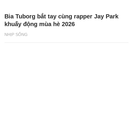
Bia Tuborg bắt tay cùng rapper Jay Park
khuấy động mùa hè 2026
NHỊP SỐNG