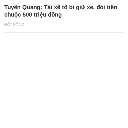
Tuyên Quang: Tài xế tố bị giữ xe, đòi tiền
chuộc 500 triệu đồng
ĐỜI SỐNG