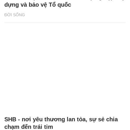
dựng và bảo vệ Tổ quốc
ĐỜI SỐNG
SHB - nơi yêu thương lan tỏa, sự sẻ chia
chạm đến trái tim