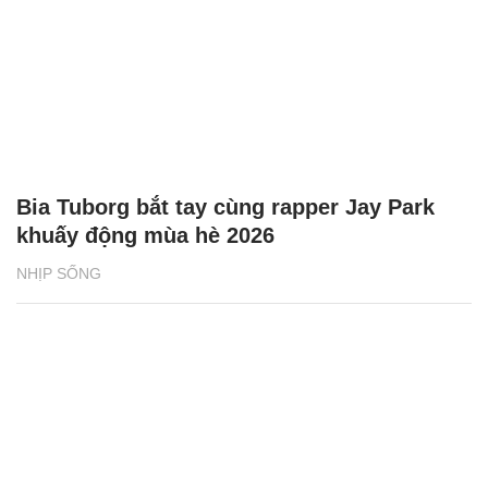
Bia Tuborg bắt tay cùng rapper Jay Park
khuấy động mùa hè 2026
NHỊP SỐNG