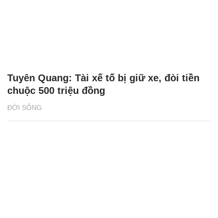
Tuyên Quang: Tài xế tố bị giữ xe, đòi tiền
chuộc 500 triệu đồng
ĐỜI SỐNG