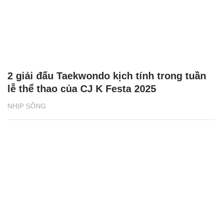
2 giải đấu Taekwondo kịch tính trong tuần
lễ thể thao của CJ K Festa 2025
NHỊP SỐNG