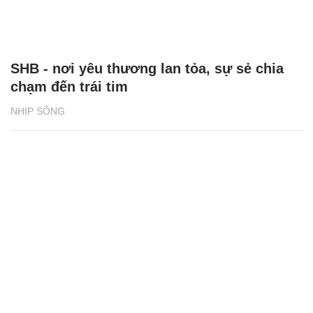
SHB - nơi yêu thương lan tỏa, sự sẻ chia
chạm đến trái tim
NHỊP SỐNG