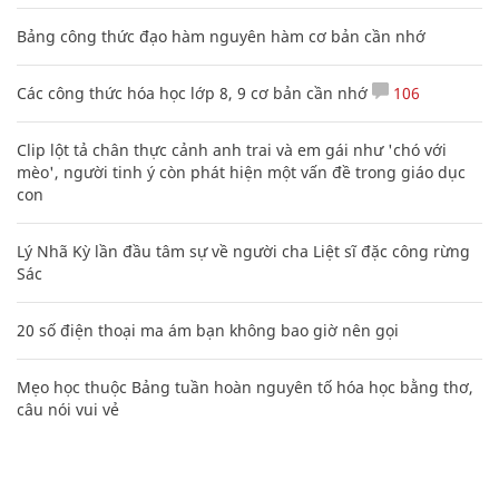
Bảng công thức đạo hàm nguyên hàm cơ bản cần nhớ
Các công thức hóa học lớp 8, 9 cơ bản cần nhớ
106
Clip lột tả chân thực cảnh anh trai và em gái như 'chó với
mèo', người tinh ý còn phát hiện một vấn đề trong giáo dục
con
Lý Nhã Kỳ lần đầu tâm sự về người cha Liệt sĩ đặc công rừng
Sác
20 số điện thoại ma ám bạn không bao giờ nên gọi
Mẹo học thuộc Bảng tuần hoàn nguyên tố hóa học bằng thơ,
câu nói vui vẻ