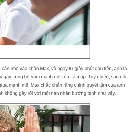
 cắn nhẹ vào chân Max, và ngay từ giây phút đầu tiên, anh ta
bị gãy trong bộ hàm mạnh mẽ của cá mập. Tuy nhiên, sau nỗi
y giụa mạnh mẽ. Max chắc chắn rằng chính quyết tâm của anh
h không gây rối với một nạn nhân bướng bỉnh như vậy.