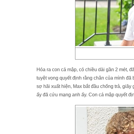
Hóa ra con cá mập, có chiều dài gần 2 mét, đã
tuyệt vọng quyết định rằng chân của mình đã 
sợ hãi xuất hiện, Max bắt đầu chống trả, giã
ấy đã cứu mạng anh ấy. Con cá mập quyết địn