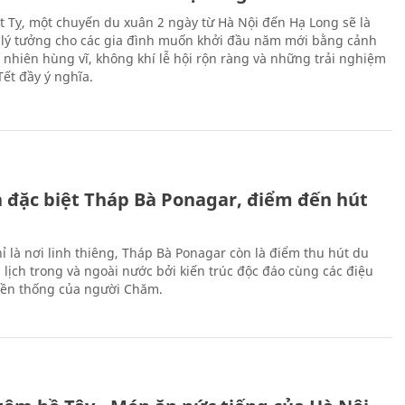
Ất Tỵ, một chuyến du xuân 2 ngày từ Hà Nội đến Hạ Long sẽ là
 lý tưởng cho các gia đình muốn khởi đầu năm mới bằng cảnh
n nhiên hùng vĩ, không khí lễ hội rộn ràng và những trải nghiệm
Tết đầy ý nghĩa.
ch đặc biệt Tháp Bà Ponagar, điểm đến hút
ỉ là nơi linh thiêng, Tháp Bà Ponagar còn là điểm thu hút du
 lịch trong và ngoài nước bởi kiến trúc độc đáo cùng các điệu
ền thống của người Chăm.