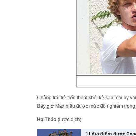
Chàng trai trẻ trốn thoát khỏi kẻ săn mồi hy 
Bây giờ Max hiểu được mức độ nghiêm trọng 
Hạ Thảo
(lược dịch)
11 địa điểm được Goog