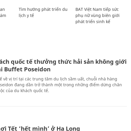
Lan
Tìm hướng phát triển du
BAT Việt Nam tiếp sức
Giám
lịch y tế
phụ nữ vùng biên giới
phát triển sinh kế
ách quốc tế thưởng thức hải sản không giới
ại Buffet Poseidon
hế về vị trí tại các trung tâm du lịch sầm uất, chuỗi nhà hàng
oseidon đang dần trở thành một trong những điểm dừng chân
ộc của du khách quốc tế.
ơi Tết ‘hết mình’ ở Hạ Long