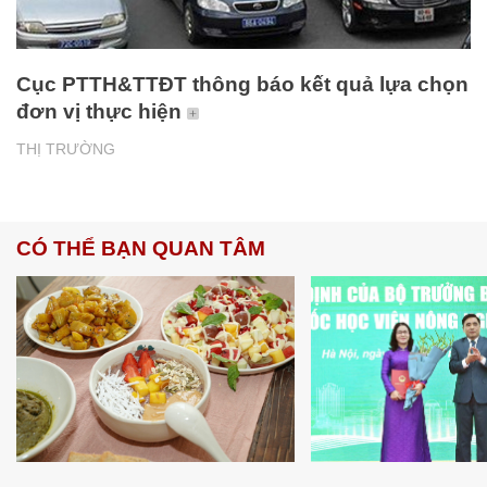
Cục PTTH&TTĐT thông báo kết quả lựa chọn
đơn vị thực hiện
THỊ TRƯỜNG
CÓ THỂ BẠN QUAN TÂM