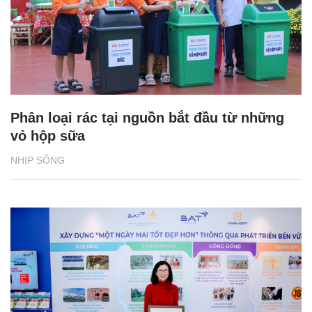
Phân loại rác tại nguồn bắt đầu từ những
vỏ hộp sữa
NHỊP SỐNG