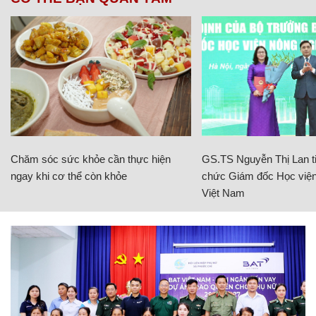
Chăm sóc sức khỏe cần thực hiện
GS.TS Nguyễn Thị Lan ti
ngay khi cơ thể còn khỏe
chức Giám đốc Học viện
Việt Nam