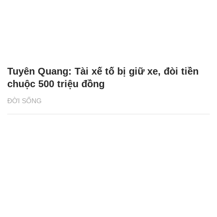
Tuyên Quang: Tài xế tố bị giữ xe, đòi tiền
chuộc 500 triệu đồng
ĐỜI SỐNG