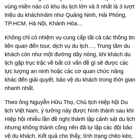
vùng miền nào có khu du lịch lớn và ít nhất là 3 lượt
triệu du khách/năm như Quảng Ninh, Hải Phòng,
TP.HCM, Hà Nội, Khánh Hòa…
Không chỉ có nhiệm vụ cung cấp tất cả các thông tin
liên quan đến tour, dịch vụ du lịch…, Trung tâm du
khách còn như một đường dây nóng, khi khách du
lịch gặp trục trặc về bất cứ vấn đề gì sẽ được các
lực lượng an ninh hoặc các cơ quan chức năng
khác đến giải quyết, bảo vệ du khách trong thời gian
nhanh nhất.
Theo ông Nguyễn Hữu Thọ, Chủ tịch Hiệp hội Du
lịch Việt Nam, ý tưởng này được hình thành sau khi
Hiệp hội nhiều lần đề nghị thành lập cảnh sát du lịch
nhưng không thành công nên đã tự lập các đội bảo
vệ du khách. Kết quả cho thấy, tình trạng chèo kéo,