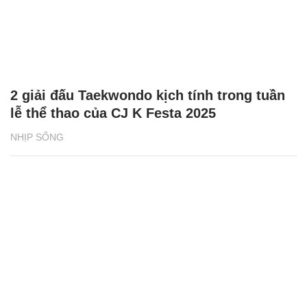
2 giải đấu Taekwondo kịch tính trong tuần
lễ thể thao của CJ K Festa 2025
NHỊP SỐNG