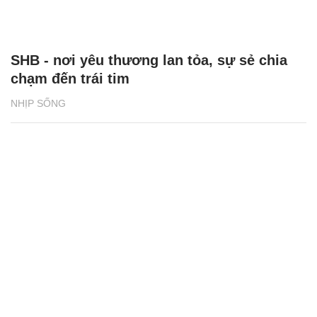
SHB - nơi yêu thương lan tỏa, sự sẻ chia
chạm đến trái tim
NHỊP SỐNG