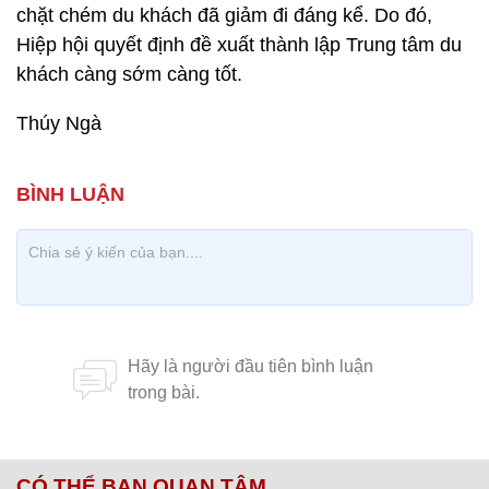
chặt chém du khách đã giảm đi đáng kể. Do đó,
Hiệp hội quyết định đề xuất thành lập Trung tâm du
khách càng sớm càng tốt.
Thúy Ngà
CÓ THỂ BẠN QUAN TÂM