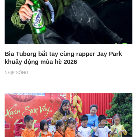
Bia Tuborg bắt tay cùng rapper Jay Park
khuấy động mùa hè 2026
NHỊP SỐNG