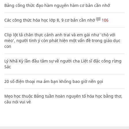
Bảng công thức đạo hàm nguyên hàm cơ bản cần nhớ
Các công thức hóa học lớp 8, 9 cơ bản cần nhớ
106
Clip lột tả chân thực cảnh anh trai và em gái như 'chó với
mèo', người tinh ý còn phát hiện một vấn đề trong giáo dục
con
Lý Nhã Kỳ lần đầu tâm sự về người cha Liệt sĩ đặc công rừng
Sác
20 số điện thoại ma ám bạn không bao giờ nên gọi
Mẹo học thuộc Bảng tuần hoàn nguyên tố hóa học bằng thơ,
câu nói vui vẻ