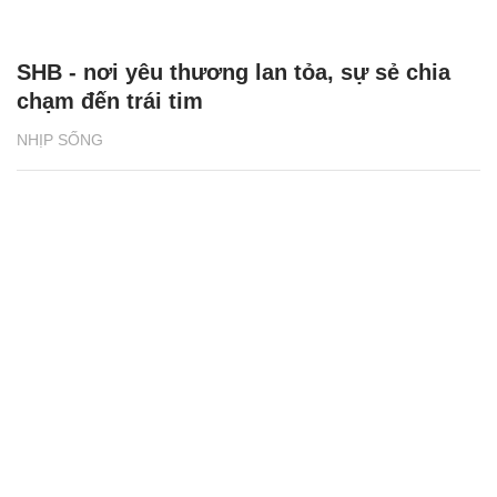
SHB - nơi yêu thương lan tỏa, sự sẻ chia
chạm đến trái tim
NHỊP SỐNG