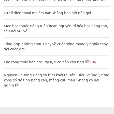
20 số điện thoại ma ám bạn không bao giờ nên gọi
Mẹo học thuộc Bảng tuần hoàn nguyên tố hóa học bằng thơ,
câu nói vui vẻ
Tổng hợp những status hay về cuộc sống mang ý nghĩa thay
đổi cuộc đời
Các công thức hóa học lớp 8, 9 cơ bản cần nhớ
106
Nguyễn Phương Hằng sở hữu khối tài sản "siêu khủng", từng
khoe sổ đỏ tính bằng cân, mắng cựu mẫu 'không có nổi
nghìn tỷ'