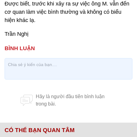
Được biết, trước khi xảy ra sự việc ông M. vẫn đến
cơ quan làm việc bình thường và không có biểu
hiện khác lạ.
Trần Nghị
CÓ THỂ BẠN QUAN TÂM