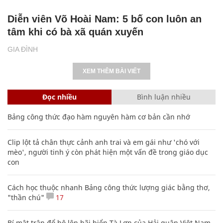
Diễn viên Võ Hoài Nam: 5 bố con luôn an
tâm khi có bà xã quán xuyến
GIA ĐÌNH
XEM THÊM BÀI VIẾT
Đọc nhiều
Bình luận nhiều
Bảng công thức đạo hàm nguyên hàm cơ bản cần nhớ
Clip lột tả chân thực cảnh anh trai và em gái như 'chó với
mèo', người tinh ý còn phát hiện một vấn đề trong giáo dục
con
Cách học thuộc nhanh Bảng công thức lượng giác bằng thơ,
"thần chú"
17
Bí mật trận đổ bộ lên bãi biển Tà Lơn của Hải quân Việt Nam