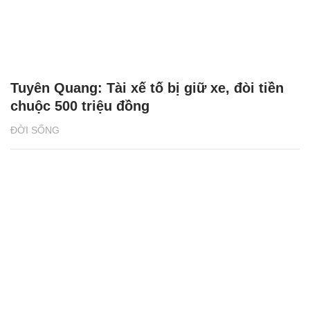
Tuyên Quang: Tài xế tố bị giữ xe, đòi tiền
chuộc 500 triệu đồng
ĐỜI SỐNG