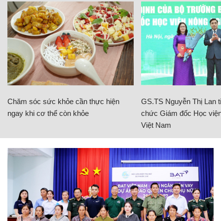
Chăm sóc sức khỏe cần thực hiện
GS.TS Nguyễn Thị Lan ti
ngay khi cơ thể còn khỏe
chức Giám đốc Học viện
Việt Nam