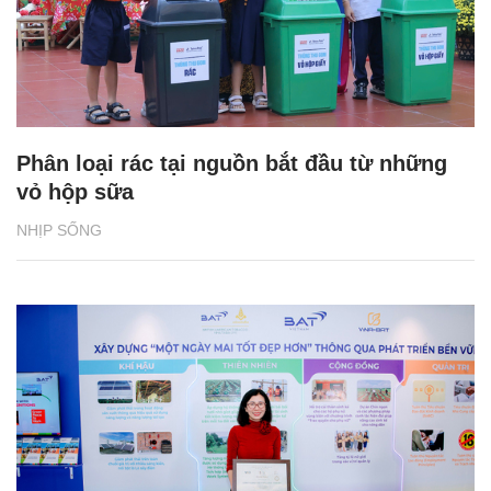
Phân loại rác tại nguồn bắt đầu từ những
vỏ hộp sữa
NHỊP SỐNG