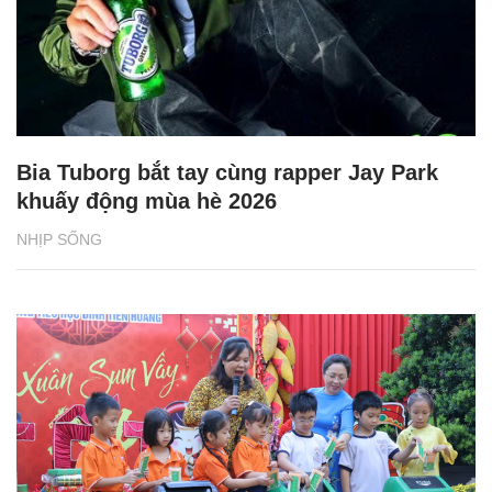
Bia Tuborg bắt tay cùng rapper Jay Park
khuấy động mùa hè 2026
NHỊP SỐNG