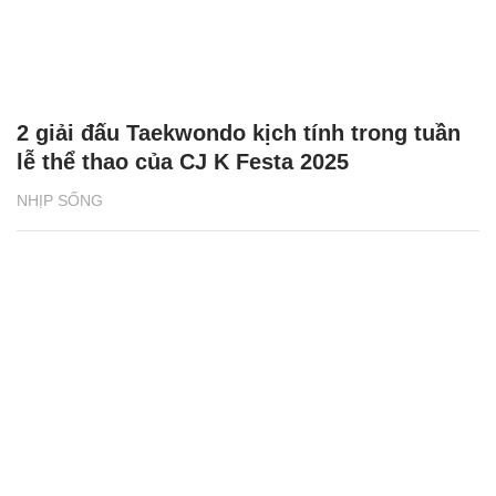
2 giải đấu Taekwondo kịch tính trong tuần
lễ thể thao của CJ K Festa 2025
NHỊP SỐNG