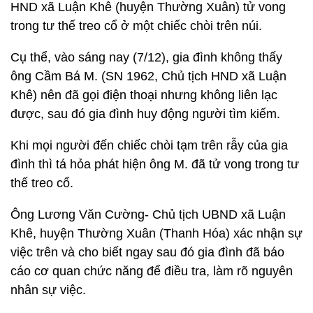
HND xã Luận Khê (huyện Thường Xuân) tử vong
trong tư thế treo cổ ở một chiếc chòi trên núi.
Cụ thể, vào sáng nay (7/12), gia đình không thấy
ông Cầm Bá M. (SN 1962, Chủ tịch HND xã Luận
Khê) nên đã gọi điện thoại nhưng không liên lạc
được, sau đó gia đình huy động người tìm kiếm.
Khi mọi người đến chiếc chòi tạm trên rẫy của gia
đình thì tá hỏa phát hiện ông M. đã tử vong trong tư
thế treo cổ.
Ông Lương Văn Cường- Chủ tịch UBND xã Luận
Khê, huyện Thường Xuân (Thanh Hóa) xác nhận sự
việc trên và cho biết ngay sau đó gia đình đã báo
cáo cơ quan chức năng để điều tra, làm rõ nguyên
nhân sự việc.