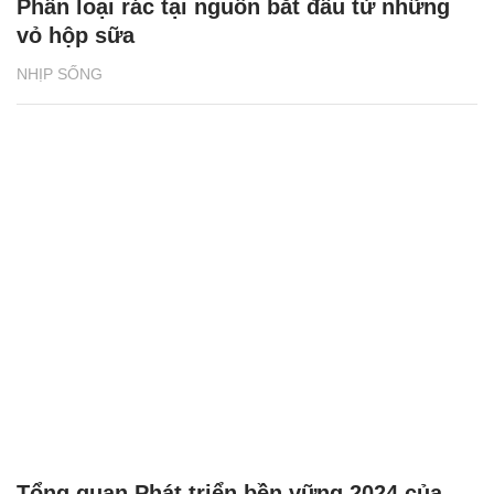
Phân loại rác tại nguồn bắt đầu từ những
vỏ hộp sữa
NHỊP SỐNG
Tổng quan Phát triển bền vững 2024 của