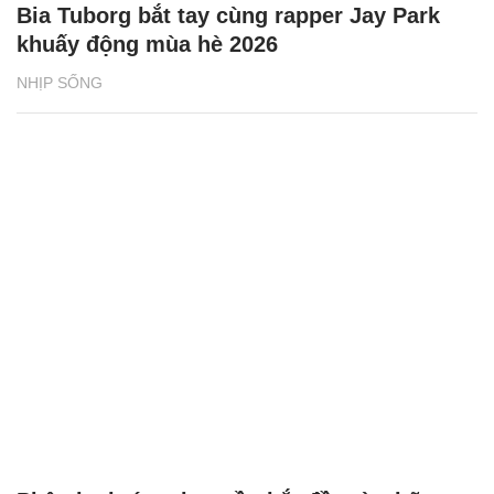
Bia Tuborg bắt tay cùng rapper Jay Park
khuấy động mùa hè 2026
NHỊP SỐNG