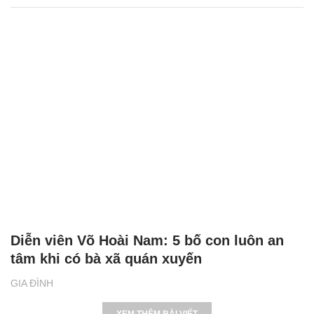
Diễn viên Võ Hoài Nam: 5 bố con luôn an
tâm khi có bà xã quán xuyến
GIA ĐÌNH
XEM THÊM BÀI VIẾT