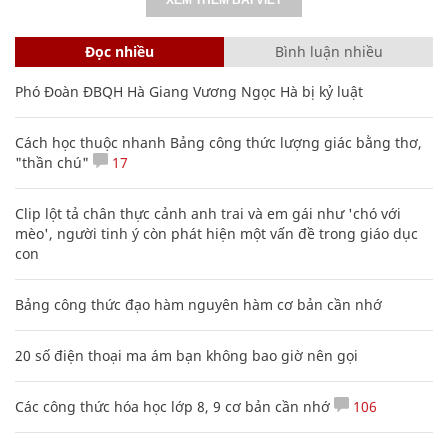
Đọc nhiều
Bình luận nhiều
Phó Đoàn ĐBQH Hà Giang Vương Ngọc Hà bị kỷ luật
Cách học thuộc nhanh Bảng công thức lượng giác bằng thơ,
"thần chú"
17
Clip lột tả chân thực cảnh anh trai và em gái như 'chó với
mèo', người tinh ý còn phát hiện một vấn đề trong giáo dục
con
Bảng công thức đạo hàm nguyên hàm cơ bản cần nhớ
20 số điện thoại ma ám bạn không bao giờ nên gọi
Các công thức hóa học lớp 8, 9 cơ bản cần nhớ
106