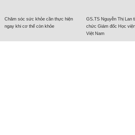
Chăm sóc sức khỏe cần thực hiện
GS.TS Nguyễn Thị Lan ti
ngay khi cơ thể còn khỏe
chức Giám đốc Học viện
Việt Nam