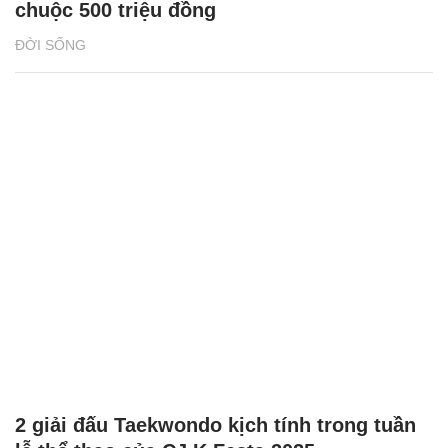
chuộc 500 triệu đồng
ĐỜI SỐNG
2 giải đấu Taekwondo kịch tính trong tuần