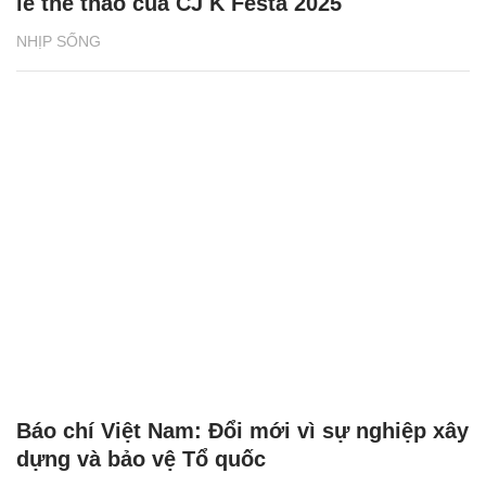
lễ thể thao của CJ K Festa 2025
NHỊP SỐNG
Báo chí Việt Nam: Đổi mới vì sự nghiệp xây
dựng và bảo vệ Tổ quốc