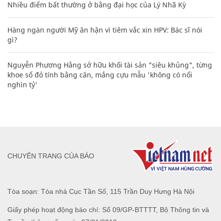
Nhiều điểm bất thường ở bằng đại học của Lý Nhã Kỳ
Hàng ngàn người Mỹ ân hận vì tiêm vắc xin HPV: Bác sĩ nói
gì?
Nguyễn Phương Hằng sở hữu khối tài sản "siêu khủng", từng
khoe sổ đỏ tính bằng cân, mắng cựu mẫu 'không có nổi
nghìn tỷ'
CHUYÊN TRANG CỦA BÁO
Tòa soạn: Tòa nhà Cục Tần Số, 115 Trần Duy Hưng Hà Nội
Giấy phép hoạt động báo chí: Số 09/GP-BTTTT, Bộ Thông tin và