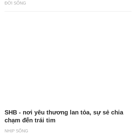
ĐỜI SỐNG
SHB - nơi yêu thương lan tỏa, sự sẻ chia
chạm đến trái tim
NHỊP SỐNG