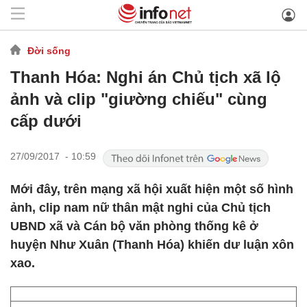
Đời sống
Thanh Hóa: Nghi án Chủ tịch xã lộ
ảnh và clip "giường chiếu" cùng
cấp dưới
27/09/2017 - 10:59
Mới đây, trên mạng xã hội xuất hiện một số hình
ảnh, clip nam nữ thân mật nghi của Chủ tịch
UBND xã và Cán bộ văn phòng thống kê ở
huyện Như Xuân (Thanh Hóa) khiến dư luận xôn
xao.