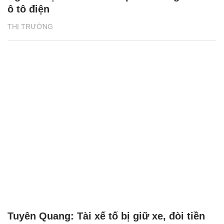
ô tô điện
THỊ TRƯỜNG
Tuyên Quang: Tài xế tố bị giữ xe, đòi tiền