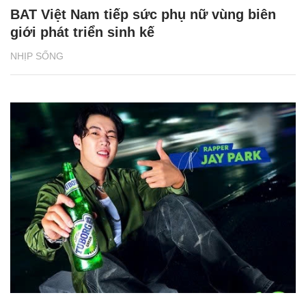
BAT Việt Nam tiếp sức phụ nữ vùng biên
giới phát triển sinh kế
NHỊP SỐNG