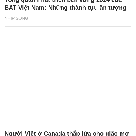
BAT Việt Nam: Những thành tựu ấn tượng
NHỊP SỐNG
Người Việt ở Canada thắp lửa cho giấc mơ