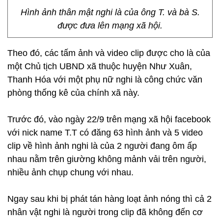
Hình ảnh thân mật nghi là của ông T. và bà S.
được đưa lên mạng xã hội.
Theo đó, các tấm ảnh và video clip được cho là của
một Chủ tịch UBND xã thuộc huyện Như Xuân,
Thanh Hóa với một phụ nữ nghi là công chức văn
phòng thống kê của chính xã này.
Trước đó, vào ngày 22/9 trên mạng xã hội facebook
với nick name T.T có đăng 63 hình ảnh và 5 video
clip về hình ảnh nghi là của 2 người đang ôm ấp
nhau nằm trên giường không mảnh vải trên người,
nhiều ảnh chụp chung với nhau.
Ngay sau khi bị phát tán hàng loạt ảnh nóng thì cả 2
nhân vật nghi là người trong clip đã không đến cơ