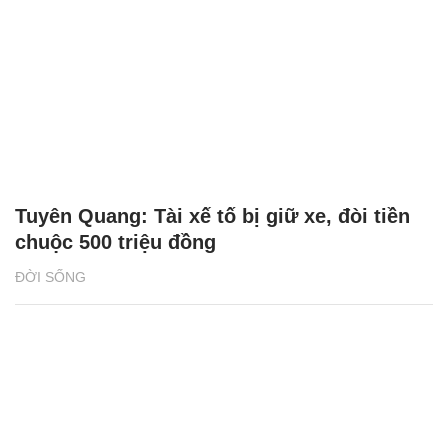
Tuyên Quang: Tài xế tố bị giữ xe, đòi tiền
chuộc 500 triệu đồng
ĐỜI SỐNG