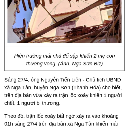
Hiện trường mái nhà đổ sập khiến 2 mẹ con
thương vong. (Ảnh. Nga Sơn Biz)
Sáng 27/4, ông Nguyễn Tiến Liên - Chủ tịch UBND
xã Nga Tân, huyện Nga Sơn (Thanh Hóa) cho biết,
trên địa bàn vừa xảy ra trận lốc xoáy khiến 1 người
chết, 1 người bị thương.
Theo đó, trận lốc xoáy bất ngờ xảy ra vào khoảng
01h sáng 27/4 trên địa bàn xã Nga Tân khiến mái