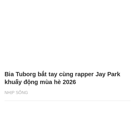
Bia Tuborg bắt tay cùng rapper Jay Park
khuấy động mùa hè 2026
NHỊP SỐNG