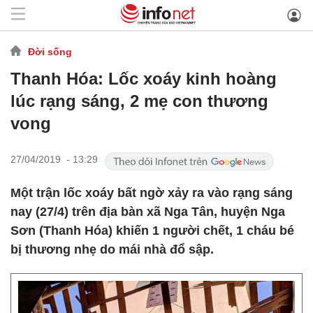
Đời sống
Thanh Hóa: Lốc xoáy kinh hoàng
lúc rạng sáng, 2 mẹ con thương
vong
27/04/2019 - 13:29
Một trận lốc xoáy bất ngờ xảy ra vào rạng sáng
nay (27/4) trên địa bàn xã Nga Tân, huyện Nga
Sơn (Thanh Hóa) khiến 1 người chết, 1 cháu bé
bị thương nhẹ do mái nhà đổ sập.