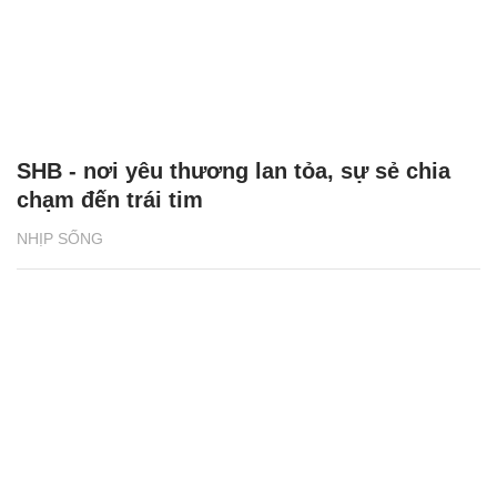
SHB - nơi yêu thương lan tỏa, sự sẻ chia
chạm đến trái tim
NHỊP SỐNG