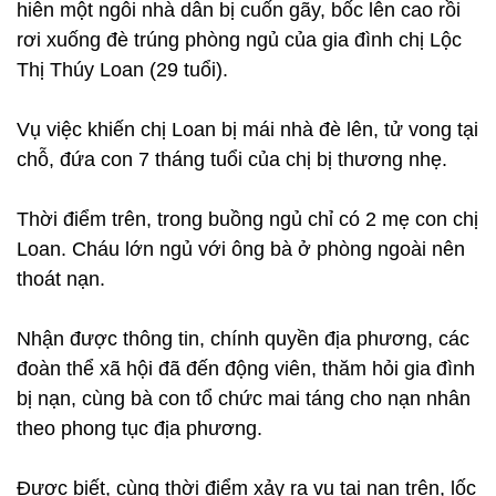
hiên một ngôi nhà dân bị cuốn gãy, bốc lên cao rồi
rơi xuống đè trúng phòng ngủ của gia đình chị Lộc
Thị Thúy Loan (29 tuổi).
Vụ việc khiến chị Loan bị mái nhà đè lên, tử vong tại
chỗ, đứa con 7 tháng tuổi của chị bị thương nhẹ.
Thời điểm trên, trong buồng ngủ chỉ có 2 mẹ con chị
Loan. Cháu lớn ngủ với ông bà ở phòng ngoài nên
thoát nạn.
Nhận được thông tin, chính quyền địa phương, các
đoàn thể xã hội đã đến động viên, thăm hỏi gia đình
bị nạn, cùng bà con tổ chức mai táng cho nạn nhân
theo phong tục địa phương.
Được biết, cùng thời điểm xảy ra vụ tai nạn trên, lốc