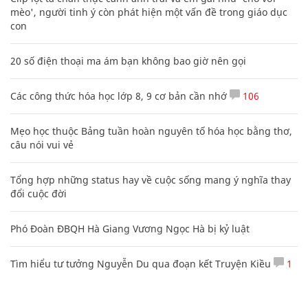
mèo', người tinh ý còn phát hiện một vấn đề trong giáo dục
con
20 số điện thoại ma ám bạn không bao giờ nên gọi
Các công thức hóa học lớp 8, 9 cơ bản cần nhớ
106
Mẹo học thuộc Bảng tuần hoàn nguyên tố hóa học bằng thơ,
câu nói vui vẻ
Tổng hợp những status hay về cuộc sống mang ý nghĩa thay
đổi cuộc đời
Phó Đoàn ĐBQH Hà Giang Vương Ngọc Hà bị kỷ luật
Tìm hiểu tư tưởng Nguyễn Du qua đoạn kết Truyện Kiều
1