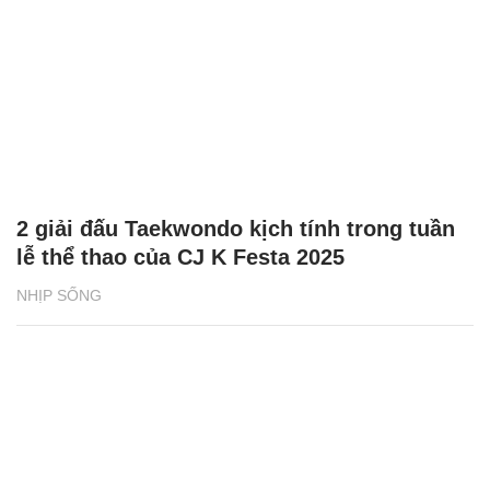
2 giải đấu Taekwondo kịch tính trong tuần
lễ thể thao của CJ K Festa 2025
NHỊP SỐNG