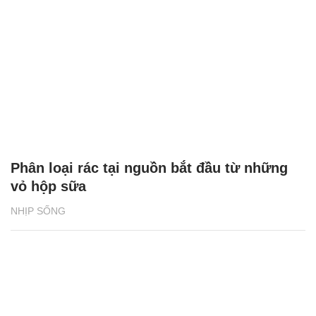
Phân loại rác tại nguồn bắt đầu từ những
vỏ hộp sữa
NHỊP SỐNG