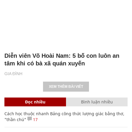
Diễn viên Võ Hoài Nam: 5 bố con luôn an
tâm khi có bà xã quán xuyến
GIA ĐÌNH
XEM THÊM BÀI VIẾT
Đọc nhiều
Bình luận nhiều
Cách học thuộc nhanh Bảng công thức lượng giác bằng thơ,
"thần chú"
17