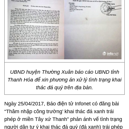
UBND huyện Thường Xuân báo cáo UBND tỉnh
Thanh Hóa để xin phương án xử lý tình trạng khai
thác đá quý trên địa bàn.
Ngày 25/04/2017, Báo điện tử Infonet có đăng bài
“Thâm nhập công trường’ khai thác đá xanh trái
phép ở miền Tây xứ Thanh” phản ánh vế tình trạng
người dân tự ý khai thác đá quý (đá xanh) trái phép