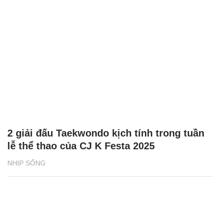
2 giải đấu Taekwondo kịch tính trong tuần
lễ thể thao của CJ K Festa 2025
NHỊP SỐNG