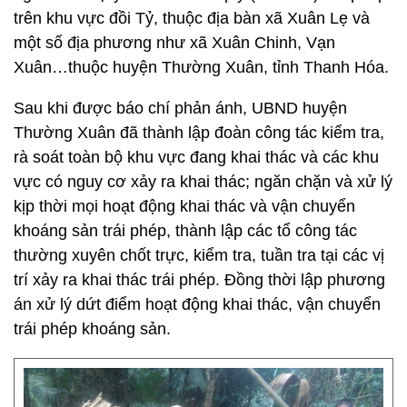
trên khu vực đồi Tỷ, thuộc địa bàn xã Xuân Lẹ và
một số địa phương như xã Xuân Chinh, Vạn
Xuân…thuộc huyện Thường Xuân, tỉnh Thanh Hóa.
Sau khi được báo chí phản ánh, UBND huyện
Thường Xuân đã thành lập đoàn công tác kiểm tra,
rà soát toàn bộ khu vực đang khai thác và các khu
vực có nguy cơ xảy ra khai thác; ngăn chặn và xử lý
kịp thời mọi hoạt động khai thác và vận chuyển
khoáng sản trái phép, thành lập các tổ công tác
thường xuyên chốt trực, kiểm tra, tuần tra tại các vị
trí xảy ra khai thác trái phép. Đồng thời lập phương
án xử lý dứt điểm hoạt động khai thác, vận chuyển
trái phép khoáng sản.