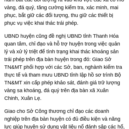
vàng, đá quý, tăng cường kiểm tra, xác minh, mai
phục, bắt giữ các đối tượng, thu giữ các thiết bị
phục vụ việc khai thác trái phép.
UBND huyện cũng đề nghị UBND tỉnh Thanh Hóa
quan tâm, chỉ đạo và hỗ trợ huyện trong việc quản
lý và xử lý triệt để tình trạng khai thác khoáng sản
trái phép trên địa bàn huyện trong đó: Giao Sở
TN&MT phối hợp với các Sở, ban, nghành kiểm tra
thực tế và tham mưu UBND tỉnh lập hồ sơ trình Bộ
TN&MT xin cấp phép khảo sát, đánh giá trữ lượng
vàng sa khoáng, đá quý trên địa bàn xã Xuân
Chinh, Xuân Lẹ.
Giao cho Sở Công thương chỉ đạo các doanh
nghiệp trên địa bàn huyện có đủ điều kiện và năng
lực giúp huyện sử dụng vật liệu nổ đánh sập các hố,