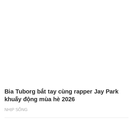
Bia Tuborg bắt tay cùng rapper Jay Park
khuấy động mùa hè 2026
NHỊP SỐNG