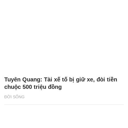
Tuyên Quang: Tài xế tố bị giữ xe, đòi tiền
chuộc 500 triệu đồng
ĐỜI SỐNG