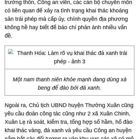
trưởng thôn, Công an viên, các cán bộ chuyên môn
có liên quan để xảy ra tình trạng khai thác khoáng
sản trái phép mà cấp ủy, chính quyền địa phương
không hề hay biết để báo chí phản ánh nhiều vấn
đề.
Một nam thanh niên khỏe mạnh đang dùng xà
beng để đào bới đá xanh.
Ngoài ra, Chủ tịch UBND huyện Thường Xuân cũng
yêu cầu đoàn công tác cũng như 2 xã Xuân Chinh,
Xuân Lẹ rà soát, kiểm tra, tổng hợp số hầm, hố đào
khai thác vàng, đá xanh và yêu cầu Công an huyện
nắm bắt các đối tượng ra vào khu vực các xã có mỏ