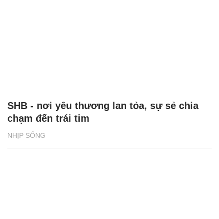
SHB - nơi yêu thương lan tỏa, sự sẻ chia
chạm đến trái tim
NHỊP SỐNG