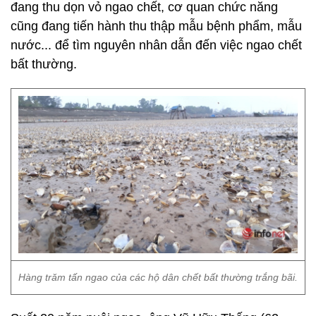
đang thu dọn vỏ ngao chết, cơ quan chức năng
cũng đang tiến hành thu thập mẫu bệnh phẩm, mẫu
nước... để tìm nguyên nhân dẫn đến việc ngao chết
bất thường.
Hàng trăm tấn ngao của các hộ dân chết bất thường trắng bãi.