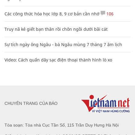
Các công thức hóa học lớp 8, 9 cơ bản cần nhớ
106
Truy nã kẻ giết bạn thân rồi chôn ngồi dưới bãi cát
Sự tích ngày ông Ngâu - bà Ngâu mùng 7 tháng 7 âm lịch
Video: Cách quấn dây sạc điện thoại thành hình lò xo
CHUYÊN TRANG CỦA BÁO
Tòa soạn: Tòa nhà Cục Tần Số, 115 Trần Duy Hưng Hà Nội