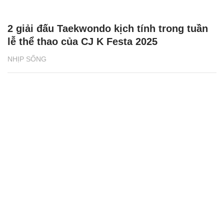
2 giải đấu Taekwondo kịch tính trong tuần
lễ thể thao của CJ K Festa 2025
NHỊP SỐNG