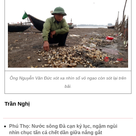
Ông Nguyễn Văn Đức xót xa nhìn số vỏ ngao còn sót lại trên
bãi.
Trần Nghị
Phú Thọ: Nước sông Đà cạn kỷ lục, ngậm ngùi
nhìn chục tấn cá chết dần giữa nắng gắt