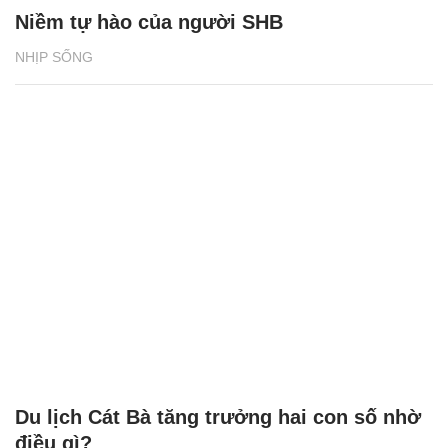
Niềm tự hào của người SHB
NHỊP SỐNG
Du lịch Cát Bà tăng trưởng hai con số nhờ
điều gì?