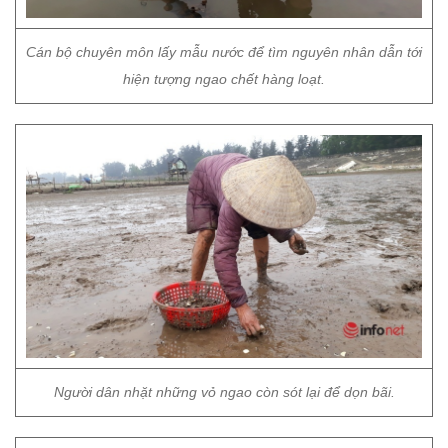
Cán bộ chuyên môn lấy mẫu nước để tìm nguyên nhân dẫn tới
hiện tượng ngao chết hàng loạt.
Người dân nhặt những vỏ ngao còn sót lại để dọn bãi.