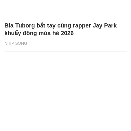
Bia Tuborg bắt tay cùng rapper Jay Park
khuấy động mùa hè 2026
NHỊP SỐNG