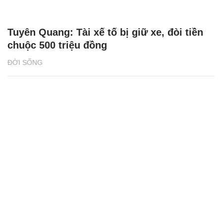
Tuyên Quang: Tài xế tố bị giữ xe, đòi tiền
chuộc 500 triệu đồng
ĐỜI SỐNG