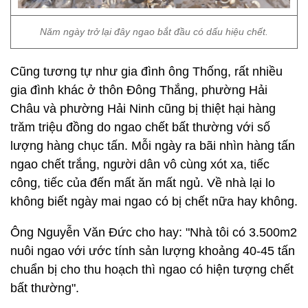
Năm ngày trở lại đây ngao bắt đầu có dấu hiệu chết.
Cũng tương tự như gia đình ông Thống, rất nhiều
gia đình khác ở thôn Đông Thắng, phường Hải
Châu và phường Hải Ninh cũng bị thiệt hại hàng
trăm triệu đồng do ngao chết bất thường với số
lượng hàng chục tấn. Mỗi ngày ra bãi nhìn hàng tấn
ngao chết trắng, người dân vô cùng xót xa, tiếc
công, tiếc của đến mất ăn mất ngủ. Về nhà lại lo
không biết ngày mai ngao có bị chết nữa hay không.
Ông Nguyễn Văn Đức cho hay: "Nhà tôi có 3.500m2
nuôi ngao với ước tính sản lượng khoảng 40-45 tấn
chuẩn bị cho thu hoạch thì ngao có hiện tượng chết
bất thường".