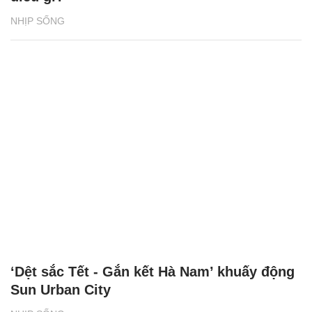
NHỊP SỐNG
‘Dệt sắc Tết - Gắn kết Hà Nam’ khuấy động
Sun Urban City