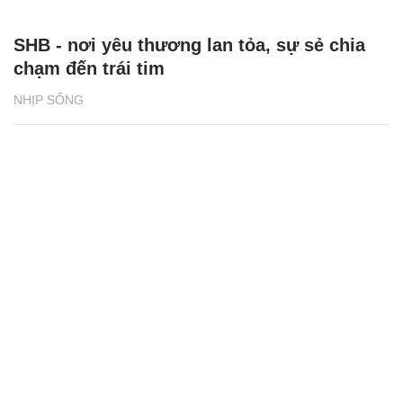
SHB - nơi yêu thương lan tỏa, sự sẻ chia
chạm đến trái tim
NHỊP SỐNG