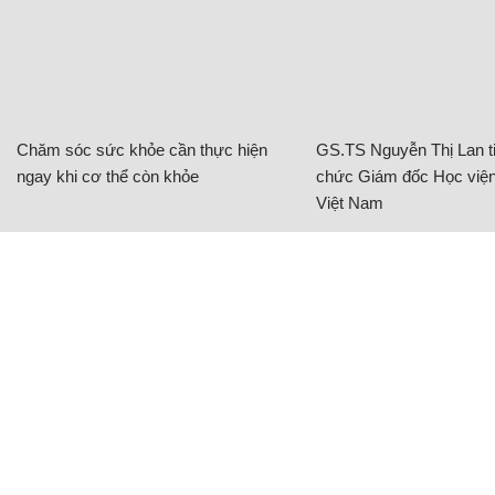
Chăm sóc sức khỏe cần thực hiện
GS.TS Nguyễn Thị Lan ti
ngay khi cơ thể còn khỏe
chức Giám đốc Học viện
Việt Nam