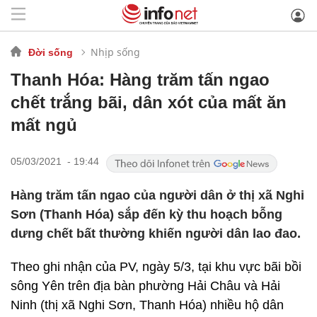
Nhịp sống
Đời sống
Thanh Hóa: Hàng trăm tấn ngao
chết trắng bãi, dân xót của mất ăn
mất ngủ
05/03/2021 - 19:44
Hàng trăm tấn ngao của người dân ở thị xã Nghi
Sơn (Thanh Hóa) sắp đến kỳ thu hoạch bỗng
dưng chết bất thường khiến người dân lao đao.
Theo ghi nhận của PV, ngày 5/3, tại khu vực bãi bồi
sông Yên trên địa bàn phường Hải Châu và Hải
Ninh (thị xã Nghi Sơn, Thanh Hóa) nhiều hộ dân