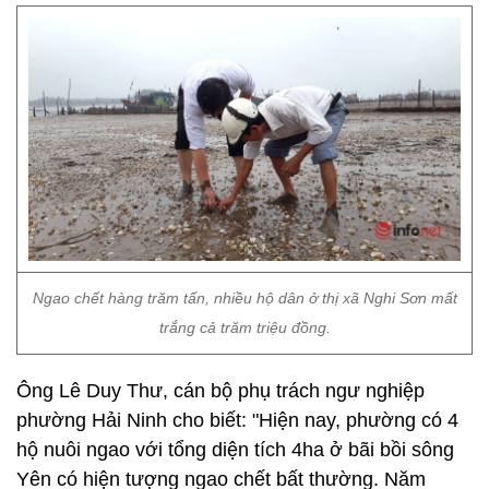
Ngao chết hàng trăm tấn, nhiều hộ dân ở thị xã Nghi Sơn mất
trắng cả trăm triệu đồng.
Ông Lê Duy Thư, cán bộ phụ trách ngư nghiệp
phường Hải Ninh cho biết: "Hiện nay, phường có 4
hộ nuôi ngao với tổng diện tích 4ha ở bãi bồi sông
Yên có hiện tượng ngao chết bất thường. Năm