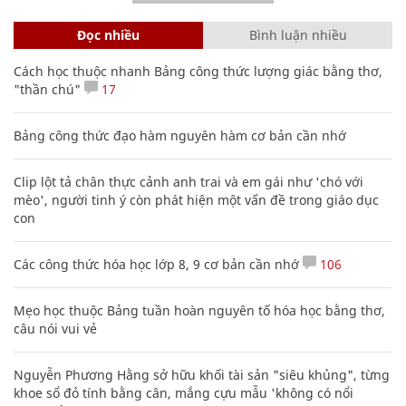
Đọc nhiều
Bình luận nhiều
Cách học thuộc nhanh Bảng công thức lượng giác bằng thơ,
"thần chú"
17
Bảng công thức đạo hàm nguyên hàm cơ bản cần nhớ
Clip lột tả chân thực cảnh anh trai và em gái như 'chó với
mèo', người tinh ý còn phát hiện một vấn đề trong giáo dục
con
Các công thức hóa học lớp 8, 9 cơ bản cần nhớ
106
Mẹo học thuộc Bảng tuần hoàn nguyên tố hóa học bằng thơ,
câu nói vui vẻ
Nguyễn Phương Hằng sở hữu khối tài sản "siêu khủng", từng
khoe sổ đỏ tính bằng cân, mắng cựu mẫu 'không có nổi