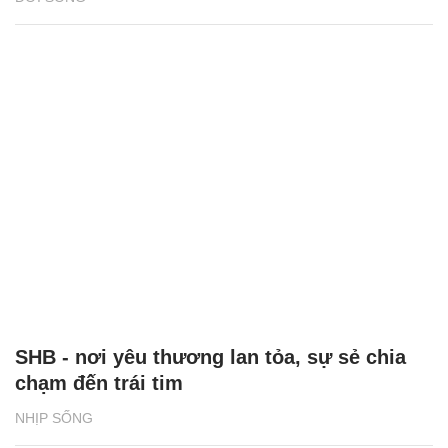
SHB - nơi yêu thương lan tỏa, sự sẻ chia
chạm đến trái tim
NHỊP SỐNG