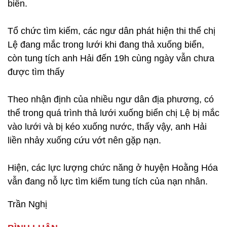
biển.
Tổ chức tìm kiếm, các ngư dân phát hiện thi thể chị
Lệ đang mắc trong lưới khi đang thả xuống biển,
còn tung tích anh Hải đến 19h cùng ngày vẫn chưa
được tìm thấy
Theo nhận định của nhiều ngư dân địa phương, có
thể trong quá trình thả lưới xuống biển chị Lệ bị mắc
vào lưới và bị kéo xuống nước, thấy vậy, anh Hải
liền nhảy xuống cứu vớt nên gặp nạn.
Hiện, các lực lượng chức năng ở huyện Hoằng Hóa
vẫn đang nỗ lực tìm kiếm tung tích của nạn nhân.
Trần Nghị