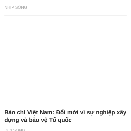
NHỊP SỐNG
Báo chí Việt Nam: Đổi mới vì sự nghiệp xây
dựng và bảo vệ Tổ quốc
ĐỜI SỐNG