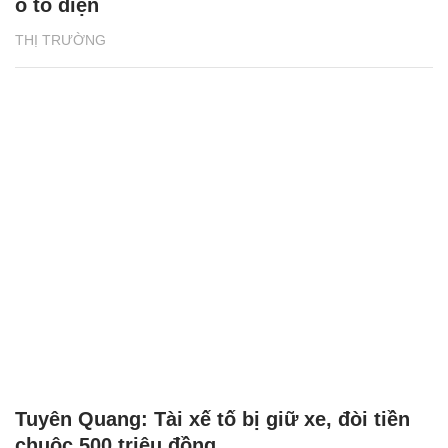
ô tô điện
THỊ TRƯỜNG
Tuyên Quang: Tài xế tố bị giữ xe, đòi tiền
chuộc 500 triệu đồng