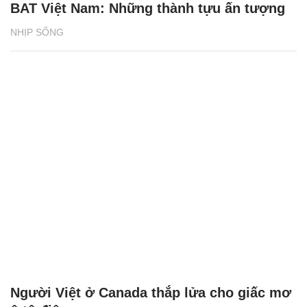
BAT Việt Nam: Những thành tựu ấn tượng
NHỊP SỐNG
Người Việt ở Canada thắp lửa cho giấc mơ