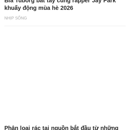
Bia Tuborg bắt tay cùng rapper Jay Park
khuấy động mùa hè 2026
NHỊP SỐNG
Phân loại rác tại nguồn bắt đầu từ những