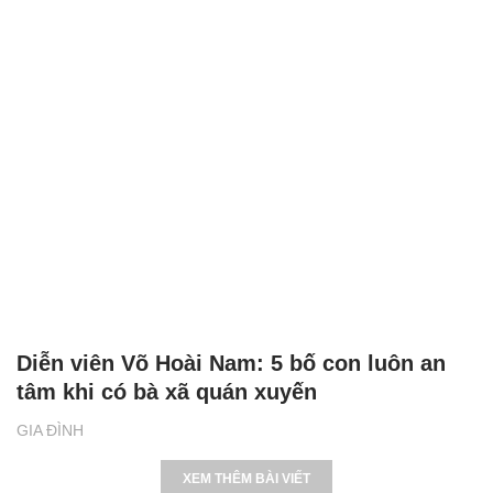
Diễn viên Võ Hoài Nam: 5 bố con luôn an
tâm khi có bà xã quán xuyến
GIA ĐÌNH
XEM THÊM BÀI VIẾT