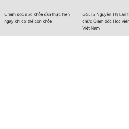
Chăm sóc sức khỏe cần thực hiện
GS.TS Nguyễn Thị Lan ti
ngay khi cơ thể còn khỏe
chức Giám đốc Học viện
Việt Nam