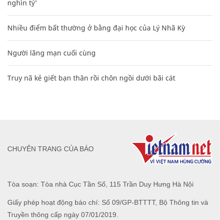
nghìn tỷ'
Nhiều điểm bất thường ở bằng đại học của Lý Nhã Kỳ
Người lãng mạn cuối cùng
Truy nã kẻ giết bạn thân rồi chôn ngồi dưới bãi cát
CHUYÊN TRANG CỦA BÁO
Tòa soạn: Tòa nhà Cục Tần Số, 115 Trần Duy Hưng Hà Nội
Giấy phép hoạt động báo chí: Số 09/GP-BTTTT, Bộ Thông tin và
Truyền thông cấp ngày 07/01/2019.