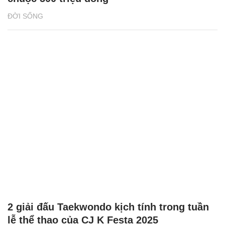
ĐỜI SỐNG
2 giải đấu Taekwondo kịch tính trong tuần
lễ thể thao của CJ K Festa 2025