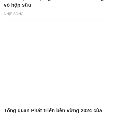
vỏ hộp sữa
NHỊP SỐNG
Tổng quan Phát triển bền vững 2024 của