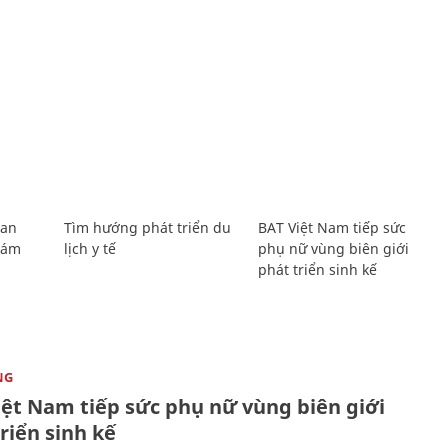
Lan
Tìm hướng phát triển du
BAT Việt Nam tiếp sức
Giám
lịch y tế
phụ nữ vùng biên giới
phát triển sinh kế
NG
iệt Nam tiếp sức phụ nữ vùng biên giới
riển sinh kế