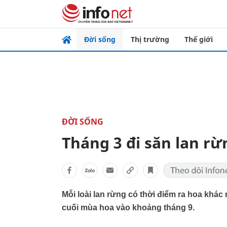
Đời sống
Thị trường
Thế giới
ĐỜI SỐNG
Tháng 3 đi săn lan rừn
Mỗi loài lan rừng có thời điểm ra hoa khác
cuối mùa hoa vào khoảng tháng 9.