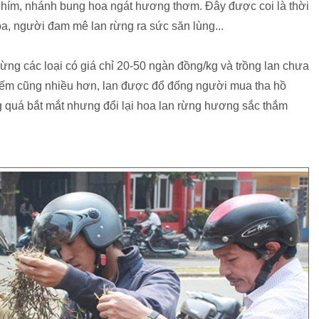
hím, nhánh bung hoa ngát hương thơm. Đây được coi là thời
oa, người đam mê lan rừng ra sức săn lùng...
ng các loại có giá chỉ 20-50 ngàn đồng/kg và trồng lan chưa
hiếm cũng nhiều hơn, lan được đổ đống người mua tha hồ
 quá bắt mắt nhưng đổi lại hoa lan rừng hương sắc thắm