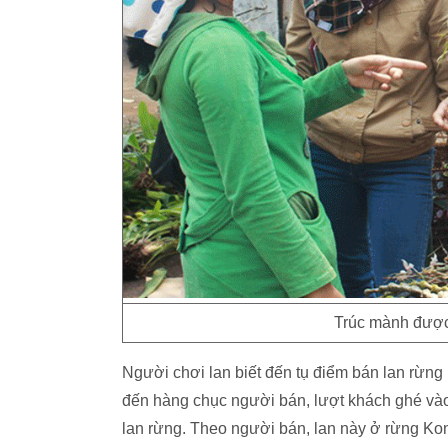
Trúc mành được
Người chơi lan biết đến tụ điểm bán lan rừng
đến hàng chục người bán, lượt khách ghé vào 
lan rừng. Theo người bán, lan này ở rừng Ko