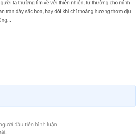
 người ta thường tìm về với thiên nhiên, tự thưởng cho mình
an tràn đầy sắc hoa, hay đôi khi chỉ thoảng hương thơm dịu
ùng...