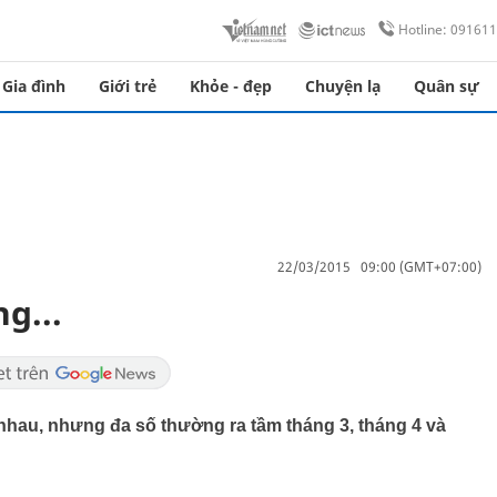
Hotline: 09161
Gia đình
Giới trẻ
Khỏe - đẹp
Chuyện lạ
Quân sự
22/03/2015 09:00 (GMT+07:00)
g...
 nhau, nhưng đa số thường ra tầm tháng 3, tháng 4 và