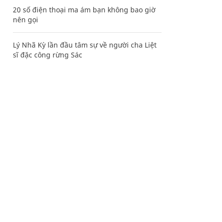
20 số điện thoại ma ám bạn không bao giờ
nên gọi
Lý Nhã Kỳ lần đầu tâm sự về người cha Liệt
sĩ đặc công rừng Sác