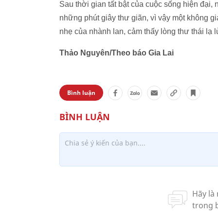
Sau thời gian tất bật của cuộc sống hiện đại,
những phút giây thư giãn, vì vậy một không gi
nhẹ của nhành lan, cảm thấy lòng thư thái lạ l
Thảo Nguyên/Theo báo Gia Lai
Bình luận