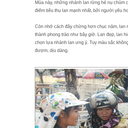
Mùa này, những nhánh lan rừng hé nụ chúm c
điểm tiêu thụ lan mạnh nhất, bởi người yêu h
Còn nhớ cách đây chừng hơn chục năm, lan rừ
thành phong trào như bây giờ. Lan đẹp, lan 
chọn lựa nhành lan ưng ý. Tuy màu sắc không
đượm, dịu dàng.