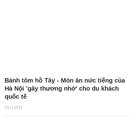
Bánh tôm hồ Tây - Món ăn nức tiếng của
Hà Nội 'gây thương nhớ' cho du khách
quốc tế
DU LỊCH