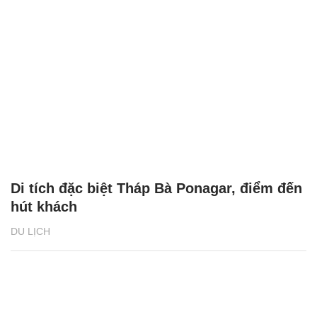
Di tích đặc biệt Tháp Bà Ponagar, điểm đến
hút khách
DU LỊCH