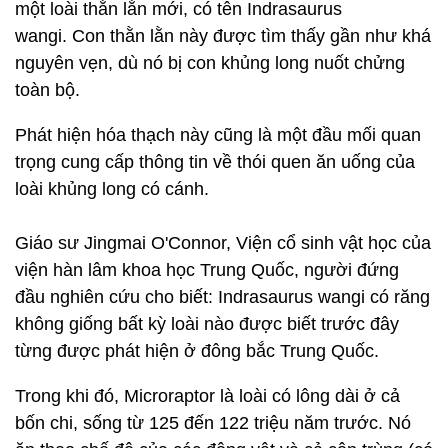
một loài thằn lằn mới, có tên Indrasaurus
wangi. Con thằn lằn này được tìm thấy gần như khá
nguyên vẹn, dù nó bị con khủng long nuốt chửng
toàn bộ.
Phát hiện hóa thạch này cũng là một đầu mối quan
trọng cung cấp thông tin về thói quen ăn uống của
loài khủng long có cánh.
Giáo sư Jingmai O'Connor, Viện cổ sinh vật học của
viện hàn lâm khoa học Trung Quốc, người đứng
đầu nghiên cứu cho biết: Indrasaurus wangi có răng
không giống bất kỳ loài nào được biết trước đây
từng được phát hiện ở đông bắc Trung Quốc.
Trong khi đó, Microraptor là loài có lông dài ở cả
bốn chi, sống từ 125 đến 122 triệu năm trước. Nó