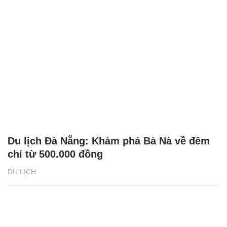
Du lịch Đà Nẵng: Khám phá Bà Nà về đêm
chỉ từ 500.000 đồng
DU LỊCH