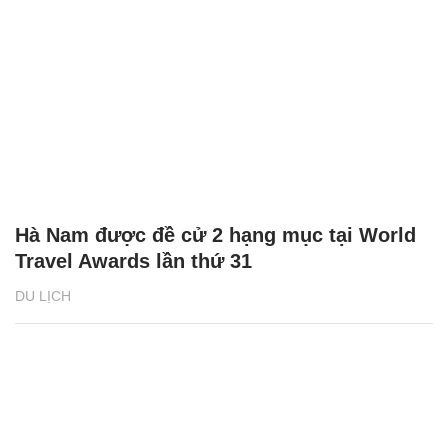
Hà Nam được đề cử 2 hạng mục tại World
Travel Awards lần thứ 31
DU LỊCH