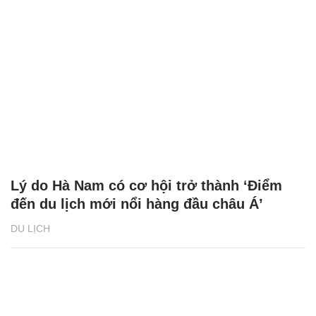
Lý do Hà Nam có cơ hội trở thành ‘Điểm
đến du lịch mới nổi hàng đầu châu Á’
DU LỊCH