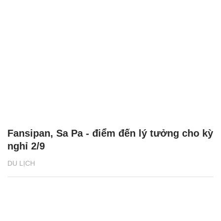
Fansipan, Sa Pa - điểm đến lý tưởng cho kỳ
nghỉ 2/9
DU LỊCH