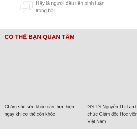
CÓ THỂ BẠN QUAN TÂM
Chăm sóc sức khỏe cần thực hiện
GS.TS Nguyễn Thị Lan ti
ngay khi cơ thể còn khỏe
chức Giám đốc Học viện
Việt Nam