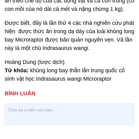
ăn theo chế độ của các động vật và cả côn trùng (có
con mồi của nó dài cả mét và nặng chừng 1 kg).
Được biết, đây là lần thứ 4 các nhà nghiên cứu phát
hiện được thức ăn trong dạ dày của loài khủng long
bay Microraptor được bảo quản nguyên vẹn. Và lần
này là một chú Indrasaurus wangi.
Hoàng Dung (lược dịch)
Từ khóa:
khủng long bay thằn lằn trung quốc cổ
sinh vật học Indrasaurus wangi Microraptor