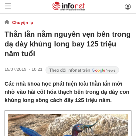
Chuyện lạ
Thằn lằn nằm nguyên vẹn bên trong
dạ dày khủng long bay 125 triệu
năm tuổi
15/07/2019 - 10:21
Các nhà khoa học phát hiện loài thằn lắn mới
nhờ vào hài cốt hóa thạch bên trong dạ dày con
khủng long sống cách đây 125 triệu năm.