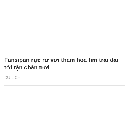
Fansipan rực rỡ với thảm hoa tím trải dài
tới tận chân trời
DU LỊCH