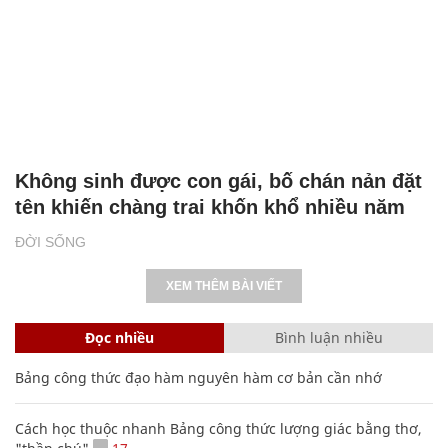
Không sinh được con gái, bố chán nản đặt
tên khiến chàng trai khốn khổ nhiều năm
ĐỜI SỐNG
XEM THÊM BÀI VIẾT
Đọc nhiều
Bình luận nhiều
Bảng công thức đạo hàm nguyên hàm cơ bản cần nhớ
Cách học thuộc nhanh Bảng công thức lượng giác bằng thơ,