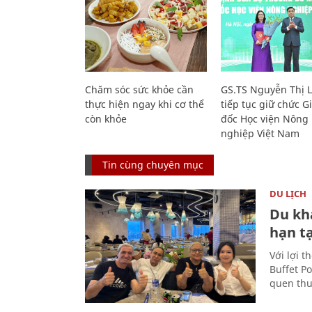
Chăm sóc sức khỏe cần
GS.TS Nguyễn Thị 
thực hiện ngay khi cơ thể
tiếp tục giữ chức 
còn khỏe
đốc Học viện Nông
nghiệp Việt Nam
Tin cùng chuyên mục
DU LỊCH
Du kh
hạn t
Với lợi t
Buffet P
quen thu