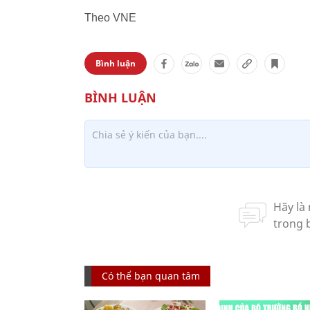
Theo VNE
Bình luận
Có thể bạn quan tâm