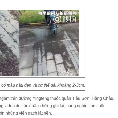
 có màu nâu đen và cơ thể dài khoảng 2-3cm.
ện ngầm trên đường Yingfeng thuộc quận Tiêu Sơn, Hàng Châu,
ng video do các nhân chứng ghi lại, hàng nghìn con cuốn
kín những viên gạch lát nền.