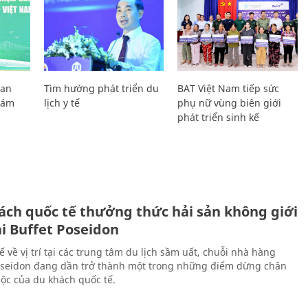
Lan
Tìm hướng phát triển du
BAT Việt Nam tiếp sức
Giám
lịch y tế
phụ nữ vùng biên giới
phát triển sinh kế
ách quốc tế thưởng thức hải sản không giới
ại Buffet Poseidon
hế về vị trí tại các trung tâm du lịch sầm uất, chuỗi nhà hàng
oseidon đang dần trở thành một trong những điểm dừng chân
ộc của du khách quốc tế.