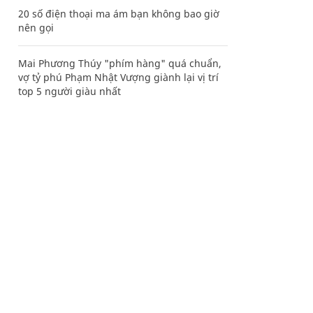
20 số điện thoại ma ám bạn không bao giờ
nên gọi
Mai Phương Thúy "phím hàng" quá chuẩn,
vợ tỷ phú Phạm Nhật Vượng giành lại vị trí
top 5 người giàu nhất