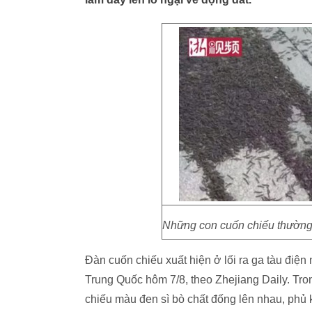
Những con cuốn chiếu thường
Đàn cuốn chiếu xuất hiện ở lối ra ga tàu đi
Trung Quốc hôm 7/8, theo Zhejiang Daily. Tro
chiếu màu đen sì bò chất đống lên nhau, phủ 