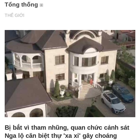
Tổng thống
THẾ GIỚI
Bị bắt vì tham nhũng, quan chức cảnh sát
Nga lộ căn biệt thự 'xa xỉ' gây choáng