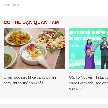
THẾ GIỚI
CÓ THỂ BẠN QUAN TÂM
Chăm sóc sức khỏe cần thực hiện
GS.TS Nguyễn Thị Lan ti
ngay khi cơ thể còn khỏe
chức Giám đốc Học viện
Việt Nam