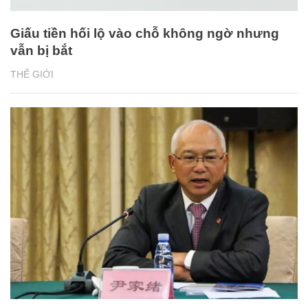
Giấu tiền hối lộ vào chỗ không ngờ nhưng
vẫn bị bắt
THẾ GIỚI