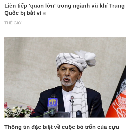
Liên tiếp 'quan lớn' trong ngành vũ khí Trung
Quốc bị bắt vì
THẾ GIỚI
Thông tin đặc biệt về cuộc bỏ trốn của cựu