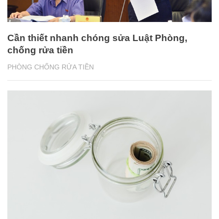
Cần thiết nhanh chóng sửa Luật Phòng,
chống rửa tiền
PHÒNG CHỐNG RỬA TIỀN