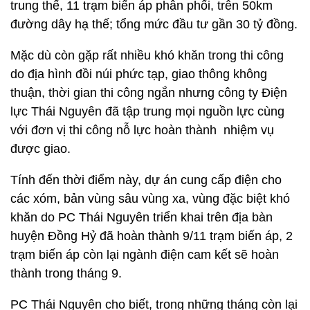
trung thế, 11 trạm biến áp phân phối, trên 50km
đường dây hạ thế; tổng mức đầu tư gần 30 tỷ đồng.
Mặc dù còn gặp rất nhiều khó khăn trong thi công
do địa hình đồi núi phức tạp, giao thông không
thuận, thời gian thi công ngắn nhưng công ty Điện
lực Thái Nguyên đã tập trung mọi nguồn lực cùng
với đơn vị thi công nỗ lực hoàn thành nhiệm vụ
được giao.
Tính đến thời điểm này, dự án cung cấp điện cho
các xóm, bản vùng sâu vùng xa, vùng đặc biệt khó
khăn do PC Thái Nguyên triển khai trên địa bàn
huyện Đồng Hỷ đã hoàn thành 9/11 trạm biến áp, 2
trạm biến áp còn lại ngành điện cam kết sẽ hoàn
thành trong tháng 9.
PC Thái Nguyên cho biết, trong những tháng còn lại