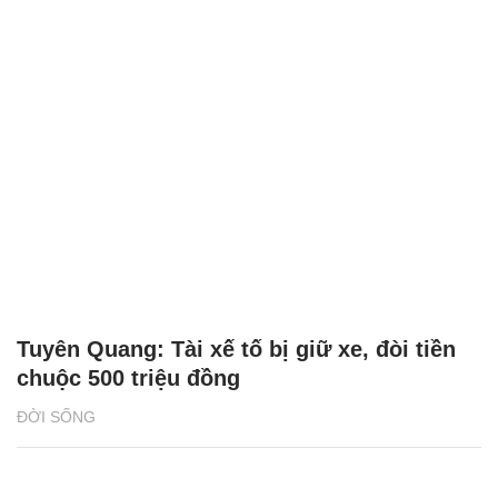
Tuyên Quang: Tài xế tố bị giữ xe, đòi tiền
chuộc 500 triệu đồng
ĐỜI SỐNG