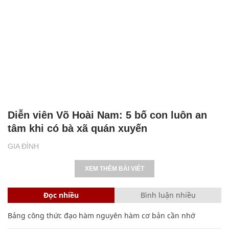
Diễn viên Võ Hoài Nam: 5 bố con luôn an
tâm khi có bà xã quán xuyến
GIA ĐÌNH
XEM THÊM BÀI VIẾT
Đọc nhiều
Bình luận nhiều
Bảng công thức đạo hàm nguyên hàm cơ bản cần nhớ