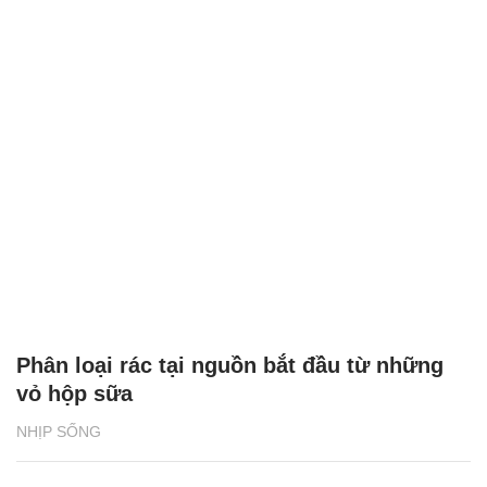
Phân loại rác tại nguồn bắt đầu từ những
vỏ hộp sữa
NHỊP SỐNG