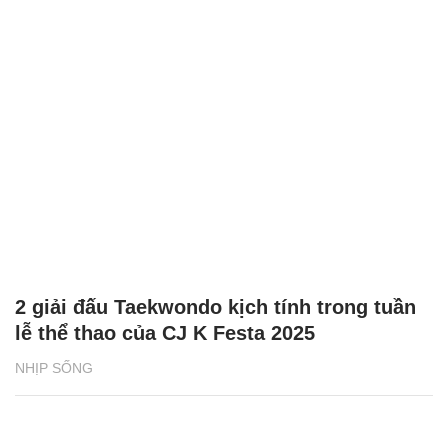
2 giải đấu Taekwondo kịch tính trong tuần
lễ thể thao của CJ K Festa 2025
NHỊP SỐNG