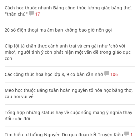
Cách học thuộc nhanh Bảng công thức lượng giác bằng thơ,
"thần chú"
17
20 số điện thoại ma ám bạn không bao giờ nên gọi
Clip lột tả chân thực cảnh anh trai và em gái như 'chó với
mèo', người tinh ý còn phát hiện một vấn đề trong giáo dục
con
Các công thức hóa học lớp 8, 9 cơ bản cần nhớ
106
Mẹo học thuộc Bảng tuần hoàn nguyên tố hóa học bằng thơ,
câu nói vui vẻ
Tổng hợp những status hay về cuộc sống mang ý nghĩa thay
đổi cuộc đời
Tìm hiểu tư tưởng Nguyễn Du qua đoạn kết Truyện Kiều
1