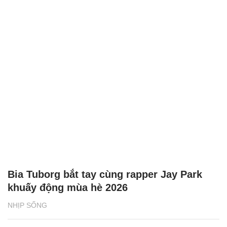
Bia Tuborg bắt tay cùng rapper Jay Park
khuấy động mùa hè 2026
NHỊP SỐNG