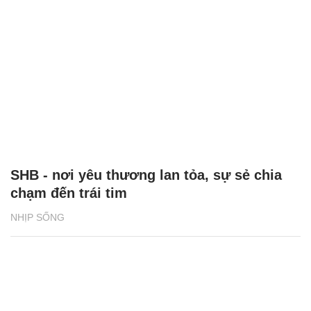
SHB - nơi yêu thương lan tỏa, sự sẻ chia
chạm đến trái tim
NHỊP SỐNG